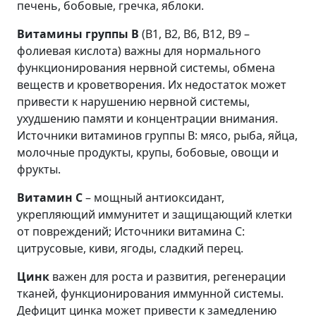
печень, бобовые, гречка, яблоки.
Витамины группы В
(В1, В2, В6, В12, В9 –
фолиевая кислота) важны для нормального
функционирования нервной системы, обмена
веществ и кроветворения. Их недостаток может
привести к нарушению нервной системы,
ухудшению памяти и концентрации внимания.
Источники витаминов группы В: мясо, рыба, яйца,
молочные продукты, крупы, бобовые, овощи и
фрукты.
Витамин С
– мощный антиоксидант,
укрепляющий иммунитет и защищающий клетки
от повреждений; Источники витамина С:
цитрусовые, киви, ягоды, сладкий перец.
Цинк
важен для роста и развития, регенерации
тканей, функционирования иммунной системы.
Дефицит цинка может привести к замедлению