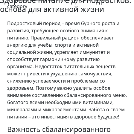
Здоровое питание для подростков:
category
основа для активной жизни
Подростковый период – время бурного роста и
развития, требующее особого внимания к
питанию. Правильный рацион обеспечивает
энергию для учебы, спорта и активной
социальной жизни, укрепляет иммунитет и
способствует гармоничному развитию
организма. Недостаток питательных веществ
может привести к ухудшению самочувствия,
снижению успеваемости и проблемам со
здоровьем. Поэтому важно уделить особое
внимание составлению сбалансированного меню,
богатого всеми необходимыми витаминами,
минералами и микроэлементами. Забота о своем
питании – это инвестиция в здоровое будущее!
Важность сбалансированного