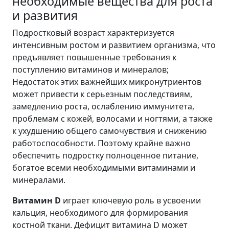
необходимые вещества для роста
и развития
Подростковый возраст характеризуется
интенсивным ростом и развитием организма, что
предъявляет повышенные требования к
поступлению витаминов и минералов;
Недостаток этих важнейших микронутриентов
может привести к серьезным последствиям,
замедлению роста, ослаблению иммунитета,
проблемам с кожей, волосами и ногтями, а также
к ухудшению общего самочувствия и снижению
работоспособности. Поэтому крайне важно
обеспечить подростку полноценное питание,
богатое всеми необходимыми витаминами и
минералами.
Витамин D
играет ключевую роль в усвоении
кальция, необходимого для формирования
костной ткани. Дефицит витамина D может