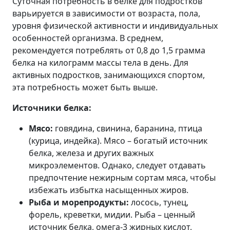
Суточная потребность в белке для подростков
варьируется в зависимости от возраста, пола,
уровня физической активности и индивидуальных
особенностей организма. В среднем,
рекомендуется потреблять от 0,8 до 1,5 грамма
белка на килограмм массы тела в день. Для
активных подростков, занимающихся спортом,
эта потребность может быть выше.
Источники белка:
Мясо:
говядина, свинина, баранина, птица
(курица, индейка). Мясо – богатый источник
белка, железа и других важных
микроэлементов. Однако, следует отдавать
предпочтение нежирным сортам мяса, чтобы
избежать избытка насыщенных жиров.
Рыба и морепродукты:
лосось, тунец,
форель, креветки, мидии. Рыба – ценный
источник белка, омега-3 жирных кислот,