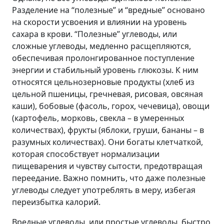
Разделение на “полезные” и “вредные” основано
на скорости усвоения и влиянии на уровень
сахара в крови. “Полезные” углеводы, или
сложные углеводы, медленно расщепляются,
обеспечивая пролонгированное поступление
энергии и стабильный уровень глюкозы. К ним
относятся цельнозерновые продукты (хлеб из
цельной пшеницы, гречневая, рисовая, овсяная
каши), бобовые (фасоль, горох, чечевица), овощи
(картофель, морковь, свекла – в умеренных
количествах), фрукты (яблоки, груши, бананы – в
разумных количествах). Они богаты клетчаткой,
которая способствует нормализации
пищеварения и чувству сытости, предотвращая
переедание. Важно помнить, что даже полезные
углеводы следует употреблять в меру, избегая
переизбытка калорий.
Вредные углеводы, или простые углеводы, быстро