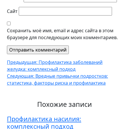
Сайт
Сохранить моё имя, email и адрес сайта в этом
браузере для последующих моих комментариев.
Навигация
Предыдущая:
Профилактика заболеваний
желудка: комплексный подход
по
Следующая:
Вредные привычки подростков:
записям
статистика, факторы риска и профилактика
Похожие записи
Профилактика насилия:
комплексный подход