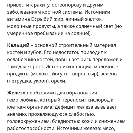
привести к рахиту, остеопорозу и другим
заболеваниям костной системы. Источники
витамина D: рыбий жир, яичный желток,
молочные продукты, а также солнечный свет (но
умеренное пребывание на солнце!).
Кальций
– основной строительный материал
костей и зубов. Его недостаток приводит к
ослаблению костей, повышает риск переломов и
замедляет рост. Источники кальция: молочные
продукты (молоко, йогурт, творог, сыр), зелень
(петрушка, укроп), орехи.
Железо
необходимо для образования
гемоглобина, который переносит кислород к
клеткам организма. Дефицит железа вызывает
анемию, проявляющуюся слабостью,
головокружением, бледностью кожи и снижением
работоспособности. Источники железа: мясо,