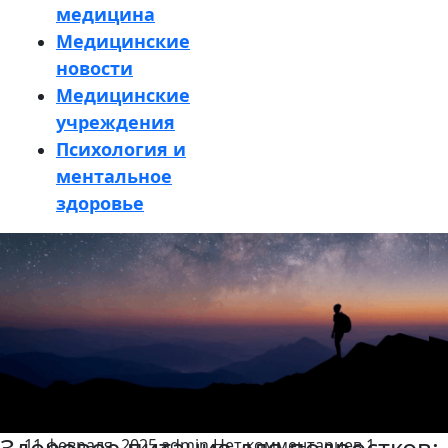
медицина
Медицинские
новости
Медицинские
учреждения
Психология и
ментальное
здоровье
Кнопка
Закрыть
11 февраля, 2025
admin
Нет комментариев
1