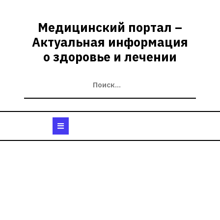
Перейти
к
Медицинский портал –
содержимому
Актуальная информация
о здоровье и лечении
Кнопка
Открыть
Рубрика:
Лекарства и БАДы