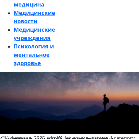
медицина
Медицинские
новости
Медицинские
учреждения
Психология и
ментальное
здоровье
Кнопка
Закрыть
11 февраля, 2025
admin
Нет комментариев
1 category