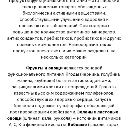
Продукты функционального питания – это широкий
спектр пищевых товаров, обогащенных
биологически активными веществами,
способствующими улучшению здоровья и
профилактике заболеваний. Они содержат
повышенное количество витаминов, минералов,
антиоксидантов, пребиотиков, пробиотиков и других
полезных компонентов. Разнообразие таких
продуктов впечатляет, и их можно разделить на
несколько категорий.
Фрукты и овощи
являются основой
функционального питания. Ягоды (черника, голубика,
малина, клубника) богаты антиоксидантами,
защищающими клетки от повреждений. Гранаты
известны высоким содержанием полифенолов,
способствующих здоровью сердца. Капуста
брокколи содержит сульфорафан, обладающий
противораковыми свойствами.
Зеленые листовые
овощи
(шпинат, кале, руккола) – источник витаминов
А, С, К и фолиевой кислоты.
Бобовые
(фасоль, горох,