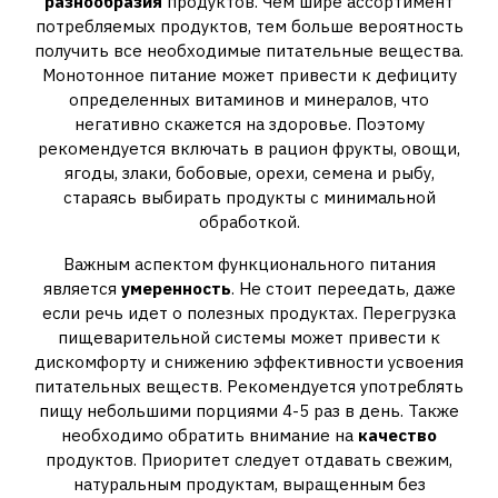
разнообразия
продуктов. Чем шире ассортимент
потребляемых продуктов, тем больше вероятность
получить все необходимые питательные вещества.
Монотонное питание может привести к дефициту
определенных витаминов и минералов, что
негативно скажется на здоровье. Поэтому
рекомендуется включать в рацион фрукты, овощи,
ягоды, злаки, бобовые, орехи, семена и рыбу,
стараясь выбирать продукты с минимальной
обработкой.
Важным аспектом функционального питания
является
умеренность
. Не стоит переедать, даже
если речь идет о полезных продуктах. Перегрузка
пищеварительной системы может привести к
дискомфорту и снижению эффективности усвоения
питательных веществ. Рекомендуется употреблять
пищу небольшими порциями 4-5 раз в день. Также
необходимо обратить внимание на
качество
продуктов. Приоритет следует отдавать свежим,
натуральным продуктам, выращенным без