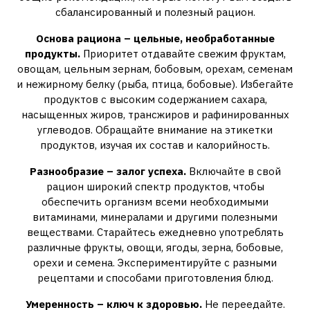
сбалансированный и полезный рацион.
Основа рациона – цельные, необработанные
продукты.
Приоритет отдавайте свежим фруктам,
овощам, цельным зернам, бобовым, орехам, семенам
и нежирному белку (рыба, птица, бобовые). Избегайте
продуктов с высоким содержанием сахара,
насыщенных жиров, трансжиров и рафинированных
углеводов. Обращайте внимание на этикетки
продуктов, изучая их состав и калорийность.
Разнообразие – залог успеха.
Включайте в свой
рацион широкий спектр продуктов, чтобы
обеспечить организм всеми необходимыми
витаминами, минералами и другими полезными
веществами. Старайтесь ежедневно употреблять
различные фрукты, овощи, ягоды, зерна, бобовые,
орехи и семена. Экспериментируйте с разными
рецептами и способами приготовления блюд.
Умеренность – ключ к здоровью.
Не переедайте.