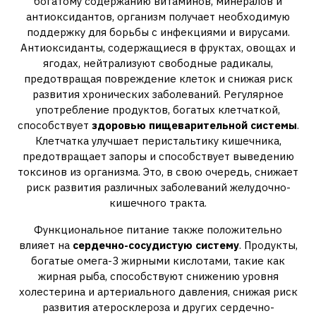
богатому содержанию витаминов, минералов и
антиоксидантов, организм получает необходимую
поддержку для борьбы с инфекциями и вирусами.
Антиоксиданты, содержащиеся в фруктах, овощах и
ягодах, нейтрализуют свободные радикалы,
предотвращая повреждение клеток и снижая риск
развития хронических заболеваний. Регулярное
употребление продуктов, богатых клетчаткой,
способствует
здоровью пищеварительной системы
.
Клетчатка улучшает перистальтику кишечника,
предотвращает запоры и способствует выведению
токсинов из организма. Это, в свою очередь, снижает
риск развития различных заболеваний желудочно-
кишечного тракта.
Функциональное питание также положительно
влияет на
сердечно-сосудистую систему
. Продукты,
богатые омега-3 жирными кислотами, такие как
жирная рыба, способствуют снижению уровня
холестерина и артериального давления, снижая риск
развития атеросклероза и других сердечно-