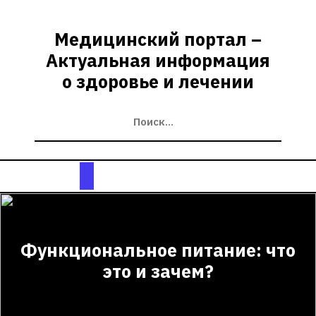
Перейти
к
Медицинский портал –
содержимому
Актуальная информация
о здоровье и лечении
Кнопка
Открыть
Функциональное питание: что
это и зачем?