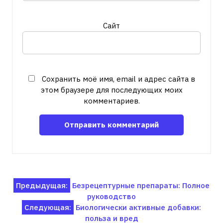
Сайт
Сохранить моё имя, email и адрес сайта в
этом браузере для последующих моих
комментариев.
Навигация
Предыдущая:
Безрецептурные препараты: Полное
руководство
по
Следующая:
Биологически активные добавки:
записям
польза и вред