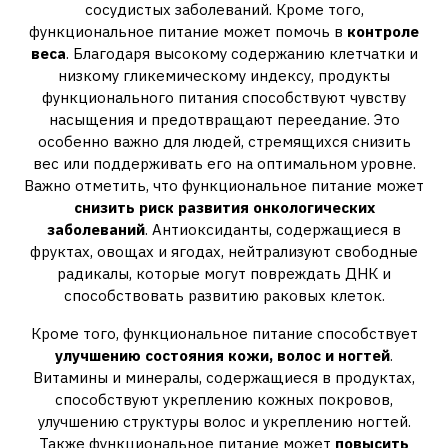
сосудистых заболеваний. Кроме того,
функциональное питание может помочь в
контроле
веса
. Благодаря высокому содержанию клетчатки и
низкому гликемическому индексу, продукты
функционального питания способствуют чувству
насыщения и предотвращают переедание. Это
особенно важно для людей, стремящихся снизить
вес или поддерживать его на оптимальном уровне.
Важно отметить, что функциональное питание может
снизить риск развития онкологических
заболеваний
. Антиоксиданты, содержащиеся в
фруктах, овощах и ягодах, нейтрализуют свободные
радикалы, которые могут повреждать ДНК и
способствовать развитию раковых клеток.
Кроме того, функциональное питание способствует
улучшению состояния кожи, волос и ногтей
.
Витамины и минералы, содержащиеся в продуктах,
способствуют укреплению кожных покровов,
улучшению структуры волос и укреплению ногтей.
Также функциональное питание может
повысить