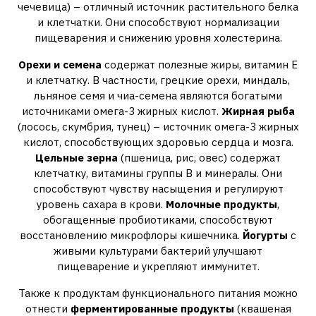
чечевица) – отличный источник растительного белка
и клетчатки. Они способствуют нормализации
пищеварения и снижению уровня холестерина.
Орехи и семена
содержат полезные жиры, витамин Е
и клетчатку. В частности, грецкие орехи, миндаль,
льняное семя и чиа-семена являются богатыми
источниками омега-3 жирных кислот.
Жирная рыба
(лосось, скумбрия, тунец) – источник омега-3 жирных
кислот, способствующих здоровью сердца и мозга.
Цельные зерна
(пшеница, рис, овес) содержат
клетчатку, витамины группы В и минералы. Они
способствуют чувству насыщения и регулируют
уровень сахара в крови.
Молочные продукты
,
обогащенные пробиотиками, способствуют
восстановлению микрофлоры кишечника.
Йогурты
с
живыми культурами бактерий улучшают
пищеварение и укрепляют иммунитет.
Также к продуктам функционального питания можно
отнести
ферментированные продукты
(квашеная