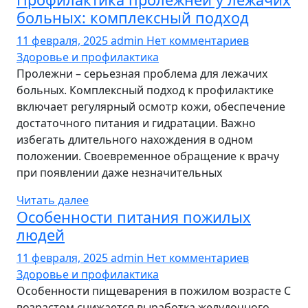
больных: комплексный подход
11 февраля, 2025
admin
Нет комментариев
Здоровье и профилактика
Пролежни – серьезная проблема для лежачих
больных. Комплексный подход к профилактике
включает регулярный осмотр кожи, обеспечение
достаточного питания и гидратации. Важно
избегать длительного нахождения в одном
положении. Своевременное обращение к врачу
при появлении даже незначительных
Читать далее
Особенности питания пожилых
людей
11 февраля, 2025
admin
Нет комментариев
Здоровье и профилактика
Особенности пищеварения в пожилом возрасте С
возрастом снижается выработка желудочного