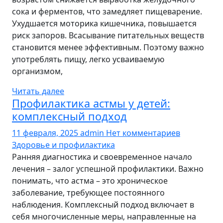
сока и ферментов, что замедляет пищеварение.
Ухудшается моторика кишечника, повышается
риск запоров. Всасывание питательных веществ
становится менее эффективным. Поэтому важно
употреблять пищу, легко усваиваемую
организмом,
Читать далее
Профилактика астмы у детей:
комплексный подход
11 февраля, 2025
admin
Нет комментариев
Здоровье и профилактика
Ранняя диагностика и своевременное начало
лечения – залог успешной профилактики. Важно
понимать‚ что астма – это хроническое
заболевание‚ требующее постоянного
наблюдения. Комплексный подход включает в
себя многочисленные меры‚ направленные на