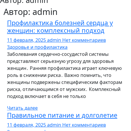
Автор:
admin
Автор:
admin
Профилактика болезней сердца у
женщин: комплексный подход
11 февраля, 2025
admin
Нет комментариев
Здоровье и профилактика
Заболевания сердечно-сосудистой системы
представляют серьезную угрозу для здоровья
женщин․ Ранняя профилактика играет ключевую
роль в снижении риска․ Важно помнить‚ что
женщины подвержены специфическим факторам
риска‚ отличающимся от мужских․ Комплексный
подход включает в себя не только
Читать далее
Правильное питание и долголетие
11 февраля, 2025
admin
Нет комментариев