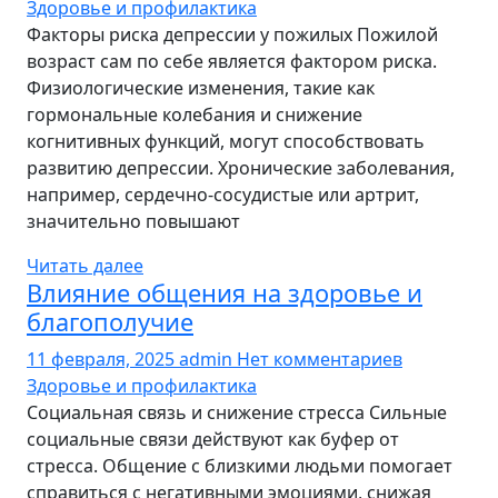
Здоровье и профилактика
Факторы риска депрессии у пожилых Пожилой
возраст сам по себе является фактором риска.
Физиологические изменения, такие как
гормональные колебания и снижение
когнитивных функций, могут способствовать
развитию депрессии. Хронические заболевания,
например, сердечно-сосудистые или артрит,
значительно повышают
Читать далее
Влияние общения на здоровье и
благополучие
11 февраля, 2025
admin
Нет комментариев
Здоровье и профилактика
Социальная связь и снижение стресса Сильные
социальные связи действуют как буфер от
стресса. Общение с близкими людьми помогает
справиться с негативными эмоциями, снижая