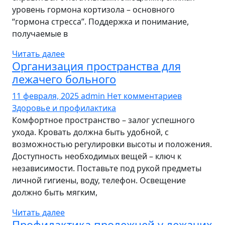
уровень гормона кортизола – основного
“гормона стресса”. Поддержка и понимание,
получаемые в
Читать далее
Организация пространства для
лежачего больного
11 февраля, 2025
admin
Нет комментариев
Здоровье и профилактика
Комфортное пространство – залог успешного
ухода. Кровать должна быть удобной, с
возможностью регулировки высоты и положения.
Доступность необходимых вещей – ключ к
независимости. Поставьте под рукой предметы
личной гигиены, воду, телефон. Освещение
должно быть мягким,
Читать далее
Профилактика пролежней у лежачих