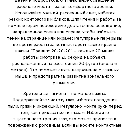
детей и подростков. Оптимальное освещение
рабочего места – залог комфортного зрения.
Используйте мягкий, рассеянный свет, избегая
резких контрастов и бликов. Для чтения и работы за
компьютером необходимо достаточное освещение,
направленное слева или справа, чтобы избежать
теней на странице или экране; Регулярные перерывы
во время работы за компьютером также крайне
важны. “Правило 20-20-20” – каждые 20 минут
работы смотрите 20 секунд на объект,
расположенный на расстоянии 20 футов (около 6
метров). Это поможет снять напряжение с глазных
мышц и предотвратить развитие зрительного
утомления.
Зрительная гигиена – не менее важна.
Поддерживайте чистоту глаз, избегая попадания
пыли, грязи и инфекций. Регулярно мойте руки перед
тем, как прикасаться к глазам. Избегайте
тщательного трения глаз, это может привести к
повреждению роговицы. Если вы носите контактные