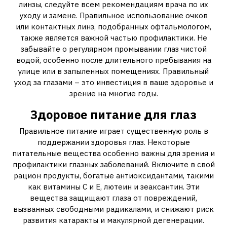
линзы, следуйте всем рекомендациям врача по их
уходу и замене. Правильное использование очков
или контактных линз, подобранных офтальмологом,
также является важной частью профилактики. Не
забывайте о регулярном промывании глаз чистой
водой, особенно после длительного пребывания на
улице или в запыленных помещениях. Правильный
уход за глазами – это инвестиция в ваше здоровье и
зрение на многие годы.
Здоровое питание для глаз
Правильное питание играет существенную роль в
поддержании здоровья глаз. Некоторые
питательные вещества особенно важны для зрения и
профилактики глазных заболеваний. Включите в свой
рацион продукты, богатые антиоксидантами, такими
как витамины C и E, лютеин и зеаксантин. Эти
вещества защищают глаза от повреждений,
вызванных свободными радикалами, и снижают риск
развития катаракты и макулярной дегенерации.