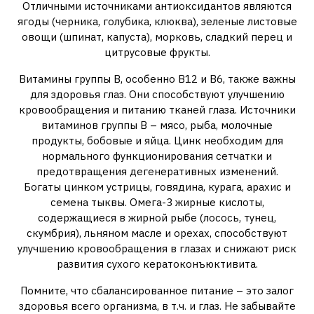
Отличными источниками антиоксидантов являются
ягоды (черника, голубика, клюква), зеленые листовые
овощи (шпинат, капуста), морковь, сладкий перец и
цитрусовые фрукты.
Витамины группы В, особенно В12 и В6, также важны
для здоровья глаз. Они способствуют улучшению
кровообращения и питанию тканей глаза. Источники
витаминов группы В – мясо, рыба, молочные
продукты, бобовые и яйца. Цинк необходим для
нормального функционирования сетчатки и
предотвращения дегенеративных изменений.
Богаты цинком устрицы, говядина, курага, арахис и
семена тыквы. Омега-3 жирные кислоты,
содержащиеся в жирной рыбе (лосось, тунец,
скумбрия), льняном масле и орехах, способствуют
улучшению кровообращения в глазах и снижают риск
развития сухого кератоконъюктивита.
Помните, что сбалансированное питание – это залог
здоровья всего организма, в т.ч. и глаз. Не забывайте