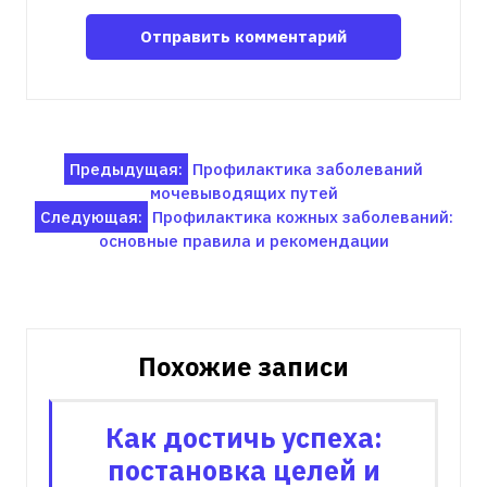
Навигация
Предыдущая:
Профилактика заболеваний
мочевыводящих путей
по
Следующая:
Профилактика кожных заболеваний:
записям
основные правила и рекомендации
Похожие записи
Как достичь успеха:
постановка целей и