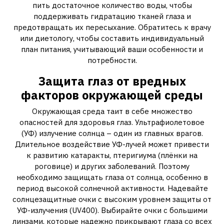
пить достаточное количество воды, чтобы
поддерживать гидратацию тканей глаза и
предотвращать их пересыхание. Обратитесь к врачу
или диетологу, чтобы составить индивидуальный
план питания, учитывающий ваши особенности и
потребности.
Защита глаз от вредных
факторов окружающей среды
Окружающая среда таит в себе множество
опасностей для здоровья глаз. Ультрафиолетовое
(УФ) излучение солнца – один из главных врагов.
Длительное воздействие УФ-лучей может привести
к развитию катаракты, птеригиума (плёнки на
роговице) и других заболеваний. Поэтому
необходимо защищать глаза от солнца, особенно в
период высокой солнечной активности. Надевайте
солнцезащитные очки с высоким уровнем защиты от
УФ-излучения (UV400). Выбирайте очки с большими
линзами, которые надежно прикрывают глаза со всех