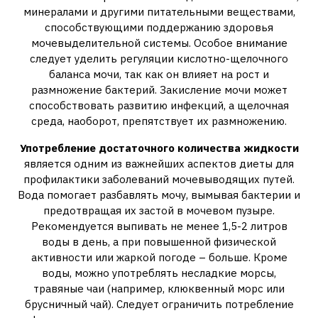
минералами и другими питательными веществами,
способствующими поддержанию здоровья
мочевыделительной системы. Особое внимание
следует уделить регуляции кислотно-щелочного
баланса мочи, так как он влияет на рост и
размножение бактерий. Закисление мочи может
способствовать развитию инфекций, а щелочная
среда, наоборот, препятствует их размножению.
Употребление достаточного количества жидкости
является одним из важнейших аспектов диеты для
профилактики заболеваний мочевыводящих путей.
Вода помогает разбавлять мочу, вымывая бактерии и
предотвращая их застой в мочевом пузыре.
Рекомендуется выпивать не менее 1,5-2 литров
воды в день, а при повышенной физической
активности или жаркой погоде – больше. Кроме
воды, можно употреблять несладкие морсы,
травяные чаи (например, клюквенный морс или
брусничный чай). Следует ограничить потребление