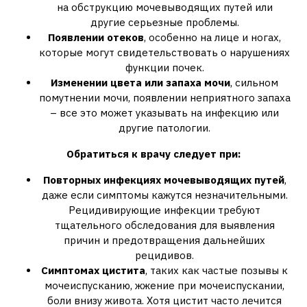
на обструкцию мочевыводящих путей или
другие серьезные проблемы.
Появлении отеков
, особенно на лице и ногах,
которые могут свидетельствовать о нарушениях
функции почек.
Изменении цвета или запаха мочи
, сильном
помутнении мочи, появлении неприятного запаха
– все это может указывать на инфекцию или
другие патологии.
Обратиться к врачу следует при:
Повторных инфекциях мочевыводящих путей
,
даже если симптомы кажутся незначительными.
Рецидивирующие инфекции требуют
тщательного обследования для выявления
причин и предотвращения дальнейших
рецидивов.
Симптомах цистита
, таких как частые позывы к
мочеиспусканию, жжение при мочеиспускании,
боли внизу живота. Хотя цистит часто лечится