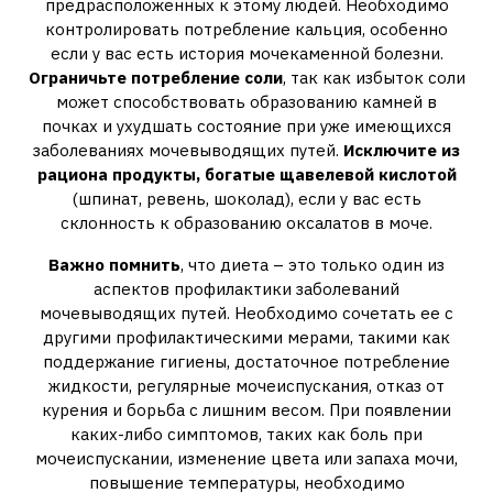
предрасположенных к этому людей. Необходимо
контролировать потребление кальция, особенно
если у вас есть история мочекаменной болезни.
Ограничьте потребление соли
, так как избыток соли
может способствовать образованию камней в
почках и ухудшать состояние при уже имеющихся
заболеваниях мочевыводящих путей.
Исключите из
рациона продукты, богатые щавелевой кислотой
(шпинат, ревень, шоколад), если у вас есть
склонность к образованию оксалатов в моче.
Важно помнить
, что диета – это только один из
аспектов профилактики заболеваний
мочевыводящих путей. Необходимо сочетать ее с
другими профилактическими мерами, такими как
поддержание гигиены, достаточное потребление
жидкости, регулярные мочеиспускания, отказ от
курения и борьба с лишним весом. При появлении
каких-либо симптомов, таких как боль при
мочеиспускании, изменение цвета или запаха мочи,
повышение температуры, необходимо