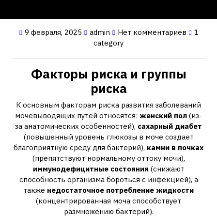
9 февраля, 2025
admin
Нет комментариев
1
category
Факторы риска и группы
риска
К основным факторам риска развития заболеваний
мочевыводящих путей относятся:
женский пол
(из-
за анатомических особенностей),
сахарный диабет
(повышенный уровень глюкозы в моче создает
благоприятную среду для бактерий),
камни в почках
(препятствуют нормальному оттоку мочи),
иммунодефицитные состояния
(снижают
способность организма бороться с инфекцией), а
также
недостаточное потребление жидкости
(концентрированная моча способствует
размножению бактерий).