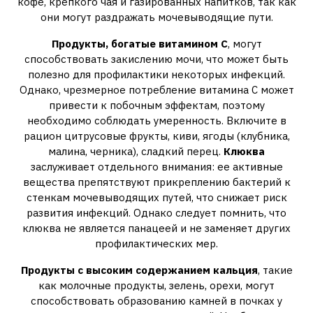
кофе, крепкого чая и газированных напитков, так как
они могут раздражать мочевыводящие пути.
Продукты, богатые витамином С
, могут
способствовать закислению мочи, что может быть
полезно для профилактики некоторых инфекций.
Однако, чрезмерное потребление витамина С может
привести к побочным эффектам, поэтому
необходимо соблюдать умеренность. Включите в
рацион цитрусовые фрукты, киви, ягоды (клубника,
малина, черника), сладкий перец.
Клюква
заслуживает отдельного внимания: ее активные
вещества препятствуют прикреплению бактерий к
стенкам мочевыводящих путей, что снижает риск
развития инфекций. Однако следует помнить, что
клюква не является панацеей и не заменяет других
профилактических мер.
Продукты с высоким содержанием кальция
, такие
как молочные продукты, зелень, орехи, могут
способствовать образованию камней в почках у