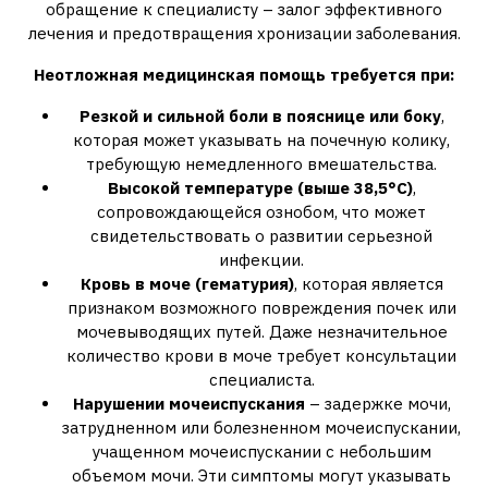
обращение к специалисту – залог эффективного
лечения и предотвращения хронизации заболевания.
Неотложная медицинская помощь требуется при:
Резкой и сильной боли в пояснице или боку
,
которая может указывать на почечную колику,
требующую немедленного вмешательства.
Высокой температуре (выше 38,5°C)
,
сопровождающейся ознобом, что может
свидетельствовать о развитии серьезной
инфекции.
Кровь в моче (гематурия)
, которая является
признаком возможного повреждения почек или
мочевыводящих путей. Даже незначительное
количество крови в моче требует консультации
специалиста.
Нарушении мочеиспускания
– задержке мочи,
затрудненном или болезненном мочеиспускании,
учащенном мочеиспускании с небольшим
объемом мочи. Эти симптомы могут указывать