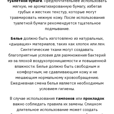
туалетной бумаги
. Предпочтительнее использовать
мягкую, не ароматизированную бумагу, избегая
грубых и жестких текстур, которые могут
травмировать нежную кожу. После использования
туалетной бумаги рекомендуется тщательное
подмывание.
Белье
должно быть изготовлено из натуральных,
«дышащих» материалов, таких как хлопок или лен.
Синтетические ткани могут создавать
благоприятные условия для размножения бактерий
из-за плохой воздухопроницаемости и повышенной
влажности. Белье должно быть свободным и
комфортным, не сдавливающим кожу и не
мешающим нормальному кровообращению.
Ежедневная смена белья является необходимым
условием гигиены.
В случае использования
тампонов
или
прокладок
важно соблюдать правила их замены. Слишком
длительное использование может создать