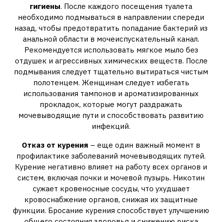
гигиены
. После каждого посещения туалета
необходимо подмываться в направлении спереди
назад, чтобы предотвратить попадание бактерий из
анальной области в мочеиспускательный канал.
Рекомендуется использовать мягкое мыло без
отдушек и агрессивных химических веществ. После
подмывания следует тщательно вытираться чистым
полотенцем. Женщинам следует избегать
использования тампонов и ароматизированных
прокладок, которые могут раздражать
мочевыводящие пути и способствовать развитию
инфекций.
Отказ от курения
– еще один важный момент в
профилактике заболеваний мочевыводящих путей.
Курение негативно влияет на работу всех органов и
систем, включая почки и мочевой пузырь. Никотин
сужает кровеносные сосуды, что ухудшает
кровоснабжение органов, снижая их защитные
функции. Бросание курения способствует улучшению
общего состояния здоровья и снижению риска