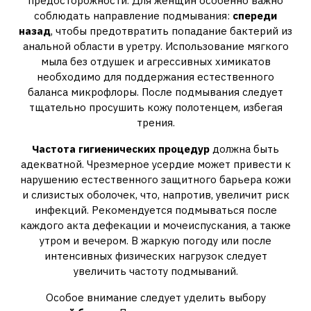
предосторожности. Для женщин особенно важно
соблюдать направление подмывания:
спереди
назад
, чтобы предотвратить попадание бактерий из
анальной области в уретру. Использование мягкого
мыла без отдушек и агрессивных химикатов
необходимо для поддержания естественного
баланса микрофлоры. После подмывания следует
тщательно просушить кожу полотенцем, избегая
трения.
Частота гигиенических процедур
должна быть
адекватной. Чрезмерное усердие может привести к
нарушению естественного защитного барьера кожи
и слизистых оболочек, что, напротив, увеличит риск
инфекций. Рекомендуется подмываться после
каждого акта дефекации и мочеиспускания, а также
утром и вечером. В жаркую погоду или после
интенсивных физических нагрузок следует
увеличить частоту подмываний.
Особое внимание следует уделить выбору