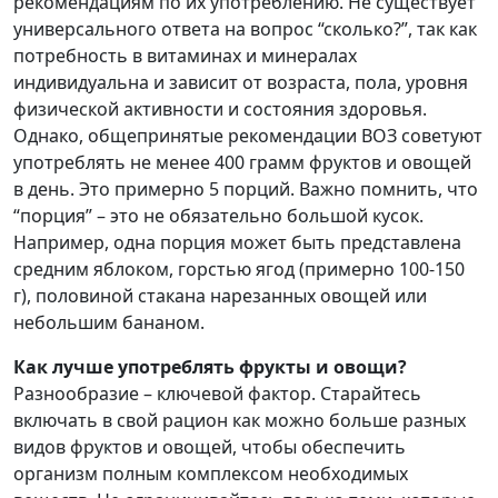
рекомендациям по их употреблению. Не существует
универсального ответа на вопрос “сколько?”, так как
потребность в витаминах и минералах
индивидуальна и зависит от возраста, пола, уровня
физической активности и состояния здоровья.
Однако, общепринятые рекомендации ВОЗ советуют
употреблять не менее 400 грамм фруктов и овощей
в день. Это примерно 5 порций. Важно помнить, что
“порция” – это не обязательно большой кусок.
Например, одна порция может быть представлена
средним яблоком, горстью ягод (примерно 100-150
г), половиной стакана нарезанных овощей или
небольшим бананом.
Как лучше употреблять фрукты и овощи?
Разнообразие – ключевой фактор. Старайтесь
включать в свой рацион как можно больше разных
видов фруктов и овощей, чтобы обеспечить
организм полным комплексом необходимых