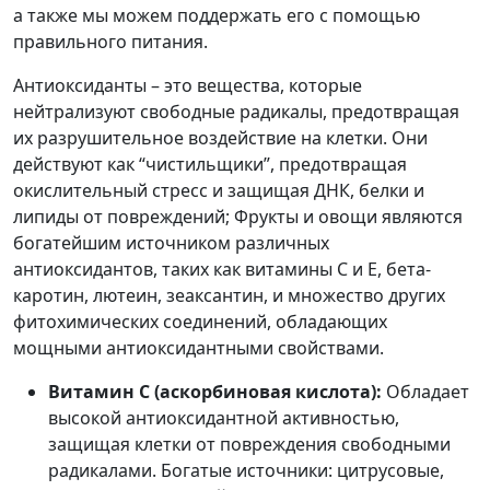
а также мы можем поддержать его с помощью
правильного питания.
Антиоксиданты – это вещества, которые
нейтрализуют свободные радикалы, предотвращая
их разрушительное воздействие на клетки. Они
действуют как “чистильщики”, предотвращая
окислительный стресс и защищая ДНК, белки и
липиды от повреждений; Фрукты и овощи являются
богатейшим источником различных
антиоксидантов, таких как витамины С и Е, бета-
каротин, лютеин, зеаксантин, и множество других
фитохимических соединений, обладающих
мощными антиоксидантными свойствами.
Витамин С (аскорбиновая кислота):
Обладает
высокой антиоксидантной активностью,
защищая клетки от повреждения свободными
радикалами. Богатые источники: цитрусовые,