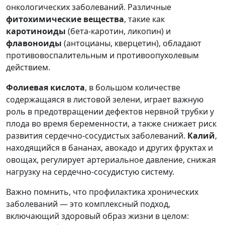
онкологических заболеваний. Различные
фитохимические вещества
, такие как
каротиноиды
(бета-каротин, ликопин) и
флавоноиды
(антоцианы, кверцетин), обладают
противовоспалительным и противоопухолевым
действием.
Фолиевая кислота
, в большом количестве
содержащаяся в листовой зелени, играет важную
роль в предотвращении дефектов нервной трубки у
плода во время беременности, а также снижает риск
развития сердечно-сосудистых заболеваний.
Калий
,
находящийся в бананах, авокадо и других фруктах и
овощах, регулирует артериальное давление, снижая
нагрузку на сердечно-сосудистую систему.
Важно помнить, что профилактика хронических
заболеваний — это комплексный подход,
включающий здоровый образ жизни в целом: