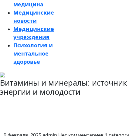
медицина
Медицинские
новости
Медицинские
учреждения
Психология и
ментальное
здоровье
Кнопка
Витамины и минералы: источник
Закрыть
энергии и молодости
9 февраля, 2025
admin
Нет комментариев
1 category