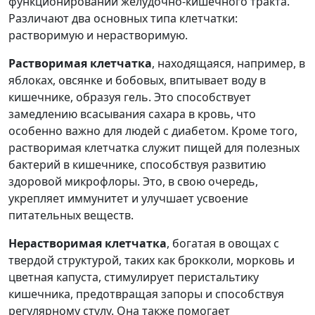
функционировании желудочно-кишечного тракта.
Различают два основных типа клетчатки:
растворимую и нерастворимую.
Растворимая клетчатка
, находящаяся, например, в
яблоках, овсянке и бобовых, впитывает воду в
кишечнике, образуя гель. Это способствует
замедлению всасывания сахара в кровь, что
особенно важно для людей с диабетом. Кроме того,
растворимая клетчатка служит пищей для полезных
бактерий в кишечнике, способствуя развитию
здоровой микрофлоры. Это, в свою очередь,
укрепляет иммунитет и улучшает усвоение
питательных веществ.
Нерастворимая клетчатка
, богатая в овощах с
твердой структурой, таких как брокколи, морковь и
цветная капуста, стимулирует перистальтику
кишечника, предотвращая запоры и способствуя
регулярному стулу. Она также помогает