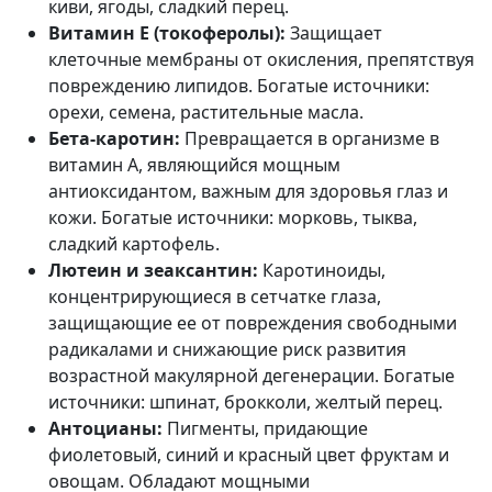
киви, ягоды, сладкий перец.
Витамин Е (токоферолы):
Защищает
клеточные мембраны от окисления, препятствуя
повреждению липидов. Богатые источники:
орехи, семена, растительные масла.
Бета-каротин:
Превращается в организме в
витамин А, являющийся мощным
антиоксидантом, важным для здоровья глаз и
кожи. Богатые источники: морковь, тыква,
сладкий картофель.
Лютеин и зеаксантин:
Каротиноиды,
концентрирующиеся в сетчатке глаза,
защищающие ее от повреждения свободными
радикалами и снижающие риск развития
возрастной макулярной дегенерации. Богатые
источники: шпинат, брокколи, желтый перец.
Антоцианы:
Пигменты, придающие
фиолетовый, синий и красный цвет фруктам и
овощам. Обладают мощными