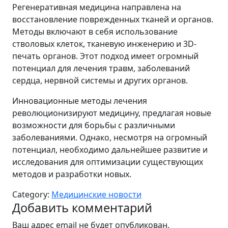
Регенеративная медицина направлена на
восстановление поврежденных тканей и органов.
Методы включают в себя использование
стволовых клеток, тканевую инженерию и 3D-
печать органов. Этот подход имеет огромный
потенциал для лечения травм, заболеваний
сердца, нервной системы и других органов.
Инновационные методы лечения
революционизируют медицину, предлагая новые
возможности для борьбы с различными
заболеваниями. Однако, несмотря на огромный
потенциал, необходимо дальнейшее развитие и
исследования для оптимизации существующих
методов и разработки новых.
Category:
Медицинские новости
Добавить комментарий
Ваш адрес email не будет опубликован.