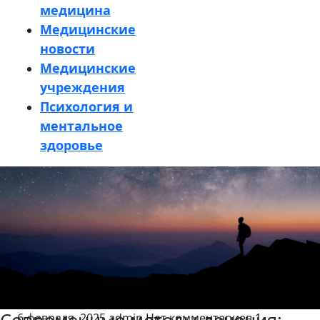
медицина
Медицинские
новости
Медицинские
учреждения
Психология и
ментальное
здоровье
Кнопка
Закрыть
6 февраля, 2025
admin
Нет комментариев
1