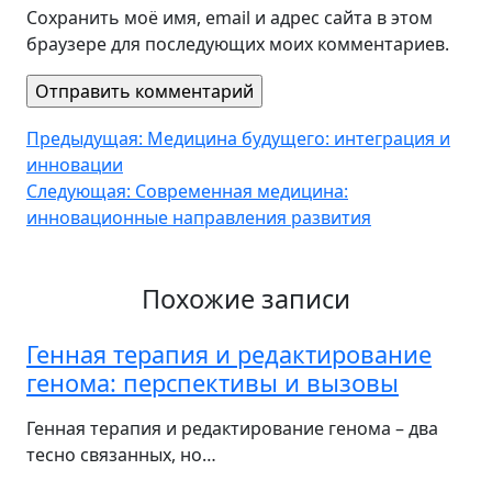
Сохранить моё имя, email и адрес сайта в этом
браузере для последующих моих комментариев.
Навигация
Предыдущая:
Медицина будущего: интеграция и
инновации
по
Следующая:
Современная медицина:
записям
инновационные направления развития
Похожие записи
Генная терапия и редактирование
генома: перспективы и вызовы
Генная терапия и редактирование генома – два
тесно связанных, но…