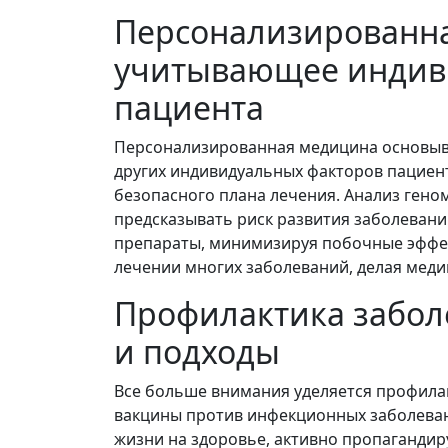
Персонализированна
учитывающее индив
пациента
Персонализированная медицина основывае
других индивидуальных факторов пациен
безопасного плана лечения. Анализ гено
предсказывать риск развития заболеван
препараты, минимизируя побочные эффе
лечении многих заболеваний, делая мед
Профилактика забол
и подходы
Все больше внимания уделяется профила
вакцины против инфекционных заболеван
жизни на здоровье, активно пропагандир