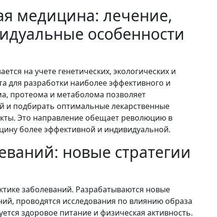
я медицина: лечение,
идуальные особенности
тся на учете генетических, экологических и
та для разработки наиболее эффективного и
ма, протеома и метаболома позволяет
ий и подбирать оптимальные лекарственные
кты. Это направление обещает революцию в
ицину более эффективной и индивидуальной.
еваний: новые стратегии
ктике заболеваний. Разрабатываются новые
ий, проводятся исследования по влиянию образа
уется здоровое питание и физическая активность.