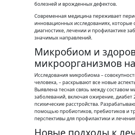
болезней и врожденных дефектов.
Современная медицина переживает перио
инновационных исследованиях, которые
диагностике, лечении и профилактике з
значимых направлений.
Микробиом и здоров
микроорганизмов на
Исследования микробиома – совокупнос
человека, – раскрывают все новые аспект
Выявлена тесная связь между составом 
заболеваний, включая ожирение, диабет 
психические расстройства. Разрабатыва
помощью пробиотиков, пребиотиков и тр
перспективы для профилактики и лечения
Новые подходы к ле