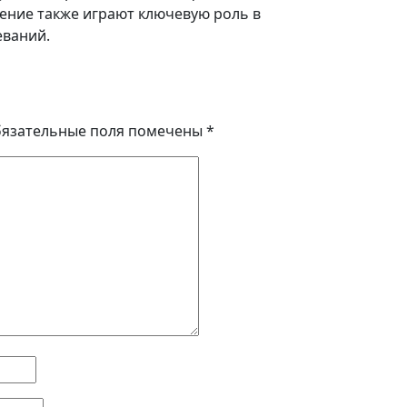
ение также играют ключевую роль в
еваний.
язательные поля помечены
*