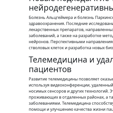
нейродегенеративны
Болезнь Альцгеймера и болезнь Паркинс
здравоохранения. Последние исследован
лекарственных препаратов, направленны
заболеваний, а также на разработке мет
нейронов. Перспективными направлениям
стволовых клеток и разработка новых би
Телемедицина и уда
пациентов
Развитие телемедицины позволяет оказы
используя видеоконференции, удаленны
носимых сенсоров и других технологий. Э
проживающих в отдаленных районах, а та
заболеваниями. Телемедицина способст
помощи и улучшению качества жизни пац