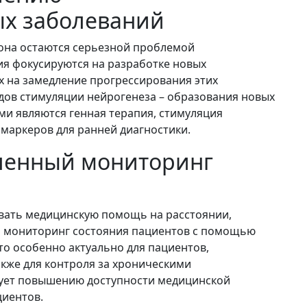
х заболеваний
она остаются серьезной проблемой
ия фокусируются на разработке новых
х на замедление прогрессирования этих
одов стимуляции нейрогенеза – образования новых
и являются генная терапия, стимуляция
омаркеров для ранней диагностики.
ленный мониторинг
вать медицинскую помощь на расстоянии,
й мониторинг состояния пациентов с помощью
то особенно актуально для пациентов,
кже для контроля за хроническими
вует повышению доступности медицинской
иентов.