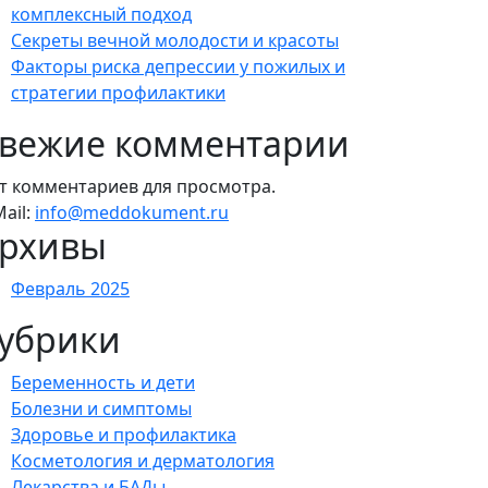
комплексный подход
Секреты вечной молодости и красоты
Факторы риска депрессии у пожилых и
стратегии профилактики
вежие комментарии
т комментариев для просмотра.
Mail:
info@meddokument.ru
рхивы
Февраль 2025
убрики
Беременность и дети
Болезни и симптомы
Здоровье и профилактика
Косметология и дерматология
Лекарства и БАДы