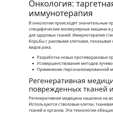
Онкология: таргетна
иммунотерапия
В онкологии происходят значительные пр
специфические молекулярные мишени в 
для здоровых тканей. Иммунотерапия ст
борьбы с раковыми клетками, показывая
видов рака.
Разработка новых противораковых п
Усовершенствование методов лучево
Применение персонализированной м
Регенеративная медици
поврежденных тканей и
Регенеративная медицина нацелена на в
Используются стволовые клетки, тканева
тканей и органов. Эти технологии обещ