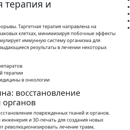
я терапия и
орывы. Таргетная терапия направлена на
раковых клетках, минимизируя побочные эффекты
имулирует иммунную систему организма для
 выдающиеся результаты в лечении некоторых
репаратов
й терапии
едицины в онкологии
на: восстановление
 органов
осстановление поврежденных тканей и органов.
я инженерия и 3D-печать для создания новых
ают революционизировать лечение травм,