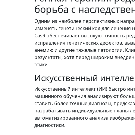
борьба с наследств
Одним из наиболее перспективных напра
изменять генетический код для лечения 
Cas9 обеспечивает высокую точность ре
исправления генетических дефектов, вы
анемию и другие тяжелые патологии. К
результаты, хотя перед широким внедре
этики.
Искусственный интеллек
Искусственный интеллект (ИИ) быстро ин
машинного обучения анализируют больш
ставить более точные диагнозы, предска
разрабатывать индивидуальные планы леч
автоматизированного анализа изображен
диагностики.