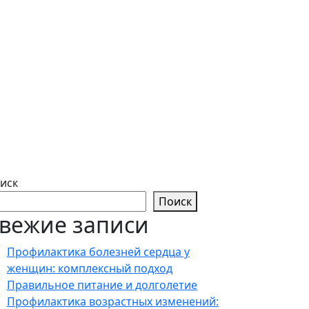
иск
Поиск
вежие записи
Профилактика болезней сердца у
женщин: комплексный подход
Правильное питание и долголетие
Профилактика возрастных изменений: