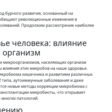
д бурного развития, основанный на
 обещают революционные изменения в
аболеваний. Продолжим рассмотрение наиболее
ье человека: влияние
 организм
ти микроорганизмов, населяющих организм
ы влияния этих микробов на наше здоровье.
микробиома кишечника и развитием различных
2 типа, аутоиммунные заболевания и даже
ются новые методы коррекции микробиома с
ансплантации микробиоты, что открывает
 многих патологий.
чению