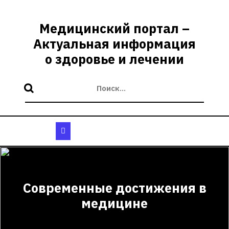
Перейти
к
Медицинский портал –
содержимому
Актуальная информация
о здоровье и лечении
Кнопка
Открыть
Современные достижения в
медицине