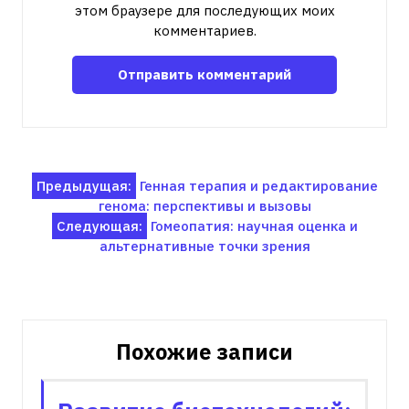
этом браузере для последующих моих
комментариев.
Навигация
Предыдущая:
Генная терапия и редактирование
генома: перспективы и вызовы
по
Следующая:
Гомеопатия: научная оценка и
записям
альтернативные точки зрения
Похожие записи