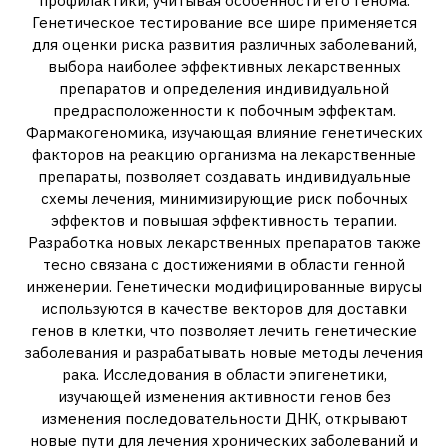
профилактики, учитывая особенности его генома.
Генетическое тестирование все шире применяется
для оценки риска развития различных заболеваний,
выбора наиболее эффективных лекарственных
препаратов и определения индивидуальной
предрасположенности к побочным эффектам.
Фармакогеномика, изучающая влияние генетических
факторов на реакцию организма на лекарственные
препараты, позволяет создавать индивидуальные
схемы лечения, минимизирующие риск побочных
эффектов и повышая эффективность терапии.
Разработка новых лекарственных препаратов также
тесно связана с достижениями в области генной
инженерии. Генетически модифицированные вирусы
используются в качестве векторов для доставки
генов в клетки, что позволяет лечить генетические
заболевания и разрабатывать новые методы лечения
рака. Исследования в области эпигенетики,
изучающей изменения активности генов без
изменения последовательности ДНК, открывают
новые пути для лечения хронических заболеваний и