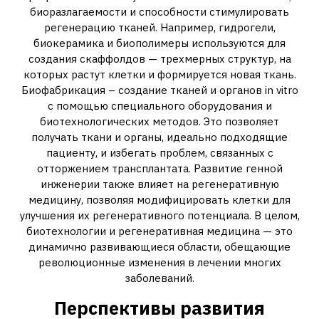
биоразлагаемости и способности стимулировать
регенерацию тканей. Например, гидрогели,
биокерамика и биополимеры используются для
создания скаффолдов — трехмерных структур, на
которых растут клетки и формируется новая ткань.
Биофабрикация – создание тканей и органов in vitro
с помощью специального оборудования и
биотехнологических методов. Это позволяет
получать ткани и органы, идеально подходящие
пациенту, и избегать проблем, связанных с
отторжением трансплантата. Развитие генной
инженерии также влияет на регенеративную
медицину, позволяя модифицировать клетки для
улучшения их регенеративного потенциала. В целом,
биотехнологии и регенеративная медицина — это
динамично развивающиеся области, обещающие
революционные изменения в лечении многих
заболеваний.
Перспективы развития