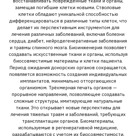
восстанавливать поврежденные ткани и органы,
замещая погибшие клетки новыми. Стволовые
клетки обладают уникальной способностью
дифференцироваться в различные типы клеток, что
делает их перспективным инструментом для
лечения различных заболеваний, включая болезни
сердца, диабет, нейродегенеративные заболевания
и травмы спинного мозга. Биоинженерия позволяет
создавать искусственные ткани и органы, используя
биосовместимые материалы и клетки пациента.
Период ожидания донорских органов сокращается,
появляется возможность создания индивидуальных
имплантатов, минимально отторгающихся
организмом. Трёхмерная печать органов —
прорывное направление, позволяющее создавать
сложные структуры, имитирующие натуральные
ткани. Это открывает новые перспективы для
лечения тяжелых травм и заболеваний, требующих
трансплантации органов. Биоматериалы,
используемые в регенеративной медицине,
разрабатываются с учетом их биосовместимости,