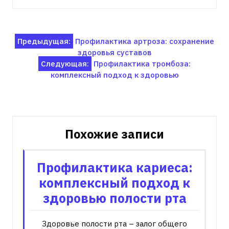
Навигация
Предыдущая:
Профилактика артроза: сохранение
здоровья суставов
по
Следующая:
Профилактика тромбоза:
записям
комплексный подход к здоровью
Похожие записи
Профилактика кариеса:
комплексный подход к
здоровью полости рта
Здоровье полости рта – залог общего