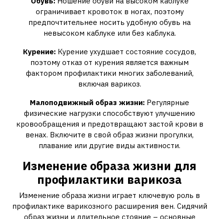
Обувь:
Ношение обуви на высоком каблуке
ограничивает кровоток в ногах, поэтому
предпочтительнее носить удобную обувь на
невысоком каблуке или без каблука.
Курение:
Курение ухудшает состояние сосудов,
поэтому отказ от курения является важным
фактором профилактики многих заболеваний,
включая варикоз.
Малоподвижный образ жизни:
Регулярные
физические нагрузки способствуют улучшению
кровообращения и предотвращают застой крови в
венах. Включите в свой образ жизни прогулки,
плавание или другие виды активности.
Изменение образа жизни для
профилактики варикоза
Изменение образа жизни играет ключевую роль в
профилактике варикозного расширения вен. Сидячий
образ жизни и длительное стояние – основные