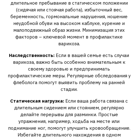
длительное пребывание в статическом положении
(сидячая или стоячая работа), избыточный вес,
беременность, гормональные нарушения, ношение
неудобной обуви на высоком каблуке, курение и
малоподвижный образ жизни. Минимизация этих
факторов – ключевой момент в профилактике
варикоза.
Наследственность:
Если в вашей семье есть случаи
варикоза, важно быть особенно внимательным к
своему здоровью и предпринимать
профилактические меры. Регулярные обследования у
флеболога помогут выявить проблему на ранней
стадии.
Статическая нагрузка:
Если ваша работа связана с
длительным сидением или стоянием, регулярно
делайте перерывы для разминки. Простые
упражнения, например, ходьба на месте или
поднимание ног, помогут улучшить кровообращение.
Избегайте длительного нахождения в одном