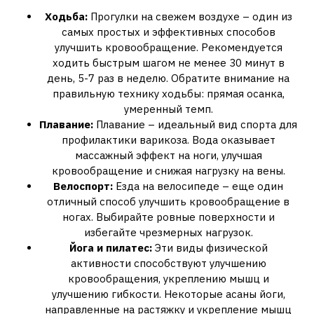
Ходьба:
Прогулки на свежем воздухе – один из
самых простых и эффективных способов
улучшить кровообращение. Рекомендуется
ходить быстрым шагом не менее 30 минут в
день, 5-7 раз в неделю. Обратите внимание на
правильную технику ходьбы: прямая осанка,
умеренный темп.
Плавание:
Плавание – идеальный вид спорта для
профилактики варикоза. Вода оказывает
массажный эффект на ноги, улучшая
кровообращение и снижая нагрузку на вены.
Велоспорт:
Езда на велосипеде – еще один
отличный способ улучшить кровообращение в
ногах. Выбирайте ровные поверхности и
избегайте чрезмерных нагрузок.
Йога и пилатес:
Эти виды физической
активности способствуют улучшению
кровообращения, укреплению мышц и
улучшению гибкости. Некоторые асаны йоги,
направленные на растяжку и укрепление мышц