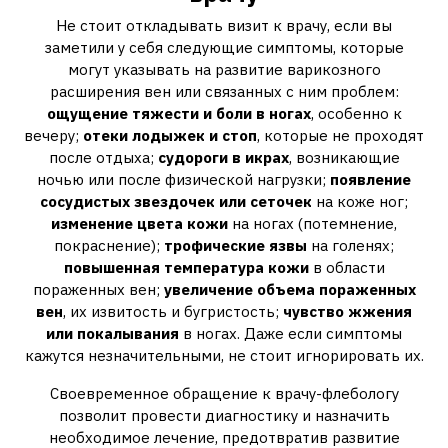
Не стоит откладывать визит к врачу, если вы
заметили у себя следующие симптомы, которые
могут указывать на развитие варикозного
расширения вен или связанных с ним проблем:
ощущение тяжести и боли в ногах
, особенно к
вечеру;
отеки лодыжек и стоп
, которые не проходят
после отдыха;
судороги в икрах
, возникающие
ночью или после физической нагрузки;
появление
сосудистых звездочек или сеточек
на коже ног;
изменение цвета кожи
на ногах (потемнение,
покраснение);
трофические язвы
на голенях;
повышенная температура кожи
в области
пораженных вен;
увеличение объема пораженных
вен
, их извитость и бугристость;
чувство жжения
или покалывания
в ногах. Даже если симптомы
кажутся незначительными, не стоит игнорировать их.
Своевременное обращение к врачу-флебологу
позволит провести диагностику и назначить
необходимое лечение, предотвратив развитие