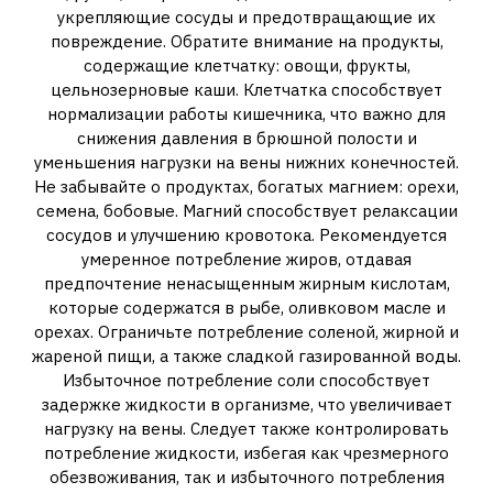
укрепляющие сосуды и предотвращающие их
повреждение. Обратите внимание на продукты,
содержащие клетчатку: овощи, фрукты,
цельнозерновые каши. Клетчатка способствует
нормализации работы кишечника, что важно для
снижения давления в брюшной полости и
уменьшения нагрузки на вены нижних конечностей.
Не забывайте о продуктах, богатых магнием: орехи,
семена, бобовые. Магний способствует релаксации
сосудов и улучшению кровотока. Рекомендуется
умеренное потребление жиров, отдавая
предпочтение ненасыщенным жирным кислотам,
которые содержатся в рыбе, оливковом масле и
орехах. Ограничьте потребление соленой, жирной и
жареной пищи, а также сладкой газированной воды.
Избыточное потребление соли способствует
задержке жидкости в организме, что увеличивает
нагрузку на вены. Следует также контролировать
потребление жидкости, избегая как чрезмерного
обезвоживания, так и избыточного потребления