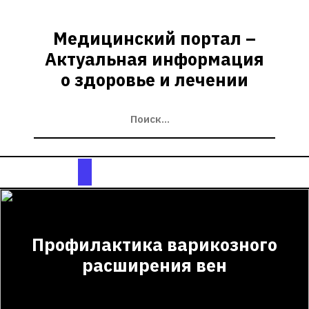
Перейти
к
Медицинский портал –
содержимому
Актуальная информация
о здоровье и лечении
Кнопка
Открыть
Профилактика варикозного
расширения вен