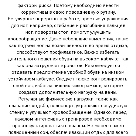
факторы риска. Поэтому необходимо внести
коррективы в свою повседневную рутину.
Регулярные перерывы в работе, простые упражнения
для ног, например, сгибание и разгибание пальцев
ног, повороты стоп, помогут улучшить
кровообращение. Даже небольшие изменения, такие
как подъем ног на возвышенность во время отдыха,
способствуют профилактике. Важно избегать
длительного ношения обуви на высоком каблуке, так
как она затрудняет кровоток. Рекомендуется
отдавать предпочтение удобной обуви на низком
устойчивом каблуке. Следует также контролировать
свой вес, избегая лишних килограммов, которые
создают дополнительную нагрузку на вены.
Регулярные физические нагрузки, такие как
плавание, ходьба, велоспорт, укрепляют сосудистую
стенку и улучшают кровообращение. Однако, перед
началом интенсивных тренировок необходимо
проконсультироваться с врачом. Не менее важен
полноценный сон, обеспечивающий отдых для всего