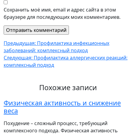
Сохранить моё имя, email и адрес сайта в этом
браузере для последующих моих комментариев.
Навигация
Предыдущая:
Профилактика инфекционных
заболеваний: комплексный подход
по
Следующая:
Профилактика аллергических реакций:
записям
комплексный подход
Похожие записи
Физическая активность и снижение
веса
Похудение – сложный процесс, требующий
комплексного подхода. Физическая активность