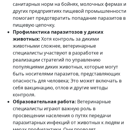
санитарных норм на бойнях, молочных фермах и
других предприятиях пищевой промышленности
помогает предотвратить попадание паразитов в
пищевую цепочку.
Профилактика паразитозов у диких
животных:
Хотя контроль за дикими
животными сложнее, ветеринарные
специалисты участвуют в разработке и
реализации стратегий по управлению
популяциями диких животных, которые могут
быть носителями паразитов, представляющих
опасность для человека; Это может включать в
себя вакцинацию, отлов и другие методы
контроля.
Образовательная работа:
Ветеринарные
специалисты играют важную роль в
просвещении населения о путях передачи
паразитарных инфекций от животных к людям и
мерах профилактики. Они проводят