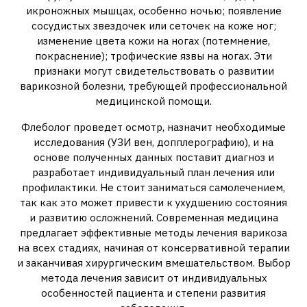
икроножных мышцах, особенно ночью; появление
сосудистых звездочек или сеточек на коже ног;
изменение цвета кожи на ногах (потемнение,
покраснение); трофические язвы на ногах. Эти
признаки могут свидетельствовать о развитии
варикозной болезни, требующей профессиональной
медицинской помощи.
Флеболог проведет осмотр, назначит необходимые
исследования (УЗИ вен, допплерографию), и на
основе полученных данных поставит диагноз и
разработает индивидуальный план лечения или
профилактики. Не стоит заниматься самолечением,
так как это может привести к ухудшению состояния
и развитию осложнений. Современная медицина
предлагает эффективные методы лечения варикоза
на всех стадиях, начиная от консервативной терапии
и заканчивая хирургическим вмешательством. Выбор
метода лечения зависит от индивидуальных
особенностей пациента и степени развития