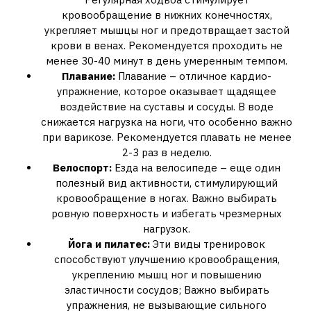
кровообращение в нижних конечностях,
укрепляет мышцы ног и предотвращает застой
крови в венах. Рекомендуется проходить не
менее 30-40 минут в день умеренным темпом.
Плавание:
Плавание – отличное кардио-
упражнение, которое оказывает щадящее
воздействие на суставы и сосуды. В воде
снижается нагрузка на ноги, что особенно важно
при варикозе. Рекомендуется плавать не менее
2-3 раз в неделю.
Велоспорт:
Езда на велосипеде – еще один
полезный вид активности, стимулирующий
кровообращение в ногах. Важно выбирать
ровную поверхность и избегать чрезмерных
нагрузок.
Йога и пилатес:
Эти виды тренировок
способствуют улучшению кровообращения,
укреплению мышц ног и повышению
эластичности сосудов; Важно выбирать
упражнения, не вызывающие сильного