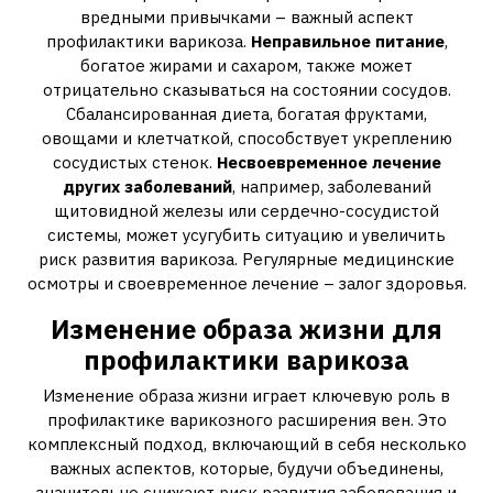
вредными привычками – важный аспект
профилактики варикоза.
Неправильное питание
,
богатое жирами и сахаром, также может
отрицательно сказываться на состоянии сосудов.
Сбалансированная диета, богатая фруктами,
овощами и клетчаткой, способствует укреплению
сосудистых стенок.
Несвоевременное лечение
других заболеваний
, например, заболеваний
щитовидной железы или сердечно-сосудистой
системы, может усугубить ситуацию и увеличить
риск развития варикоза. Регулярные медицинские
осмотры и своевременное лечение – залог здоровья.
Изменение образа жизни для
профилактики варикоза
Изменение образа жизни играет ключевую роль в
профилактике варикозного расширения вен. Это
комплексный подход, включающий в себя несколько
важных аспектов, которые, будучи объединены,
значительно снижают риск развития заболевания и