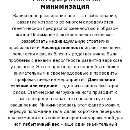
минимизация
Варикозное расширение вен – это заболевание,
развитие которого во многом определяется
генетической предрасположенностью и образом
жизни. Понимание факторов риска позволяет
разработать индивидуальную стратегию
профилактики.
Наследственность
играет ключевую
роль: если у ваших близких родственников были
проблемы с венами, вероятность развития варикоза
у вас выше. Это не приговор, но повод быть более
внимательным к своему здоровью и проводить
профилактические мероприятия.
Длительное
стояние или сидение
– один из главных факторов
риска. Статическая нагрузка на ноги приводит к
застою крови в венах, что способствует их
расширению. Минимизировать этот фактор можно,
чередуя положение тела, делая короткие перерывы
для разминки и выполнения простых упражнений для
ног.
Избыточный вес
– еще один значительный