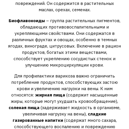
повреждений. Он содержится в растительных
маслах, орехах, семенах.
Биофлавоноиды
– группа растительных пигментов,
обладающих противовоспалительными и
укрепляющими свойствами. Они содержатся в
различных фруктах и овощах, особенно в темных
ягодах, винограде, цитрусовых. Включение в рацион
продуктов, богатых этими веществами,
способствует укреплению сосудистых стенок и
улучшению микроциркуляции крови.
Для профилактики варикоза важно ограничить
потребление продуктов, способствующих застою
крови и увеличению нагрузки на вены. К ним
относятся:
жирная пища
(содержит насыщенные
жиры, которые могут ухудшать кровообращение),
соленая пища
(задерживает жидкость в организме,
увеличивая нагрузку на вены),
сладкие
газированные напитки
(содержат много сахара,
способствующего воспалению и повреждению