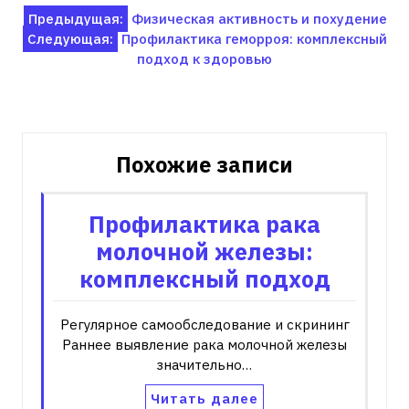
Навигация
Предыдущая:
Физическая активность и похудение
Следующая:
Профилактика геморроя: комплексный
по
подход к здоровью
записям
Похожие записи
Профилактика рака
молочной железы:
комплексный подход
Регулярное самообследование и скрининг
Раннее выявление рака молочной железы
значительно…
Читать далее