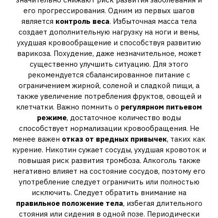
его прогрессирования. Одним из первых шагов
является
контроль веса
. Избыточная масса тела
создает дополнительную нагрузку на ноги и вены,
ухудшая кровообращение и способствуя развитию
варикоза. Похудение, даже незначительное, может
существенно улучшить ситуацию. Для этого
рекомендуется сбалансированное питание с
ограничением жирной, соленой и сладкой пищи, а
также увеличение потребления фруктов, овощей и
клетчатки. Важно помнить о
регулярном питьевом
режиме
, достаточное количество воды
способствует нормализации кровообращения. Не
менее важен
отказ от вредных привычек
, таких как
курение. Никотин сужает сосуды, ухудшая кровоток и
повышая риск развития тромбоза. Алкоголь также
негативно влияет на состояние сосудов, поэтому его
употребление следует ограничить или полностью
исключить. Следует обратить внимание на
правильное положение тела
, избегая длительного
стояния или сидения в одной позе. Периодически