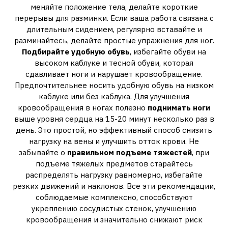
меняйте положение тела, делайте короткие
перерывы для разминки. Если ваша работа связана с
длительным сидением, регулярно вставайте и
разминайтесь, делайте простые упражнения для ног.
Подбирайте удобную обувь
, избегайте обуви на
высоком каблуке и тесной обуви, которая
сдавливает ноги и нарушает кровообращение.
Предпочтительнее носить удобную обувь на низком
каблуке или без каблука. Для улучшения
кровообращения в ногах полезно
поднимать ноги
выше уровня сердца на 15-20 минут несколько раз в
день. Это простой, но эффективный способ снизить
нагрузку на вены и улучшить отток крови. Не
забывайте о
правильном подъеме тяжестей
, при
подъеме тяжелых предметов старайтесь
распределять нагрузку равномерно, избегайте
резких движений и наклонов. Все эти рекомендации,
соблюдаемые комплексно, способствуют
укреплению сосудистых стенок, улучшению
кровообращения и значительно снижают риск