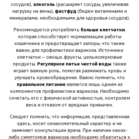
сосудов),
алкоголь
(расширяет сосуды, увеличивая
нагрузку на вены),
фастфуд
(беден витаминами и
минералами, необходимыми для здоровья сосудов).
Рекомендуется употреблять
больше клетчатки
,
которая способствует нормализации работы
кишечника и предотвращает запоры, что также
важно для профилактики варикоза. Источники
клетчатки – овощи, фрукты, цельнозерновые
продукты.
Регулярное питье чистой воды
также
играет важную роль, помогая разжижать кровь и
улучшать кровообращение. Важно помнить, что
правильное питание
является лишь одним из
компонентов профилактики варикоза. Необходимо
сочетать его с физической активностью, контролем
веса и отказом от вредных привычек.
Следует помнить, что информация, представленная
здесь, носит ознакомительный характер и не
заменяет консультации врача. При наличии каких-
либо симптомов варикоза необходимо обратиться к