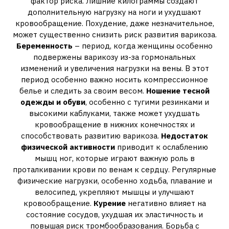
фактор риска. Лишние килограммы создают
дополнительную нагрузку на ноги и ухудшают
кровообращение. Похудение, даже незначительное,
может существенно снизить риск развития варикоза.
Беременность
– период, когда женщины особенно
подвержены варикозу из-за гормональных
изменений и увеличения нагрузки на вены. В этот
период особенно важно носить компрессионное
белье и следить за своим весом.
Ношение тесной
одежды и обуви
, особенно с тугими резинками и
высокими каблуками, также может ухудшать
кровообращение в нижних конечностях и
способствовать развитию варикоза.
Недостаток
физической активности
приводит к ослаблению
мышц ног, которые играют важную роль в
проталкивании крови по венам к сердцу. Регулярные
физические нагрузки, особенно ходьба, плавание и
велосипед, укрепляют мышцы и улучшают
кровообращение.
Курение
негативно влияет на
состояние сосудов, ухудшая их эластичность и
повышая риск тромбообразования. Борьба с