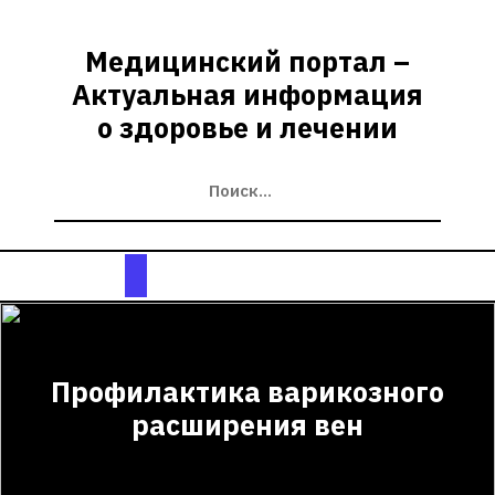
Перейти
к
Медицинский портал –
содержимому
Актуальная информация
о здоровье и лечении
Кнопка
Открыть
Профилактика варикозного
расширения вен