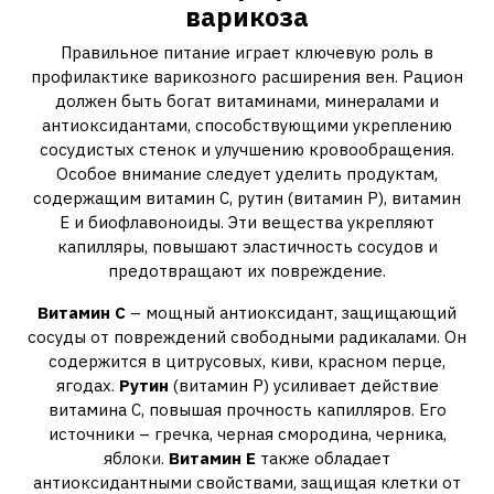
варикоза
Правильное питание играет ключевую роль в
профилактике варикозного расширения вен. Рацион
должен быть богат витаминами, минералами и
антиоксидантами, способствующими укреплению
сосудистых стенок и улучшению кровообращения.
Особое внимание следует уделить продуктам,
содержащим витамин С, рутин (витамин Р), витамин
Е и биофлавоноиды. Эти вещества укрепляют
капилляры, повышают эластичность сосудов и
предотвращают их повреждение.
Витамин С
– мощный антиоксидант, защищающий
сосуды от повреждений свободными радикалами. Он
содержится в цитрусовых, киви, красном перце,
ягодах.
Рутин
(витамин Р) усиливает действие
витамина С, повышая прочность капилляров. Его
источники – гречка, черная смородина, черника,
яблоки.
Витамин Е
также обладает
антиоксидантными свойствами, защищая клетки от