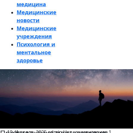
медицина
Медицинские
новости
Медицинские
учреждения
Психология и
ментальное
здоровье
Кнопка
Закрыть
10 февраля, 2025
admin
Нет комментариев
1