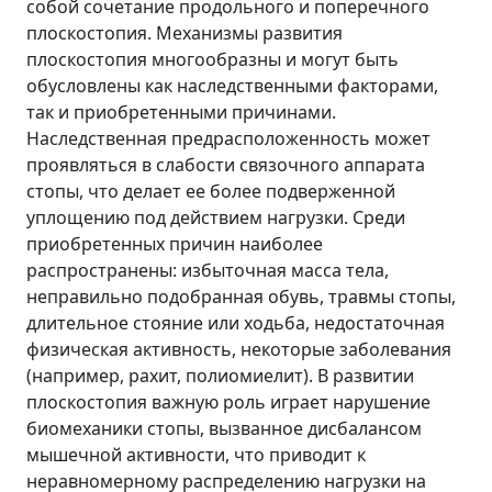
собой сочетание продольного и поперечного
плоскостопия. Механизмы развития
плоскостопия многообразны и могут быть
обусловлены как наследственными факторами,
так и приобретенными причинами.
Наследственная предрасположенность может
проявляться в слабости связочного аппарата
стопы, что делает ее более подверженной
уплощению под действием нагрузки. Среди
приобретенных причин наиболее
распространены: избыточная масса тела,
неправильно подобранная обувь, травмы стопы,
длительное стояние или ходьба, недостаточная
физическая активность, некоторые заболевания
(например, рахит, полиомиелит). В развитии
плоскостопия важную роль играет нарушение
биомеханики стопы, вызванное дисбалансом
мышечной активности, что приводит к
неравномерному распределению нагрузки на