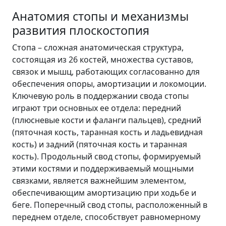
Анатомия стопы и механизмы
развития плоскостопия
Стопа – сложная анатомическая структура,
состоящая из 26 костей, множества суставов,
связок и мышц, работающих согласованно для
обеспечения опоры, амортизации и локомоции.
Ключевую роль в поддержании свода стопы
играют три основных ее отдела: передний
(плюсневые кости и фаланги пальцев), средний
(пяточная кость, таранная кость и ладьевидная
кость) и задний (пяточная кость и таранная
кость). Продольный свод стопы, формируемый
этими костями и поддерживаемый мощными
связками, является важнейшим элементом,
обеспечивающим амортизацию при ходьбе и
беге. Поперечный свод стопы, расположенный в
переднем отделе, способствует равномерному