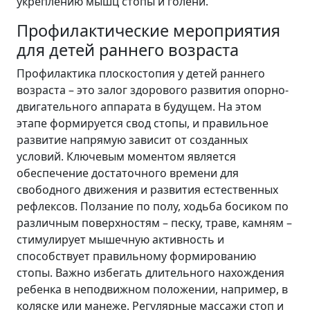
укреплению мышц стопы и голени.
Профилактические мероприятия
для детей раннего возраста
Профилактика плоскостопия у детей раннего
возраста – это залог здорового развития опорно-
двигательного аппарата в будущем. На этом
этапе формируется свод стопы, и правильное
развитие напрямую зависит от созданных
условий. Ключевым моментом является
обеспечение достаточного времени для
свободного движения и развития естественных
рефлексов. Ползание по полу, ходьба босиком по
различным поверхностям – песку, траве, камням –
стимулирует мышечную активность и
способствует правильному формированию
стопы. Важно избегать длительного нахождения
ребенка в неподвижном положении, например, в
коляске или манеже. Регулярные массажи стоп и