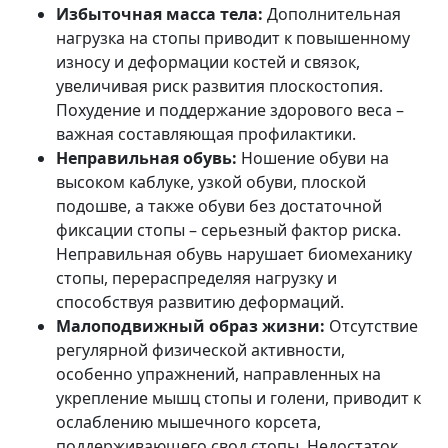
Избыточная масса тела:
Дополнительная
нагрузка на стопы приводит к повышенному
износу и деформации костей и связок,
увеличивая риск развития плоскостопия.
Похудение и поддержание здорового веса –
важная составляющая профилактики.
Неправильная обувь:
Ношение обуви на
высоком каблуке, узкой обуви, плоской
подошве, а также обуви без достаточной
фиксации стопы – серьезный фактор риска.
Неправильная обувь нарушает биомеханику
стопы, перераспределяя нагрузку и
способствуя развитию деформаций.
Малоподвижный образ жизни:
Отсутствие
регулярной физической активности,
особенно упражнений, направленных на
укрепление мышц стопы и голени, приводит к
ослаблению мышечного корсета,
поддерживающего свод стопы. Недостаток