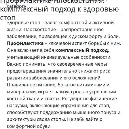
Профилактика плоскостопия:
category
комплексный подход к здоровью
стоп
Здоровье стоп – залог комфортной и активной
жизни. Плоскостопие – распространенное
заболевание, приводящее к дискомфорту и боли.
Профилактика
– ключевой аспект борьбы с ним.
Она включает в себя
комплексный подход
,
учитывающий индивидуальные особенности.
Важно понимать, что своевременные меры
предотвращения значительно снижают риск
развития заболевания и его осложнений.
Правильное питание, богатое витаминами и
минералами, играет важную роль в укреплении
костной ткани и связок. Регулярные физические
нагрузки, включающие упражнения для стоп,
способствуют поддержанию мышечного тонуса и
архитектуры свода стопы. Не забывайте о
комфортной обуви!