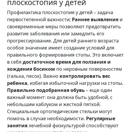
плоскостопия у детей
Профилактика плоскостопия у детей – задача
первостепенной важности;
Раннее выявление
и
своевременные меры позволяют предотвратить
развитие заболевания или замедлить его
прогрессирование. Для детей раннего возраста
особое значение имеет создание условий для
правильного формирования стопы. Это включает
в себя
достаточное время для ползания и
хождения босиком
по неровным поверхностям
(галька, песок). Важно
контролировать вес
ребенка
, избегая избыточной нагрузки на стопы.
Правильно подобранная обувь
– еще один
важный момент: она должна быть удобной, с
небольшим каблуком и жесткой пяткой.
Специальные ортопедические стельки могут
помочь в случае необходимости.
Регулярные
занятия
лечебной физкультурой способствуют