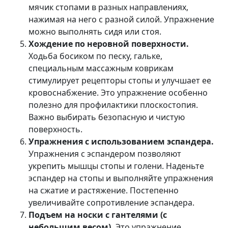
мячик стопами в разных направлениях,
нажимая на него с разной силой. Упражнение
можно выполнять сидя или стоя.
Хождение по неровной поверхности.
Ходьба босиком по песку, гальке,
специальным массажным коврикам
стимулирует рецепторы стопы и улучшает ее
кровоснабжение. Это упражнение особенно
полезно для профилактики плоскостопия.
Важно выбирать безопасную и чистую
поверхность.
Упражнения с использованием эспандера.
Упражнения с эспандером позволяют
укрепить мышцы стопы и голени. Наденьте
эспандер на стопы и выполняйте упражнения
на сжатие и растяжение. Постепенно
увеличивайте сопротивление эспандера.
Подъем на носки с гантелями (с
небольшим весом).
Это упражнение