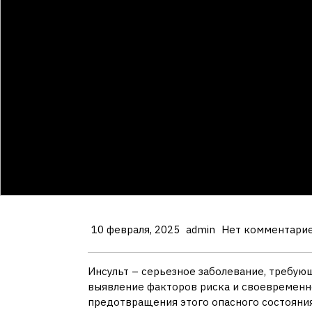
10 февраля, 2025
admin
Нет комментари
Инсульт – серьезное заболевание, требу
выявление факторов риска и своевременн
предотвращения этого опасного состояния