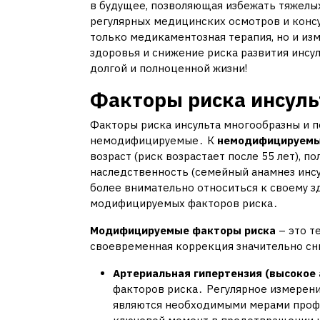
в будущее, позволяющая избежать тяжелы
регулярных медицинских осмотров и консу
только медикаментозная терапия, но и из
здоровья и снижение риска развития инсул
долгой и полноценной жизни!
Факторы риска инсуль
Факторы риска инсульта многообразны и 
немодифицируемые․ К
немодифицируем
возраст (риск возрастает после 55 лет), 
наследственность (семейный анамнез инсу
более внимательно относиться к своему з
модифицируемых факторов риска․
Модифицируемые факторы риска
– это т
своевременная коррекция значительно сни
Артериальная гипертензия (высокое 
факторов риска․ Регулярное измерени
являются необходимыми мерами профи