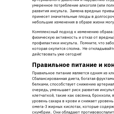
умеренное потребление алкоголя (или полн
развития инсульта․ Замена вредных привы
принесет значительные плоды в долгосроч
небольшие изменения в образе жизни могу
Комплексный подход к изменению образа 
физическую активность и отказ от вредны
профилактики инсульта․ Помните, что забо
которая окупится сполна․ Не откладывайте
действовать уже сегодня!
Правильное питание и ко
Правильное питание является одним из кл
Сбалансированная диета, богатая фрукта
белками, способствует снижению артериаль
очередь, уменьшает риск развития инсуль
клетчаткой, такие как овсянка, брокколи,
уровень сахара в крови и снижает уровень
омега-3 жирных кислотах, которые содержа
скумбрии․ Они обладают противовоспалит