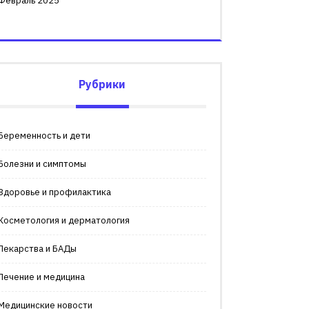
Февраль 2025
Рубрики
Беременность и дети
Болезни и симптомы
Здоровье и профилактика
Косметология и дерматология
Лекарства и БАДы
Лечение и медицина
Медицинские новости