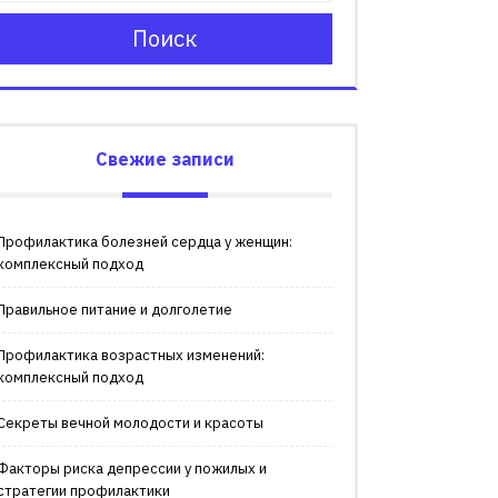
Поиск
Свежие записи
Профилактика болезней сердца у женщин:
комплексный подход
Правильное питание и долголетие
Профилактика возрастных изменений:
комплексный подход
Секреты вечной молодости и красоты
Факторы риска депрессии у пожилых и
стратегии профилактики