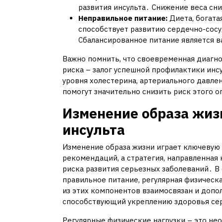
развития инсульта․ Снижение веса сни
Неправильное питание:
Диета, богата
способствует развитию сердечно-сосу
Сбалансированное питание является 
Важно помнить, что своевременная диагн
риска – залог успешной профилактики инс
уровня холестерина, артериального давлен
помогут значительно снизить риск этого о
Изменение образа жиз
инсульта
Изменение образа жизни играет ключевую 
рекомендаций, а стратегия, направленная
риска развития серьезных заболеваний․ В 
правильное питание, регулярная физическ
из этих компонентов взаимосвязан и допол
способствующий укреплению здоровья се
Регулярные физические нагрузки – это не