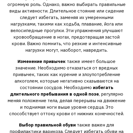
огромную роль. Однако, важно выбирать правильные
виды активности. Длительное стояние или сидение
следует избегать, заменяя их умеренными
нагрузками, такими как ходьба, плавание, йога или
велосипедные прогулки. Эти упражнения улучшают
кровообращение в ногах, предотвращая застой
крови. Важно помнить, что резкие и интенсивные
нагрузки могут, наоборот, навредить.
Изменение привычек
также имеет большое
значение. Необходимо отказаться от вредных
привычек, таких как курение и злоупотребление
алкоголем, которые негативно сказываются на
состоянии сосудов. Необходимо
избегать
длительного пребывания в одной позе
, регулярно
меняя положение тела, делая перерывы на движение
и поднимая ноги выше уровня сердца. Это
способствует оттоку крови от нижних конечностей.
Выбор правильной обуви
также важен для
профилактики варикоза. Следует избегать обуви на