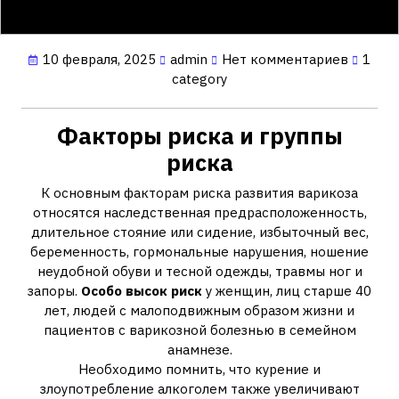
10 февраля, 2025
admin
Нет комментариев
1
category
Факторы риска и группы
риска
К основным факторам риска развития варикоза
относятся наследственная предрасположенность,
длительное стояние или сидение, избыточный вес,
беременность, гормональные нарушения, ношение
неудобной обуви и тесной одежды, травмы ног и
запоры.
Особо высок риск
у женщин, лиц старше 40
лет, людей с малоподвижным образом жизни и
пациентов с варикозной болезнью в семейном
анамнезе.
Необходимо помнить, что курение и
злоупотребление алкоголем также увеличивают