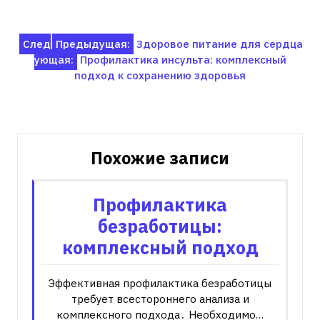
Навигация
След
Предыдущая:
Здоровое питание для сердца
ующая:
Профилактика инсульта: комплексный
по
подход к сохранению здоровья
записям
Похожие записи
Профилактика
безработицы:
комплексный подход
Эффективная профилактика безработицы
требует всестороннего анализа и
комплексного подхода․ Необходимо…