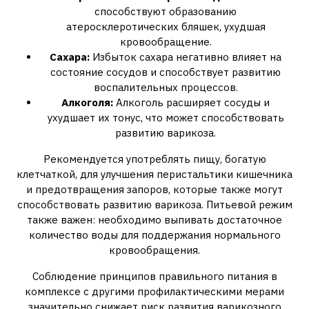
способствуют образованию
атеросклеротических бляшек, ухудшая
кровообращение.
Сахара:
Избыток сахара негативно влияет на
состояние сосудов и способствует развитию
воспалительных процессов.
Алкоголя:
Алкоголь расширяет сосуды и
ухудшает их тонус, что может способствовать
развитию варикоза.
Рекомендуется употреблять пищу, богатую
клетчаткой, для улучшения перистальтики кишечника
и предотвращения запоров, которые также могут
способствовать развитию варикоза. Питьевой режим
также важен: необходимо выпивать достаточное
количество воды для поддержания нормального
кровообращения.
Соблюдение принципов правильного питания в
комплексе с другими профилактическими мерами
значительно снижает риск развития варикозного