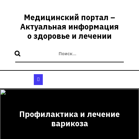
Перейти
к
Медицинский портал –
содержимому
Актуальная информация
о здоровье и лечении
Кнопка
Открыть
Профилактика и лечение
варикоза