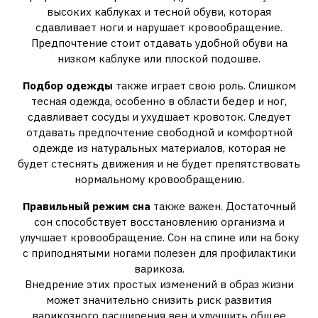
высоких каблуках и тесной обуви, которая
сдавливает ноги и нарушает кровообращение.
Предпочтение стоит отдавать удобной обуви на
низком каблуке или плоской подошве.
Подбор одежды
также играет свою роль. Слишком
тесная одежда, особенно в области бедер и ног,
сдавливает сосуды и ухудшает кровоток. Следует
отдавать предпочтение свободной и комфортной
одежде из натуральных материалов, которая не
будет стеснять движения и не будет препятствовать
нормальному кровообращению.
Правильный режим сна
также важен. Достаточный
сон способствует восстановлению организма и
улучшает кровообращение. Сон на спине или на боку
с приподнятыми ногами полезен для профилактики
варикоза.
Внедрение этих простых изменений в образ жизни
может значительно снизить риск развития
варикозного расширения вен и улучшить общее