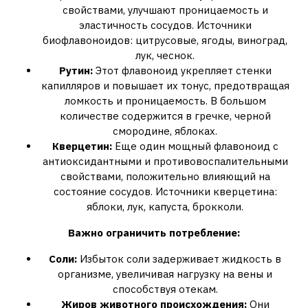
свойствами, улучшают проницаемость и
эластичность сосудов. Источники
биофлавоноидов: цитрусовые, ягоды, виноград,
лук, чеснок.
Рутин:
Этот флавоноид укрепляет стенки
капилляров и повышает их тонус, предотвращая
ломкость и проницаемость. В большом
количестве содержится в гречке, черной
смородине, яблоках.
Кверцетин:
Еще один мощный флавоноид с
антиоксидантными и противовоспалительными
свойствами, положительно влияющий на
состояние сосудов. Источники кверцетина:
яблоки, лук, капуста, брокколи.
Важно ограничить потребление:
Соли:
Избыток соли задерживает жидкость в
организме, увеличивая нагрузку на вены и
способствуя отекам.
Жиров животного происхождения:
Они