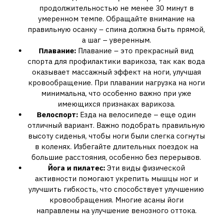
продолжительностью не менее 30 минут в
умеренном темпе. Обращайте внимание на
правильную осанку – спина должна быть прямой,
а шаг – уверенным.
Плавание:
Плавание – это прекрасный вид
спорта для профилактики варикоза, так как вода
оказывает массажный эффект на ноги, улучшая
кровообращение. При плавании нагрузка на ноги
минимальна, что особенно важно при уже
имеющихся признаках варикоза.
Велоспорт:
Езда на велосипеде – еще один
отличный вариант. Важно подобрать правильную
высоту сиденья, чтобы ноги были слегка согнуты
в коленях. Избегайте длительных поездок на
большие расстояния, особенно без перерывов.
Йога и пилатес:
Эти виды физической
активности помогают укрепить мышцы ног и
улучшить гибкость, что способствует улучшению
кровообращения. Многие асаны йоги
направлены на улучшение венозного оттока.