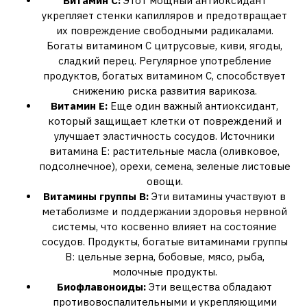
Витамин С:
Этот мощный антиоксидант
укрепляет стенки капилляров и предотвращает
их повреждение свободными радикалами.
Богаты витамином С цитрусовые, киви, ягоды,
сладкий перец. Регулярное употребление
продуктов, богатых витамином С, способствует
снижению риска развития варикоза.
Витамин Е:
Еще один важный антиоксидант,
который защищает клетки от повреждений и
улучшает эластичность сосудов. Источники
витамина Е: растительные масла (оливковое,
подсолнечное), орехи, семена, зеленые листовые
овощи.
Витамины группы В:
Эти витамины участвуют в
метаболизме и поддержании здоровья нервной
системы, что косвенно влияет на состояние
сосудов. Продукты, богатые витаминами группы
В: цельные зерна, бобовые, мясо, рыба,
молочные продукты.
Биофлавоноиды:
Эти вещества обладают
противовоспалительными и укрепляющими