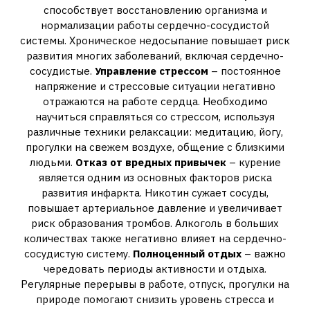
способствует восстановлению организма и
нормализации работы сердечно-сосудистой
системы. Хроническое недосыпание повышает риск
развития многих заболеваний, включая сердечно-
сосудистые.
Управление стрессом
– постоянное
напряжение и стрессовые ситуации негативно
отражаются на работе сердца. Необходимо
научиться справляться со стрессом, используя
различные техники релаксации: медитацию, йогу,
прогулки на свежем воздухе, общение с близкими
людьми.
Отказ от вредных привычек
– курение
является одним из основных факторов риска
развития инфаркта. Никотин сужает сосуды,
повышает артериальное давление и увеличивает
риск образования тромбов. Алкоголь в больших
количествах также негативно влияет на сердечно-
сосудистую систему.
Полноценный отдых
– важно
чередовать периоды активности и отдыха.
Регулярные перерывы в работе, отпуск, прогулки на
природе помогают снизить уровень стресса и