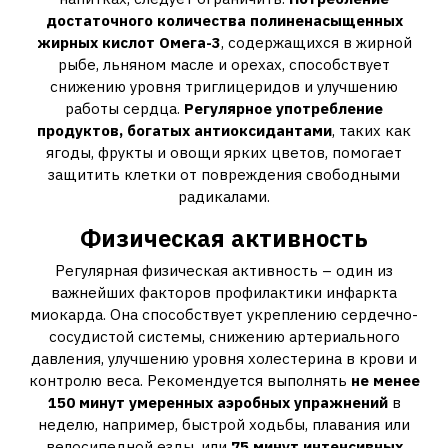
достаточного количества полиненасыщенных
жирных кислот Омега-3
, содержащихся в жирной
рыбе, льняном масле и орехах, способствует
снижению уровня триглицеридов и улучшению
работы сердца.
Регулярное употребление
продуктов, богатых антиоксидантами
, таких как
ягоды, фрукты и овощи ярких цветов, помогает
защитить клетки от повреждения свободными
радикалами.
Физическая активность
Регулярная физическая активность – один из
важнейших факторов профилактики инфаркта
миокарда. Она способствует укреплению сердечно-
сосудистой системы, снижению артериального
давления, улучшению уровня холестерина в крови и
контролю веса. Рекомендуется выполнять
не менее
150 минут умеренных аэробных упражнений
в
неделю, например, быстрой ходьбы, плавания или
велосипедной езды, или
75 минут интенсивных