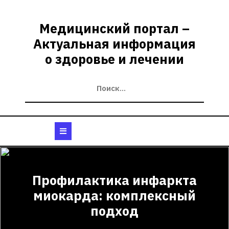
Перейти
к
Медицинский портал –
содержимому
Актуальная информация
о здоровье и лечении
Кнопка
Открыть
Профилактика инфаркта
миокарда: комплексный
подход