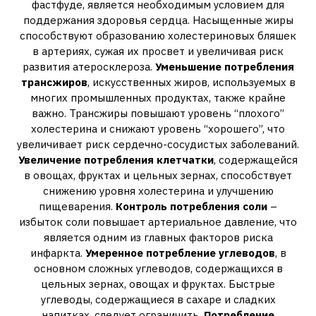
фастфуде, является необходимым условием для
поддержания здоровья сердца. Насыщенные жиры
способствуют образованию холестериновых бляшек
в артериях, сужая их просвет и увеличивая риск
развития атеросклероза.
Уменьшение потребления
трансжиров
, искусственных жиров, используемых в
многих промышленных продуктах, также крайне
важно. Трансжиры повышают уровень “плохого”
холестерина и снижают уровень “хорошего”, что
увеличивает риск сердечно-сосудистых заболеваний.
Увеличение потребления клетчатки
, содержащейся
в овощах, фруктах и цельных зернах, способствует
снижению уровня холестерина и улучшению
пищеварения.
Контроль потребления соли
–
избыток соли повышает артериальное давление, что
является одним из главных факторов риска
инфаркта.
Умеренное потребление углеводов
, в
основном сложных углеводов, содержащихся в
цельных зернах, овощах и фруктах. Быстрые
углеводы, содержащиеся в сахаре и сладких
напитках, следует ограничить.
Потребление