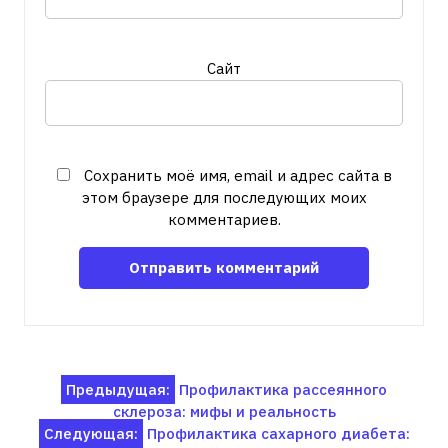
Сайт
Сохранить моё имя, email и адрес сайта в
этом браузере для последующих моих
комментариев.
Навигация
Предыдущая:
Профилактика рассеянного
склероза: мифы и реальность
по
Следующая:
Профилактика сахарного диабета: