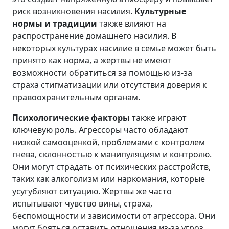
риск возникновения насилия.
Культурные
нормы и традиции
также влияют на
распространение домашнего насилия. В
некоторых культурах насилие в семье может быть
принято как норма, а жертвы не имеют
возможности обратиться за помощью из-за
страха стигматизации или отсутствия доверия к
правоохранительным органам.
Психологические факторы
также играют
ключевую роль. Агрессоры часто обладают
низкой самооценкой, проблемами с контролем
гнева, склонностью к манипуляциям и контролю.
Они могут страдать от психических расстройств,
таких как алкоголизм или наркомания, которые
усугубляют ситуацию. Жертвы же часто
испытывают чувство вины, страха,
беспомощности и зависимости от агрессора. Они
могут бояться оставить отношения из-за угроз