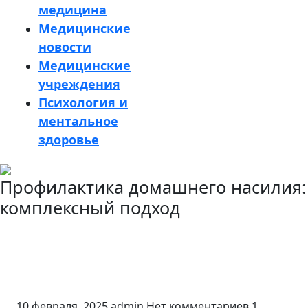
медицина
Медицинские
новости
Медицинские
учреждения
Психология и
ментальное
здоровье
Кнопка
Профилактика домашнего насилия:
Закрыть
комплексный подход
10 февраля, 2025
admin
Нет комментариев
1