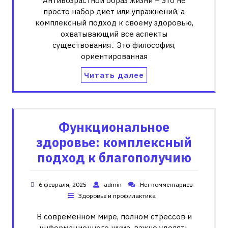
Антивозрастной образ жизни – это не
просто набор диет или упражнений, а
комплексный подход к своему здоровью,
охватывающий все аспекты
существования․ Это философия,
ориентированная
Читать далее
Функциональное
здоровье: комплексный
подход к благополучию
6 февраля, 2025
admin
Нет комментариев
Здоровье и профилактика
В современном мире, полном стрессов и
информационного шума, важно уделять