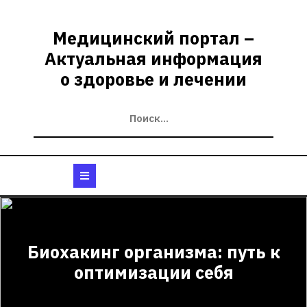
Перейти
к
Медицинский портал –
содержимому
Актуальная информация
о здоровье и лечении
Кнопка
Открыть
Биохакинг организма: путь к
оптимизации себя