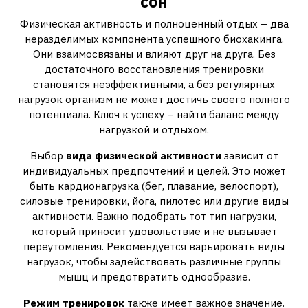
сон
Физическая активность и полноценный отдых – два
неразделимых компонента успешного биохакинга.
Они взаимосвязаны и влияют друг на друга. Без
достаточного восстановления тренировки
становятся неэффективными, а без регулярных
нагрузок организм не может достичь своего полного
потенциала. Ключ к успеху – найти баланс между
нагрузкой и отдыхом.
Выбор
вида физической активности
зависит от
индивидуальных предпочтений и целей. Это может
быть кардионагрузка (бег, плавание, велоспорт),
силовые тренировки, йога, пилотес или другие виды
активности. Важно подобрать тот тип нагрузки,
который приносит удовольствие и не вызывает
переутомления. Рекомендуется варьировать виды
нагрузок, чтобы задействовать различные группы
мышц и предотвратить однообразие.
Режим тренировок
также имеет важное значение.