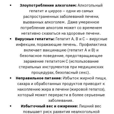
Злоупотребление алкоголем:
Алкогольный
гепатит и цирроз – одни из самых
распространенных заболеваний печени,
вызванных алкоголем․ Даже умеренное
потребление алкоголя может со временем
негативно сказаться на здоровье печени․
Вирусные гепатиты:
Гепатит А, В и С – вирусные
инфекции, поражающие печень․ Профилактика
включает вакцинацию (гепатит А и В) и
безопасное поведение, предотвращающее
заражение гепатитом С (использование
стерильных инструментов при медицинских
процедурах, безопасный секс)․
Неправильное питание:
Избыток жирной пищи,
сахара и обработанных продуктов приводит к
накоплению жира в печени (жировой гепатоз),
который может перерасти в более серьезные
заболевания․
Избыточный вес и ожирение:
Лишний вес
повышает риск развития неалкогольной