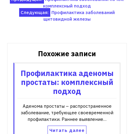
Навигация
комплексный подход
по
Следующая:
Профилактика заболеваний
записям
щитовидной железы
Похожие записи
Профилактика аденомы
простаты: комплексный
подход
Аденома простаты – распространенное
заболевание, требующее своевременной
профилактики. Раннее выявление…
Читать далее