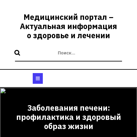
Перейти
к
Медицинский портал –
содержимому
Актуальная информация
о здоровье и лечении
Кнопка
Открыть
Заболевания печени:
профилактика и здоровый
образ жизни