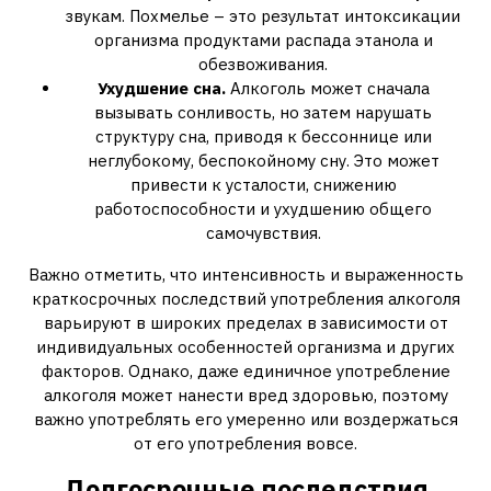
звукам. Похмелье – это результат интоксикации
организма продуктами распада этанола и
обезвоживания.
Ухудшение сна.
Алкоголь может сначала
вызывать сонливость‚ но затем нарушать
структуру сна‚ приводя к бессоннице или
неглубокому‚ беспокойному сну. Это может
привести к усталости‚ снижению
работоспособности и ухудшению общего
самочувствия.
Важно отметить‚ что интенсивность и выраженность
краткосрочных последствий употребления алкоголя
варьируют в широких пределах в зависимости от
индивидуальных особенностей организма и других
факторов. Однако‚ даже единичное употребление
алкоголя может нанести вред здоровью‚ поэтому
важно употреблять его умеренно или воздержаться
от его употребления вовсе.
Долгосрочные последствия