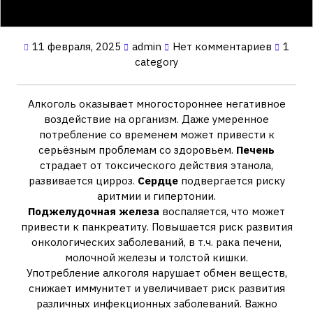
11 февраля, 2025
admin
Нет комментариев
1
category
Алкоголь оказывает многостороннее негативное
воздействие на организм. Даже умеренное
потребление со временем может привести к
серьёзным проблемам со здоровьем.
Печень
страдает от токсического действия этанола‚
развивается цирроз.
Сердце
подвергается риску
аритмии и гипертонии.
Поджелудочная железа
воспаляется‚ что может
привести к панкреатиту. Повышается риск развития
онкологических заболеваний‚ в т.ч. рака печени‚
молочной железы и толстой кишки.
Употребление алкоголя нарушает обмен веществ‚
снижает иммунитет и увеличивает риск развития
различных инфекционных заболеваний. Важно