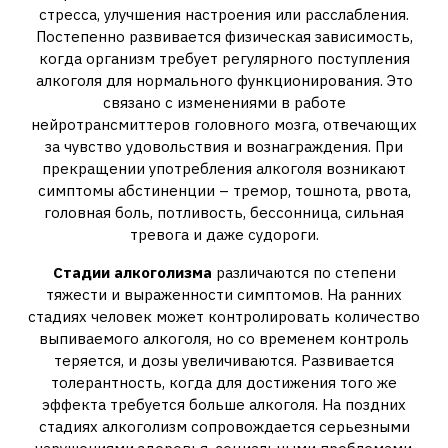
стресса‚ улучшения настроения или расслабления.
Постепенно развивается физическая зависимость‚
когда организм требует регулярного поступления
алкоголя для нормального функционирования. Это
связано с изменениями в работе
нейротрансмиттеров головного мозга‚ отвечающих
за чувство удовольствия и вознаграждения. При
прекращении употребления алкоголя возникают
симптомы абстиненции – тремор‚ тошнота‚ рвота‚
головная боль‚ потливость‚ бессонница‚ сильная
тревога и даже судороги.
Стадии алкоголизма
различаются по степени
тяжести и выраженности симптомов. На ранних
стадиях человек может контролировать количество
выпиваемого алкоголя‚ но со временем контроль
теряется‚ и дозы увеличиваются. Развивается
толерантность‚ когда для достижения того же
эффекта требуется больше алкоголя. На поздних
стадиях алкоголизм сопровождается серьезными