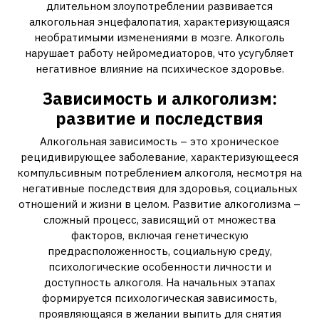
длительном злоупотреблении развивается
алкогольная энцефалопатия‚ характеризующаяся
необратимыми изменениями в мозге. Алкоголь
нарушает работу нейромедиаторов‚ что усугубляет
негативное влияние на психическое здоровье.
Зависимость и алкоголизм:
развитие и последствия
Алкогольная зависимость – это хроническое
рецидивирующее заболевание‚ характеризующееся
компульсивным потреблением алкоголя‚ несмотря на
негативные последствия для здоровья‚ социальных
отношений и жизни в целом. Развитие алкоголизма –
сложный процесс‚ зависящий от множества
факторов‚ включая генетическую
предрасположенность‚ социальную среду‚
психологические особенности личности и
доступность алкоголя. На начальных этапах
формируется психологическая зависимость‚
проявляющаяся в желании выпить для снятия