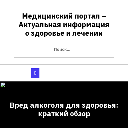
Перейти
к
Медицинский портал –
содержимому
Актуальная информация
о здоровье и лечении
Кнопка
Открыть
Вред алкоголя для здоровья:
краткий обзор