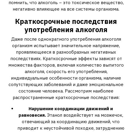
помнить‚ что алкоголь – это токсическое вещество‚
негативно влияющее на все системы организма.
Краткосрочные последствия
употребления алкоголя
Даже после однократного употребления алкоголя
организм испытывает значительное напряжение‚
проявляющееся в разнообразных негативных
последствиях. Краткосрочные эффекты зависят от
множества факторов‚ включая количество выпитого
алкоголя‚ скорость его употребления‚
индивидуальные особенности организма‚ наличие
сопутствующих заболеваний и даже эмоциональное
состояние человека. Рассмотрим наиболее
распространенные краткосрочные последствия:
Нарушение координации движений и
равновесия.
Этанол воздействует на мозжечок‚
отвечающий за координацию движений‚ что
приводит к неустойчивой походке‚ затруднению