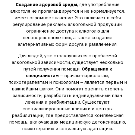
Создание здоровой среды
‚ где употребление
алкоголя не пропагандируется и не нормализуется‚
имеет огромное значение. Это включает в себя
регулирование рекламы алкогольной продукции‚
ограничение доступа к алкоголю для
несовершеннолетних‚ а также создание
альтернативных форм досуга и развлечения.
Для людей‚ уже столкнувшихся с проблемой
алкогольной зависимости‚ существует несколько
путей получения помощи.
Обращение к
специалистам
– врачам-наркологам‚
психотерапевтам и психологам – является первым и
важнейшим шагом. Они помогут оценить степень
зависимости‚ разработать индивидуальный план
лечения и реабилитации. Существуют
специализированные клиники и центры
реабилитации‚ где предоставляется комплексная
помощь‚ включающая медицинскую детоксикацию‚
психотерапию и социальную адаптацию.