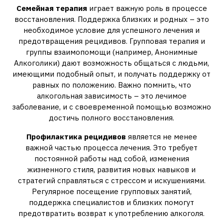
Семейная терапия
играет важную роль в процессе
восстановления. Поддержка близких и родных – это
необходимое условие для успешного лечения и
предотвращения рецидивов. Групповая терапия и
группы взаимопомощи (например‚ Анонимные
Алкоголики) дают возможность общаться с людьми‚
имеющими подобный опыт‚ и получать поддержку от
равных по положению. Важно помнить‚ что
алкогольная зависимость – это лечимое
заболевание‚ и с своевременной помощью возможно
достичь полного восстановления.
Профилактика рецидивов
является не менее
важной частью процесса лечения. Это требует
постоянной работы над собой‚ изменения
жизненного стиля‚ развития новых навыков и
стратегий справляться с стрессом и искушениями.
Регулярное посещение групповых занятий‚
поддержка специалистов и близких помогут
предотвратить возврат к употреблению алкоголя.