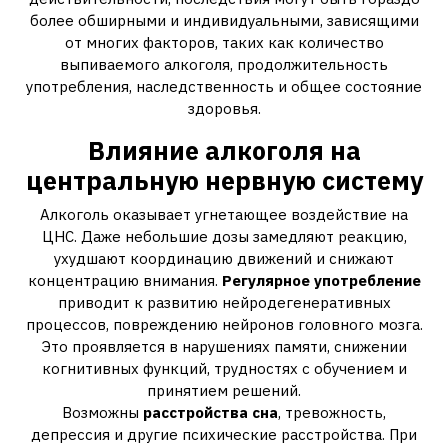
более обширными и индивидуальными‚ зависящими
от многих факторов‚ таких как количество
выпиваемого алкоголя‚ продолжительность
употребления‚ наследственность и общее состояние
здоровья.
Влияние алкоголя на
центральную нервную систему
Алкоголь оказывает угнетающее воздействие на
ЦНС. Даже небольшие дозы замедляют реакцию‚
ухудшают координацию движений и снижают
концентрацию внимания.
Регулярное употребление
приводит к развитию нейродегенеративных
процессов‚ повреждению нейронов головного мозга.
Это проявляется в нарушениях памяти‚ снижении
когнитивных функций‚ трудностях с обучением и
принятием решений.
Возможны
расстройства сна
‚ тревожность‚
депрессия и другие психические расстройства. При