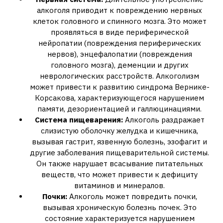
алкоголя приводит к повреждению нервных
клеток головного и спинного мозга. Это может
проявляться в виде периферической
нейропатии (повреждения периферических
нервов)‚ энцефалопатии (повреждения
головного мозга)‚ деменции и других
неврологических расстройств. Алкоголизм
может привести к развитию синдрома Вернике-
Корсакова‚ характеризующегося нарушением
памяти‚ дезориентацией и галлюцинациями.
Система пищеварения:
Алкоголь раздражает
слизистую оболочку желудка и кишечника‚
вызывая гастрит‚ язвенную болезнь‚ эзофагит и
другие заболевания пищеварительной системы.
Он также нарушает всасывание питательных
веществ‚ что может привести к дефициту
витаминов и минералов.
Почки:
Алкоголь может повредить почки‚
вызывая хроническую болезнь почек. Это
состояние характеризуется нарушением