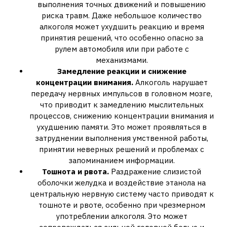
выполнения точных движений и повышению
риска травм. Даже небольшое количество
алкоголя может ухудшить реакцию и время
принятия решений‚ что особенно опасно за
рулем автомобиля или при работе с
механизмами.
Замедление реакции и снижение
концентрации внимания.
Алкоголь нарушает
передачу нервных импульсов в головном мозге‚
что приводит к замедлению мыслительных
процессов‚ снижению концентрации внимания и
ухудшению памяти. Это может проявляться в
затруднении выполнения умственной работы‚
принятии неверных решений и проблемах с
запоминанием информации.
Тошнота и рвота.
Раздражение слизистой
оболочки желудка и воздействие этанола на
центральную нервную систему часто приводят к
тошноте и рвоте‚ особенно при чрезмерном
употреблении алкоголя. Это может