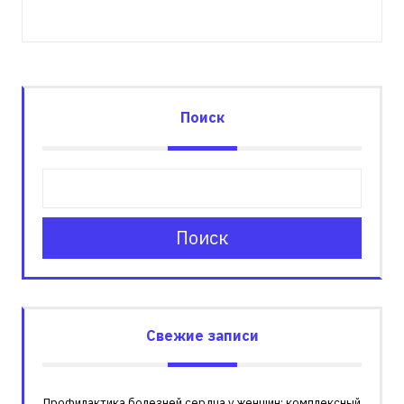
Поиск
Поиск
Свежие записи
Профилактика болезней сердца у женщин: комплексный