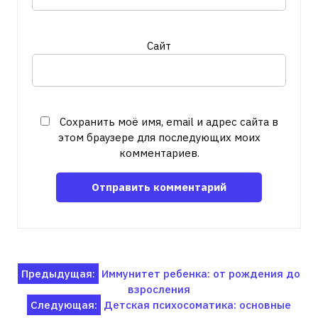
Сайт
Сохранить моё имя, email и адрес сайта в
этом браузере для последующих моих
комментариев.
Навигация
Предыдущая:
Иммунитет ребенка: от рождения до
взросления
по
Следующая:
Детская психосоматика: основные