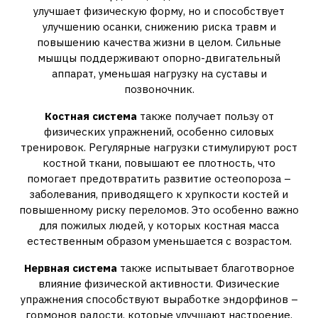
улучшает физическую форму, но и способствует
улучшению осанки, снижению риска травм и
повышению качества жизни в целом. Сильные
мышцы поддерживают опорно-двигательный
аппарат, уменьшая нагрузку на суставы и
позвоночник.
Костная система
также получает пользу от
физических упражнений, особенно силовых
тренировок. Регулярные нагрузки стимулируют рост
костной ткани, повышают ее плотность, что
помогает предотвратить развитие остеопороза –
заболевания, приводящего к хрупкости костей и
повышенному риску переломов. Это особенно важно
для пожилых людей, у которых костная масса
естественным образом уменьшается с возрастом.
Нервная система
также испытывает благотворное
влияние физической активности. Физические
упражнения способствуют выработке эндорфинов –
гормонов радости, которые улучшают настроение,