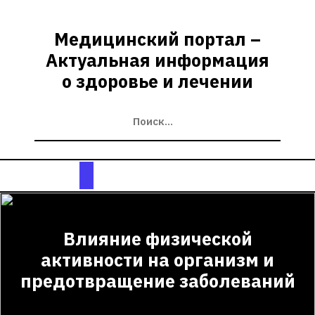
Перейти
к
Медицинский портал –
содержимому
Актуальная информация
о здоровье и лечении
Кнопка
Открыть
Влияние физической
активности на организм и
предотвращение заболеваний