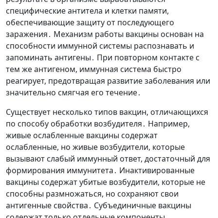
специфические антитела и клетки памяти,
обеспечивающие защиту от последующего
заражения․ Механизм работы вакцины основан на
способности иммунной системы распознавать и
запоминать антигены․ При повторном контакте с
тем же антигеном, иммунная система быстро
реагирует, предотвращая развитие заболевания или
значительно смягчая его течение․
Существует несколько типов вакцин, отличающихся
по способу обработки возбудителя․ Например,
живые ослабленные вакцины содержат
ослабленные, но живые возбудители, которые
вызывают слабый иммунный ответ, достаточный для
формирования иммунитета․ Инактивированные
вакцины содержат убитые возбудители, которые не
способны размножаться, но сохраняют свои
антигенные свойства․ Субъединичные вакцины
содержат только отдельные компоненты