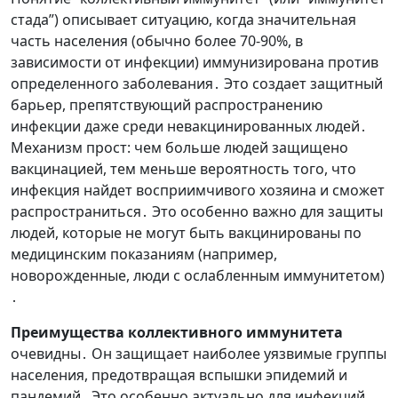
стада”) описывает ситуацию, когда значительная
часть населения (обычно более 70-90%, в
зависимости от инфекции) иммунизирована против
определенного заболевания․ Это создает защитный
барьер, препятствующий распространению
инфекции даже среди невакцинированных людей․
Механизм прост: чем больше людей защищено
вакцинацией, тем меньше вероятность того, что
инфекция найдет восприимчивого хозяина и сможет
распространиться․ Это особенно важно для защиты
людей, которые не могут быть вакцинированы по
медицинским показаниям (например,
новорожденные, люди с ослабленным иммунитетом)
․
Преимущества коллективного иммунитета
очевидны․ Он защищает наиболее уязвимые группы
населения, предотвращая вспышки эпидемий и
пандемий․ Это особенно актуально для инфекций,