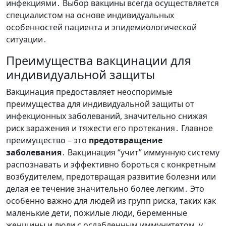
инфекциями․ Выбор вакцины всегда осуществляется
специалистом на основе индивидуальных
особенностей пациента и эпидемиологической
ситуации․
Преимущества вакцинации для
индивидуальной защиты
Вакцинация предоставляет неоспоримые
преимущества для индивидуальной защиты от
инфекционных заболеваний, значительно снижая
риск заражения и тяжести его протекания․ Главное
преимущество – это
предотвращение
заболевания
․ Вакцинация “учит” иммунную систему
распознавать и эффективно бороться с конкретным
возбудителем, предотвращая развитие болезни или
делая ее течение значительно более легким․ Это
особенно важно для людей из групп риска, таких как
маленькие дети, пожилые люди, беременные
женщины и люди с ослабленным иммунитетом, у