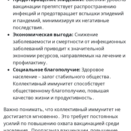
вакцинации препятствует распространению
инфекций и предотвращает вспышки эпидемий
и пандемий, минимизируя их негативные
последствия․
Экономическая выгода:
Снижение
заболеваемости и смертности от инфекционных
заболеваний приводит к значительной
экономии ресурсов, направляемых на лечение и
профилактику․
Социальное благополучие:
Здоровое
население – залог стабильного общества․
Коллективный иммунитет способствует
общественному благополучию, повышая
качество жизни и продуктивность․
Важно понимать, что коллективный иммунитет не
достигается мгновенно․ Это требует постоянных
усилий по повышению охвата вакцинацией среди
населения․ Пропаганда вакцинации, повышение