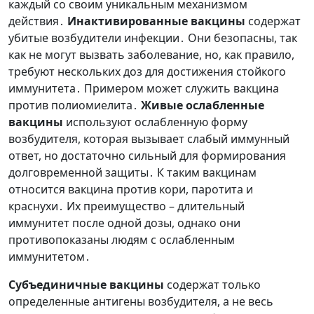
каждый со своим уникальным механизмом
действия․
Инактивированные вакцины
содержат
убитые возбудители инфекции․ Они безопасны, так
как не могут вызвать заболевание, но, как правило,
требуют нескольких доз для достижения стойкого
иммунитета․ Примером может служить вакцина
против полиомиелита․
Живые ослабленные
вакцины
используют ослабленную форму
возбудителя, которая вызывает слабый иммунный
ответ, но достаточно сильный для формирования
долговременной защиты․ К таким вакцинам
относится вакцина против кори, паротита и
краснухи․ Их преимущество – длительный
иммунитет после одной дозы, однако они
противопоказаны людям с ослабленным
иммунитетом․
Субъединичные вакцины
содержат только
определенные антигены возбудителя, а не весь