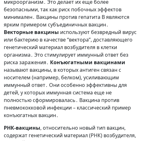
микроорганизм․ Это делает их еще более
безопасными, так как риск побочных эффектов
минимален․ Вакцины против гепатита В являются
ярким примером субъединичных вакцин․
Векторные вакцины
используют безвредный вирус
или бактерию в качестве “вектора”, доставляющего
генетический материал возбудителя в клетки
организма․ Это стимулирует иммунный ответ без
риска заражения․
Конъюгатными вакцинами
называют вакцины, в которых антиген связан с
носителем (например, белком), усиливающим
иммунный ответ․ Они особенно эффективны для
детей, у которых иммунная система еще не
полностью сформировалась․ Вакцина против
пневмококковой инфекции – классический пример
конъюгатных вакцин․
РНК-вакцины
, относительно новый тип вакцин,
содержат генетический материал (РНК) возбудителя,