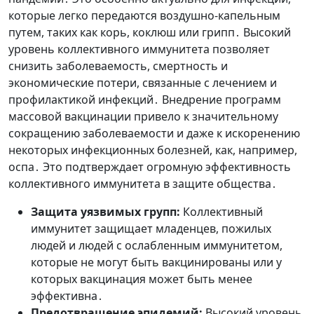
которые легко передаются воздушно-капельным
путем, таких как корь, коклюш или грипп․ Высокий
уровень коллективного иммунитета позволяет
снизить заболеваемость, смертность и
экономические потери, связанные с лечением и
профилактикой инфекций․ Внедрение программ
массовой вакцинации привело к значительному
сокращению заболеваемости и даже к искоренению
некоторых инфекционных болезней, как, например,
оспа․ Это подтверждает огромную эффективность
коллективного иммунитета в защите общества․
Защита уязвимых групп:
Коллективный
иммунитет защищает младенцев, пожилых
людей и людей с ослабленным иммунитетом,
которые не могут быть вакцинированы или у
которых вакцинация может быть менее
эффективна․
Предотвращение эпидемий:
Высокий уровень