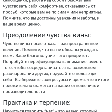
самооценки, работа над собой поможет вам
чувствовать себя комфортнее, отказываясь от
просьб, которые вам не по силам или неприятны․
Помните, что вы достойны уважения и заботы, и
ваше время ценно․
Преодоление чувства вины:
Чувство вины после отказа – распространенное
явление․ Помните, что вы не обязаны угождать
всем․ Ваше благополучие – это приоритет․
Попробуйте перефокусировать внимание: вместо
того, чтобы сосредотачиваться на возможном
разочаровании других, подумайте о пользе для
себя․ Вы бережете свои ресурсы и время, что в итоге
положительно скажется на ваших отношениях и
производительности․
Практика и терпение:
Научиться говорить “нет” – это навык, который