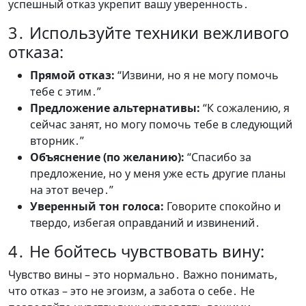
успешный отказ укрепит вашу уверенность․
3․ Используйте техники вежливого
отказа:
Прямой отказ:
“Извини, но я не могу помочь
тебе с этим․”
Предложение альтернативы:
“К сожалению, я
сейчас занят, но могу помочь тебе в следующий
вторник․”
Объяснение (по желанию):
“Спасибо за
предложение, но у меня уже есть другие планы
на этот вечер․”
Уверенный тон голоса:
Говорите спокойно и
твердо, избегая оправданий и извинений․
4․ Не бойтесь чувствовать вину:
Чувство вины – это нормально․ Важно понимать,
что отказ – это не эгоизм, а забота о себе․ Не