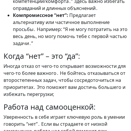
компетенций/комфорта․” Здесь важно избегать
оправданий и длинных объяснений․
Компромиссное “нет”:
Предлагает
альтернативу или частичное выполнение
просьбы․ Например: “Я не могу потратить на это
весь день, но могу помочь тебе с первой частью
задачи․”
Когда “нет” – это “да”:
Иногда отказ от чего-то открывает возможности для
чего-то более важного․ Не бойтесь отказываться от
второстепенных задач, чтобы сосредоточиться на
приоритетах․ Это поможет вам достичь большего и
избежать перегрузки;
Работа над самооценкой:
Уверенность в себе играет ключевую роль в умении
говорить “нет”․ Если вы страдаете от низкой