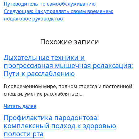
Путеводитель по самообслуживанию
по
Следующая:
Как управлять своим временем:
записям
пошаговое руководство
Похожие записи
Дыхательные техники и
прогрессивная мышечная релаксация:
Пути к расслаблению
В современном мире, полном стресса и постоянной
спешки, умение расслабляться…
Читать далее
Профилактика пародонтоза:
комплексный подход к здоровью
полости рта