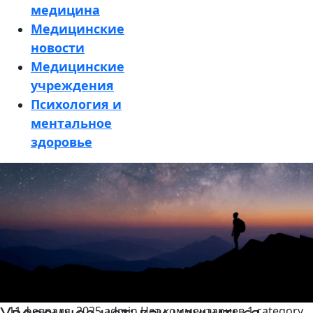
медицина
Медицинские
новости
Медицинские
учреждения
Психология и
ментальное
здоровье
Кнопка
Закрыть
11 февраля, 2025
admin
Нет комментариев
1 category