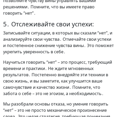
позволяйте чувству вины управлять вашими
решениями․ Помните, что вы имеете право
говорить “нет”․
5․ Отслеживайте свои успехи:
Записывайте ситуации, в которых вы сказали “нет”, и
анализируйте свои чувства․ Отмечайте свои успехи
и постепенное снижение чувства вины․ Это поможет
укрепить уверенность в себе․
Научиться говорить “нет” – это процесс, требующий
времени и практики․ Не ждите мгновенных
результатов․ Постепенно внедряйте эти техники в
свою жизнь, и вы заметите, как улучшится ваше
самочувствие и качество жизни․ Помните, что
забота о себе – это не эгоизм, а необходимость․
Мы разобрали основы отказа, но умение говорить
“нет” – это не просто механическое произнесение
слова․ Это целая стратегия, требующая понимания