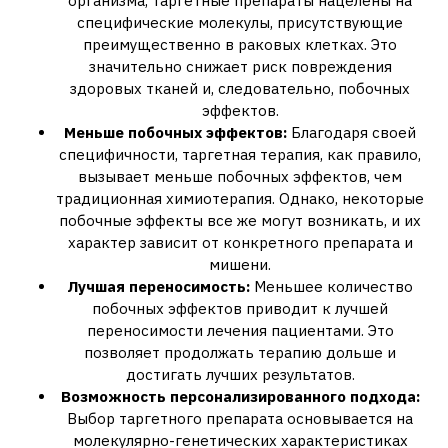
организма‚ таргетные препараты нацелены на
специфические молекулы‚ присутствующие
преимущественно в раковых клетках. Это
значительно снижает риск повреждения
здоровых тканей и‚ следовательно‚ побочных
эффектов.
Меньше побочных эффектов:
Благодаря своей
специфичности‚ таргетная терапия‚ как правило‚
вызывает меньше побочных эффектов‚ чем
традиционная химиотерапия. Однако‚ некоторые
побочные эффекты все же могут возникать‚ и их
характер зависит от конкретного препарата и
мишени.
Лучшая переносимость:
Меньшее количество
побочных эффектов приводит к лучшей
переносимости лечения пациентами. Это
позволяет продолжать терапию дольше и
достигать лучших результатов.
Возможность персонализированного подхода:
Выбор таргетного препарата основывается на
молекулярно-генетических характеристиках