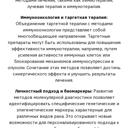
методами лечения‚ такими как химиотерапия‚
лучевая терапия и иммунотерапия.
Иммуноонкология и таргетная терапия:
Объединение таргетной терапии с методами
иммуноонкологии представляет собой
многообещающее направление. Таргетные
препараты могут быть использованы для повышения
эффективности иммунотерапии‚ например‚ путем
усиления активности иммунных клеток или
блокирования механизмов иммуносупрессии в
опухоли. Сочетание этих методов позволяет достичь
синергического эффекта и улучшить результаты
лечения.
Личностный подход и биомаркеры:
Развитие
методов молекулярной диагностики позволяет
идентифицировать специфические генетические и
эпигенетические маркеры‚ характерные для
различных видов рака. Это открывает новые
возможности для персонализированного подхода к