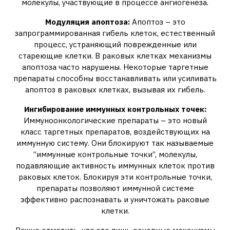
молекулы‚ участвующие в процессе ангиогенеза.
Модуляция апоптоза:
Апоптоз – это
запрограммированная гибель клеток‚ естественный
процесс‚ устраняющий поврежденные или
стареющие клетки. В раковых клетках механизмы
апоптоза часто нарушены. Некоторые таргетные
препараты способны восстанавливать или усиливать
апоптоз в раковых клетках‚ вызывая их гибель.
Ингибирование иммунных контрольных точек:
Иммуноонкологические препараты – это новый
класс таргетных препаратов‚ воздействующих на
иммунную систему. Они блокируют так называемые
“иммунные контрольные точки”‚ молекулы‚
подавляющие активность иммунных клеток против
раковых клеток. Блокируя эти контрольные точки‚
препараты позволяют иммунной системе
эффективно распознавать и уничтожать раковые
клетки.