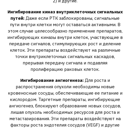
2) и другие.
Ингибирование киназ внутриклеточных сигнальных
путей:
Даже если РТК заблокированы‚ сигнальные
пути внутри клетки могут оставаться активными. В
этом случае целесообразно применение препаратов‚
ингибирующих киназы внутри клеток‚ участвующие в
передаче сигналов‚ стимулирующих рост и деление
клеток. Эти препараты воздействуют на различные
точки внутриклеточных сигнальных каскадов‚
прерывая передачу сигнала и подавляя
пролиферацию раковых клеток.
Ингибирование ангиогенеза:
Для роста и
распространения опухоли необходимы новые
кровеносные сосуды‚ обеспечивающие ее питание и
кислородом. Таргетные препараты‚ ингибирующие
ангиогенез‚ блокируют образование новых сосудов‚
лишая опухоль необходимых ресурсов для роста и
метастазирования. Эти препараты воздействуют на
факторы роста эндотелия сосудов (VEGF) и другие