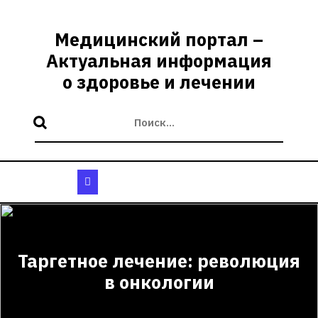
Перейти
к
Медицинский портал –
содержимому
Актуальная информация
о здоровье и лечении
Кнопка
Открыть
Таргетное лечение: революция
в онкологии