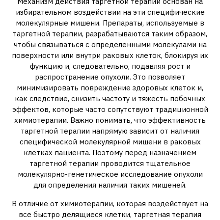
Механизм действия таргетной терапии основан на
избирательном воздействии на эти специфические
молекулярные мишени. Препараты‚ используемые в
таргетной терапии‚ разрабатываются таким образом‚
чтобы связываться с определенными молекулами на
поверхности или внутри раковых клеток‚ блокируя их
функцию и‚ следовательно‚ подавляя рост и
распространение опухоли. Это позволяет
минимизировать повреждение здоровых клеток и‚
как следствие‚ снизить частоту и тяжесть побочных
эффектов‚ которые часто сопутствуют традиционной
химиотерапии. Важно понимать‚ что эффективность
таргетной терапии напрямую зависит от наличия
специфической молекулярной мишени в раковых
клетках пациента. Поэтому перед назначением
таргетной терапии проводится тщательное
молекулярно-генетическое исследование опухоли
для определения наличия таких мишеней.
В отличие от химиотерапии‚ которая воздействует на
все быстро делящиеся клетки‚ таргетная терапия