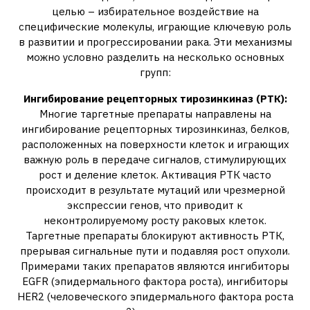
целью – избирательное воздействие на
специфические молекулы‚ играющие ключевую роль
в развитии и прогрессировании рака. Эти механизмы
можно условно разделить на несколько основных
групп:
Ингибирование рецепторных тирозинкиназ (РТК):
Многие таргетные препараты направлены на
ингибирование рецепторных тирозинкиназ‚ белков‚
расположенных на поверхности клеток и играющих
важную роль в передаче сигналов‚ стимулирующих
рост и деление клеток. Активация РТК часто
происходит в результате мутаций или чрезмерной
экспрессии генов‚ что приводит к
неконтролируемому росту раковых клеток.
Таргетные препараты блокируют активность РТК‚
прерывая сигнальные пути и подавляя рост опухоли.
Примерами таких препаратов являются ингибиторы
EGFR (эпидермального фактора роста)‚ ингибиторы
HER2 (человеческого эпидермального фактора роста