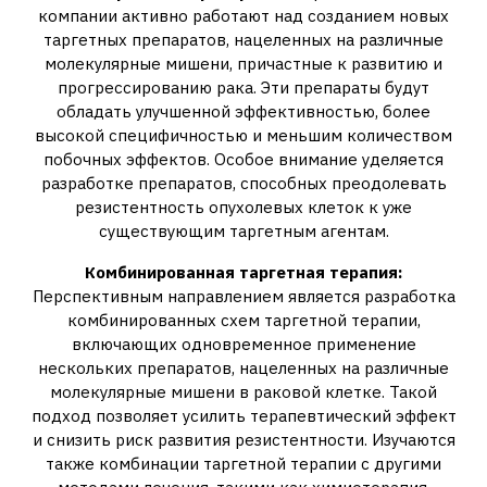
компании активно работают над созданием новых
таргетных препаратов‚ нацеленных на различные
молекулярные мишени‚ причастные к развитию и
прогрессированию рака. Эти препараты будут
обладать улучшенной эффективностью‚ более
высокой специфичностью и меньшим количеством
побочных эффектов. Особое внимание уделяется
разработке препаратов‚ способных преодолевать
резистентность опухолевых клеток к уже
существующим таргетным агентам.
Комбинированная таргетная терапия:
Перспективным направлением является разработка
комбинированных схем таргетной терапии‚
включающих одновременное применение
нескольких препаратов‚ нацеленных на различные
молекулярные мишени в раковой клетке. Такой
подход позволяет усилить терапевтический эффект
и снизить риск развития резистентности. Изучаются
также комбинации таргетной терапии с другими