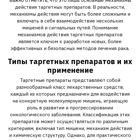
Важно отметить‚ что это лишь основные механизмы
действия таргетных препаратов. В реальности‚
механизмы действия могут быть более сложными и
включать в себя взаимодействие нескольких
мишеней и сигнальных путей. Понимание
механизмов действия таргетных препаратов
является ключом к разработке новых‚ более
эффективных и безопасных методов лечения рака.
Типы таргетных препаратов и их
применение
Таргетные препараты представляют собой
разнообразный класс лекарственных средств‚
каждый из которых предназначен для воздействия
на конкретную молекулярную мишень‚ играющую
роль в развитии и прогрессировании
онкологического заболевания. Классификация этих
препаратов может осуществляться по различным
критериям‚ включая тип мишени‚ механизм действия
и химическую структуру. Однако‚ для практического