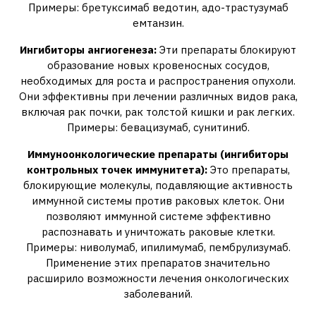
Примеры: бретуксимаб ведотин‚ адо-трастузумаб
емтанзин.
Ингибиторы ангиогенеза:
Эти препараты блокируют
образование новых кровеносных сосудов‚
необходимых для роста и распространения опухоли.
Они эффективны при лечении различных видов рака‚
включая рак почки‚ рак толстой кишки и рак легких.
Примеры: бевацизумаб‚ сунитиниб.
Иммуноонкологические препараты (ингибиторы
контрольных точек иммунитета):
Это препараты‚
блокирующие молекулы‚ подавляющие активность
иммунной системы против раковых клеток. Они
позволяют иммунной системе эффективно
распознавать и уничтожать раковые клетки.
Примеры: ниволумаб‚ ипилимумаб‚ пембрулизумаб.
Применение этих препаратов значительно
расширило возможности лечения онкологических
заболеваний.