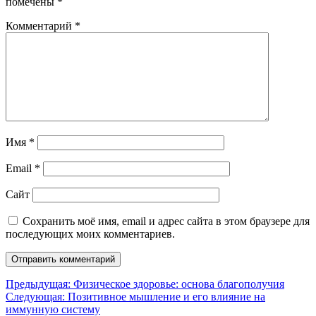
помечены
*
Комментарий
*
Имя
*
Email
*
Сайт
Сохранить моё имя, email и адрес сайта в этом браузере для
последующих моих комментариев.
Навигация
Предыдущая:
Физическое здоровье: основа благополучия
Следующая:
Позитивное мышление и его влияние на
по
иммунную систему