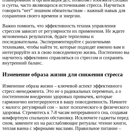
и суеты, часто являющихся источниками стресса. Научиться
говорить “нет” лишним обязательствам – важный навык для
сохранения своего времени и энергии.
Важно помнить, что эффективность техник управления
стрессом зависит от регулярности их применения. Не ждите
мгновенных результатов, будьте терпеливы и
последовательны. Экспериментируйте с различными
техниками, чтобы найти те, которые подходят именно вам и
интегрируйте их в свою повседневную жизнь. Постепенно вы
научитесь эффективно справляться со стрессом и сохранять
внутренний баланс.
Изменение образа жизни для снижения стресса
Изменение образа жизни – ключевой аспект эффективного
стресс-менеджмента. Это не о радикальных переменах, а о
постепенном внедрении здоровых привычек, которые
гармонично интегрируются в вашу повседневность. Начните
с малого: регулярный сон – залог психического и физического
здоровья. Стремитесь к 7-8 часам непрерывного сна, создавая
комфортную спальную обстановку. Исключите гаджеты перед
сном, замените их на расслабляющие ритуалы: чтение книги,
теплая ванна с эфирными маслами. Правильное питание –