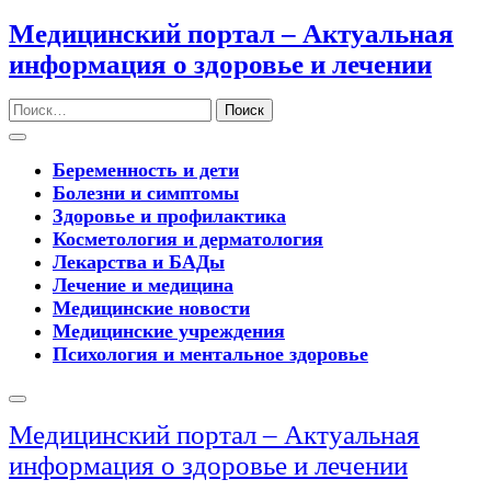
Перейти
Медицинский портал – Актуальная
к
информация о здоровье и лечении
содержимому
Поиск
Кнопка
Открыть
Беременность и дети
Болезни и симптомы
Здоровье и профилактика
Косметология и дерматология
Лекарства и БАДы
Лечение и медицина
Медицинские новости
Медицинские учреждения
Психология и ментальное здоровье
Кнопка
Закрыть
Медицинский портал – Актуальная
информация о здоровье и лечении