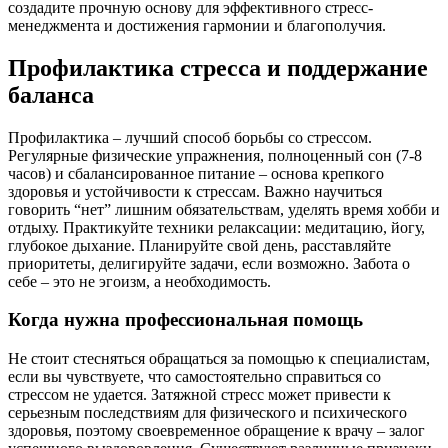
создадите прочную основу для эффективного стресс-
менеджмента и достижения гармонии и благополучия.
Профилактика стресса и поддержание
баланса
Профилактика – лучший способ борьбы со стрессом.
Регулярные физические упражнения, полноценный сон (7-8
часов) и сбалансированное питание – основа крепкого
здоровья и устойчивости к стрессам. Важно научиться
говорить “нет” лишним обязательствам, уделять время хобби и
отдыху. Практикуйте техники релаксации: медитацию, йогу,
глубокое дыхание. Планируйте свой день, расставляйте
приоритеты, делигируйте задачи, если возможно. Забота о
себе – это не эгоизм, а необходимость.
Когда нужна профессиональная помощь
Не стоит стесняться обращаться за помощью к специалистам,
если вы чувствуете, что самостоятельно справиться со
стрессом не удается. Затяжной стресс может привести к
серьезным последствиям для физического и психического
здоровья, поэтому своевременное обращение к врачу – залог