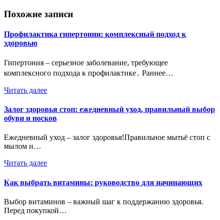
записям
Похожие записи
Профилактика гипертонии: комплексный подход к
здоровью
Гипертония – серьезное заболевание, требующее
комплексного подхода к профилактике․ Раннее…
Читать далее
Залог здоровья стоп: ежедневный уход, правильный выбор
обуви и носков
Ежедневный уход – залог здоровья!Правильное мытьё стоп с
мылом и…
Читать далее
Как выбрать витамины: руководство для начинающих
Выбор витаминов – важный шаг к поддержанию здоровья.
Перед покупкой…