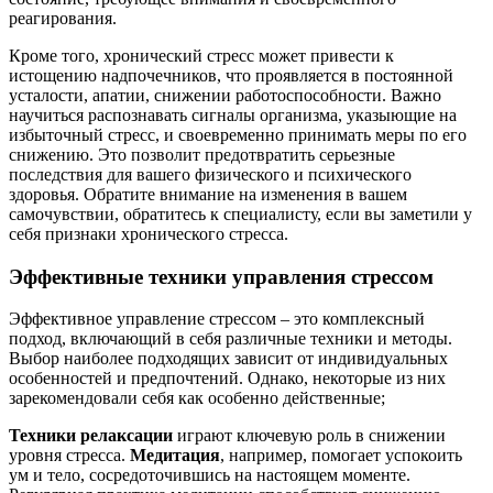
реагирования.
Кроме того, хронический стресс может привести к
истощению надпочечников, что проявляется в постоянной
усталости, апатии, снижении работоспособности. Важно
научиться распознавать сигналы организма, указыющие на
избыточный стресс, и своевременно принимать меры по его
снижению. Это позволит предотвратить серьезные
последствия для вашего физического и психического
здоровья. Обратите внимание на изменения в вашем
самочувствии, обратитесь к специалисту, если вы заметили у
себя признаки хронического стресса.
Эффективные техники управления стрессом
Эффективное управление стрессом – это комплексный
подход, включающий в себя различные техники и методы.
Выбор наиболее подходящих зависит от индивидуальных
особенностей и предпочтений. Однако, некоторые из них
зарекомендовали себя как особенно действенные;
Техники релаксации
играют ключевую роль в снижении
уровня стресса.
Медитация
, например, помогает успокоить
ум и тело, сосредоточившись на настоящем моменте.