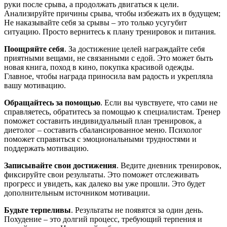
руки после срыва, а продолжать двигаться к цели.
Анализируйте причины срыва, чтобы избежать их в будущем;
Не наказывайте себя за срывы – это только усугубит
ситуацию. Просто вернитесь к плану тренировок и питания.
Поощряйте себя
. За достижение целей награждайте себя
приятными вещами, не связанными с едой. Это может быть
новая книга, поход в кино, покупка красивой одежды.
Главное, чтобы награда приносила вам радость и укрепляла
вашу мотивацию.
Обращайтесь за помощью
. Если вы чувствуете, что сами не
справляетесь, обратитесь за помощью к специалистам. Тренер
поможет составить индивидуальный план тренировок, а
диетолог – составить сбалансированное меню. Психолог
поможет справиться с эмоциональными трудностями и
поддержать мотивацию.
Записывайте свои достижения
. Ведите дневник тренировок,
фиксируйте свои результаты. Это поможет отслеживать
прогресс и увидеть, как далеко вы уже прошли. Это будет
дополнительным источником мотивации.
Будьте терпеливы
. Результаты не появятся за один день.
Похудение – это долгий процесс, требующий терпения и