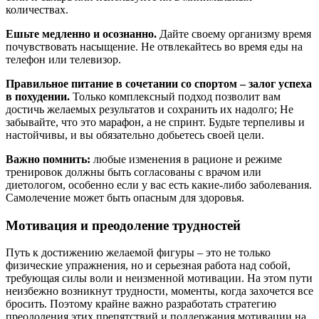
количествах.
Ешьте медленно и осознанно.
Дайте своему организму время
почувствовать насыщение. Не отвлекайтесь во время еды на
телефон или телевизор.
Правильное питание в сочетании со спортом – залог успеха
в похудении.
Только комплексный подход позволит вам
достичь желаемых результатов и сохранить их надолго; Не
забывайте, что это марафон, а не спринт. Будьте терпеливы и
настойчивы, и вы обязательно добьетесь своей цели.
Важно помнить:
любые изменения в рационе и режиме
тренировок должны быть согласованы с врачом или
диетологом, особенно если у вас есть какие-либо заболевания.
Самолечение может быть опасным для здоровья.
Мотивация и преодоление трудностей
Путь к достижению желаемой фигуры – это не только
физические упражнения, но и серьезная работа над собой,
требующая силы воли и неизменной мотивации. На этом пути
неизбежно возникнут трудности, моменты, когда захочется все
бросить. Поэтому крайне важно разработать стратегию
преодоления этих препятствий и поддержания мотивации на