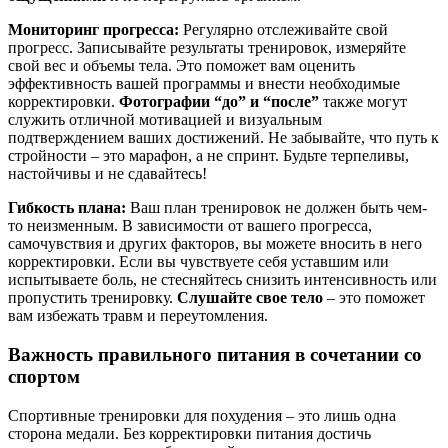
Мониторинг прогресса:
Регулярно отслеживайте свой
прогресс. Записывайте результаты тренировок, измеряйте
свой вес и объемы тела. Это поможет вам оценить
эффективность вашей программы и внести необходимые
корректировки.
Фотографии “до” и “после”
также могут
служить отличной мотивацией и визуальным
подтверждением ваших достижений. Не забывайте, что путь к
стройности – это марафон, а не спринт. Будьте терпеливы,
настойчивы и не сдавайтесь!
Гибкость плана:
Ваш план тренировок не должен быть чем-
то неизменным. В зависимости от вашего прогресса,
самочувствия и других факторов, вы можете вносить в него
корректировки. Если вы чувствуете себя уставшим или
испытываете боль, не стесняйтесь снизить интенсивность или
пропустить тренировку.
Слушайте свое тело
– это поможет
вам избежать травм и переутомления.
Важность правильного питания в сочетании со
спортом
Спортивные тренировки для похудения – это лишь одна
сторона медали. Без корректировки питания достичь