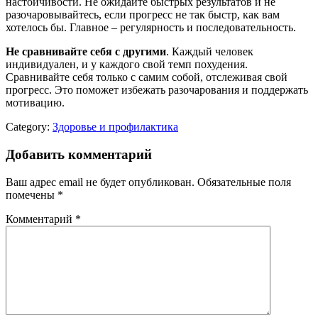
настойчивости. Не ожидайте быстрых результатов и не
разочаровывайтесь, если прогресс не так быстр, как вам
хотелось бы. Главное – регулярность и последовательность.
Не сравнивайте себя с другими
. Каждый человек
индивидуален, и у каждого свой темп похудения.
Сравнивайте себя только с самим собой, отслеживая свой
прогресс. Это поможет избежать разочарования и поддержать
мотивацию.
Category:
Здоровье и профилактика
Добавить комментарий
Ваш адрес email не будет опубликован.
Обязательные поля
помечены
*
Комментарий
*