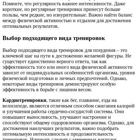
Помните, что регулярность важнее интенсивности. Даже
короткие, но регулярные тренировки принесут больше
пользы, чем редкие, но изнурительные. Важно найти баланс
между физической активностью и отдыхом для достижения
оптимальных результатов.
Выбор подходящего вида тренировок
Выбор подходящего вида тренировок для похудения – это
ключевой шаг на пути к достижению желаемой фигуры. Не
существует единственно верного ответа, так как
эффективность того или иного вида физической активности
зависит от индивидуальных особенностей организма, уровня
физической подготовки и личных предпочтений. Однако,
некоторые виды тренировок демонстрируют особую
эффективность в борьбе с лишним весом.
Кардиотренировки
, такие как бег, плавание, езда на
велосипеде, являются отличным способом сжигания калорий
и улучшения работы сердечно-сосудистой системы. Они
повышают выносливость, улучшают настроение и
способствуют общему оздоровлению организма. Однако, для
достижения наилучших результатов, важно подобрать
оптимальную интенсивность и продолжительность
тренировок. Начинать следует с умеренных нагрузок,