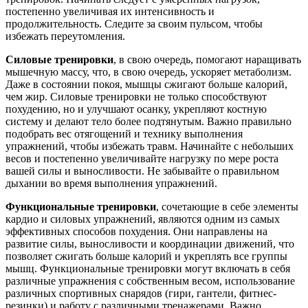
постепенно увеличивая их интенсивность и
продолжительность. Следите за своим пульсом, чтобы
избежать переутомления.
Силовые тренировки
, в свою очередь, помогают наращивать
мышечную массу, что, в свою очередь, ускоряет метаболизм.
Даже в состоянии покоя, мышцы сжигают больше калорий,
чем жир. Силовые тренировки не только способствуют
похудению, но и улучшают осанку, укрепляют костную
систему и делают тело более подтянутым. Важно правильно
подобрать вес отягощений и технику выполнения
упражнений, чтобы избежать травм. Начинайте с небольших
весов и постепенно увеличивайте нагрузку по мере роста
вашей силы и выносливости. Не забывайте о правильном
дыхании во время выполнения упражнений.
Функциональные тренировки
, сочетающие в себе элементы
кардио и силовых упражнений, являются одним из самых
эффективных способов похудения. Они направлены на
развитие силы, выносливости и координации движений, что
позволяет сжигать больше калорий и укреплять все группы
мышц. Функциональные тренировки могут включать в себя
различные упражнения с собственным весом, использование
различных спортивных снарядов (гири, гантели, фитнес-
резинки) и работу с различными тренажерами. Важно