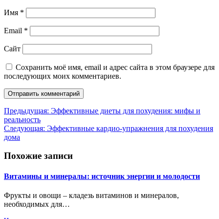
Имя
*
Email
*
Сайт
Сохранить моё имя, email и адрес сайта в этом браузере для
последующих моих комментариев.
Навигация
Предыдущая:
Эффективные диеты для похудения: мифы и
реальность
по
Следующая:
Эффективные кардио-упражнения для похудения
записям
дома
Похожие записи
Витамины и минералы: источник энергии и молодости
Фрукты и овощи – кладезь витаминов и минералов,
необходимых для…