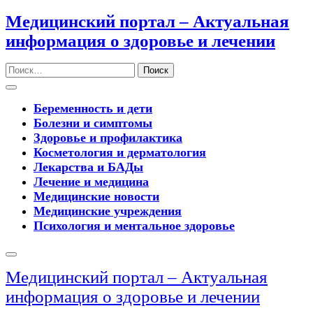
Перейти
Медицинский портал – Актуальная
к
информация о здоровье и лечении
содержимому
Поиск
Кнопка
Открыть
Беременность и дети
Болезни и симптомы
Здоровье и профилактика
Косметология и дерматология
Лекарства и БАДы
Лечение и медицина
Медицинские новости
Медицинские учреждения
Психология и ментальное здоровье
Кнопка
Закрыть
Медицинский портал – Актуальная
информация о здоровье и лечении