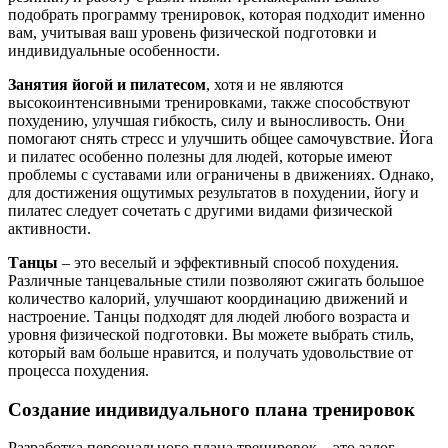
подобрать программу тренировок, которая подходит именно
вам, учитывая ваш уровень физической подготовки и
индивидуальные особенности.
Занятия йогой и пилатесом
, хотя и не являются
высокоинтенсивными тренировками, также способствуют
похудению, улучшая гибкость, силу и выносливость. Они
помогают снять стресс и улучшить общее самочувствие. Йога
и пилатес особенно полезны для людей, которые имеют
проблемы с суставами или ограничены в движениях. Однако,
для достижения ощутимых результатов в похудении, йогу и
пилатес следует сочетать с другими видами физической
активности.
Танцы
– это веселый и эффективный способ похудения.
Различные танцевальные стили позволяют сжигать большое
количество калорий, улучшают координацию движений и
настроение. Танцы подходят для людей любого возраста и
уровня физической подготовки. Вы можете выбрать стиль,
который вам больше нравится, и получать удовольствие от
процесса похудения.
Создание индивидуального плана тренировок
Разработка персонального плана тренировок – это залог