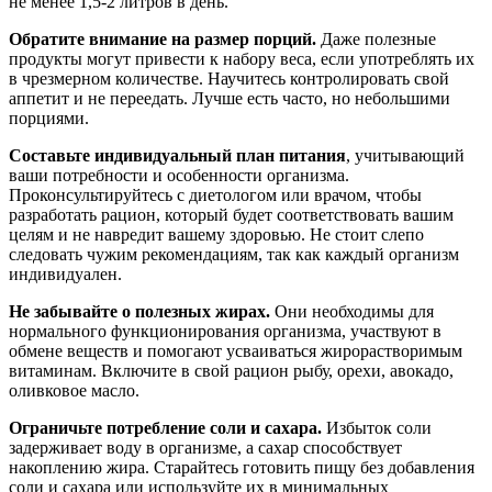
не менее 1,5-2 литров в день.
Обратите внимание на размер порций.
Даже полезные
продукты могут привести к набору веса, если употреблять их
в чрезмерном количестве. Научитесь контролировать свой
аппетит и не переедать. Лучше есть часто, но небольшими
порциями.
Составьте индивидуальный план питания
, учитывающий
ваши потребности и особенности организма.
Проконсультируйтесь с диетологом или врачом, чтобы
разработать рацион, который будет соответствовать вашим
целям и не навредит вашему здоровью. Не стоит слепо
следовать чужим рекомендациям, так как каждый организм
индивидуален.
Не забывайте о полезных жирах.
Они необходимы для
нормального функционирования организма, участвуют в
обмене веществ и помогают усваиваться жирорастворимым
витаминам. Включите в свой рацион рыбу, орехи, авокадо,
оливковое масло.
Ограничьте потребление соли и сахара.
Избыток соли
задерживает воду в организме, а сахар способствует
накоплению жира. Старайтесь готовить пищу без добавления
соли и сахара или используйте их в минимальных