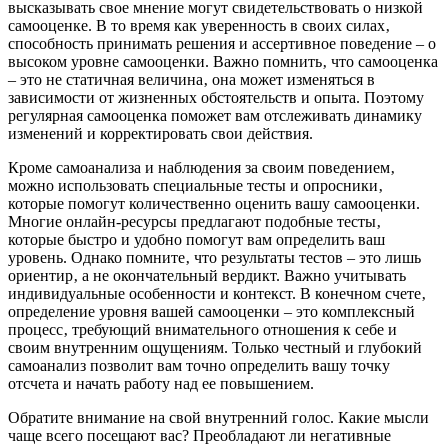
высказывать свое мнение могут свидетельствовать о низкой
самооценке. В то время как уверенность в своих силах‚
способность принимать решения и ассертивное поведение – о
высоком уровне самооценки. Важно помнить‚ что самооценка
– это не статичная величина‚ она может изменяться в
зависимости от жизненных обстоятельств и опыта. Поэтому
регулярная самооценка поможет вам отслеживать динамику
изменений и корректировать свои действия.
Кроме самоанализа и наблюдения за своим поведением‚
можно использовать специальные тесты и опросники‚
которые помогут количественно оценить вашу самооценки.
Многие онлайн-ресурсы предлагают подобные тесты‚
которые быстро и удобно помогут вам определить ваш
уровень. Однако помните‚ что результаты тестов – это лишь
ориентир‚ а не окончательный вердикт. Важно учитывать
индивидуальные особенности и контекст. В конечном счете‚
определение уровня вашей самооценки – это комплексный
процесс‚ требующий внимательного отношения к себе и
своим внутренним ощущениям. Только честный и глубокий
самоанализ позволит вам точно определить вашу точку
отсчета и начать работу над ее повышением.
Обратите внимание на свой внутренний голос. Какие мысли
чаще всего посещают вас? Преобладают ли негативные