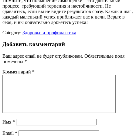
Помните‚ что повышение самооценки – это длительный
процесс‚ требующий терпения и настойчивости. Не
сдавайтесь‚ если вы не видите результатов сразу. Каждый шаг‚
каждый маленький успех приближает вас к цели. Верьте в
себя‚ и вы обязательно добьетесь успеха!
Category:
Здоровье и профилактика
Добавить комментарий
Ваш адрес email не будет опубликован.
Обязательные поля
помечены
*
Комментарий
*
Имя
*
Email
*