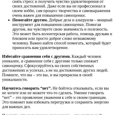
снять стресс и получить чувство удовлетворения от
своих достижений. Даже если вы не профессионал в
своем хобби‚ сам процесс творчества и самовыражения
очень важен для повышения самооценки.
Помогайте другим.
Добрые дела и альтруизм – мощный
инструмент для повышения самооценки. Помогая
другим‚ вы чувствуете свою значимость и полезность.
Это может быть волонтерская работа‚ помощь друзьям и
близким или просто доброе слово незнакомому
человеку. Важно найти способ помогать‚ который будет
приносить вам удовлетворение.
Избегайте сравнения себя с другими.
Каждый человек
уникален‚ и сравнение себя с другими только снижает
самооценку. Сфокусируйтесь на своих собственных
достижениях и успехах‚ а не на достижениях других людей.
Помните‚ что вы – это вы‚ и вы прекрасны в своей
уникальности.
Научитесь говорить “нет”.
Не бойтесь отказывать‚ если вы
не хотите или не можете что-то сделать. Умение говорить
“нет” – это проявление уважения к себе и своим границам.
Это поможет вам избежать перегрузки и сохранить энергию
для важных дел.