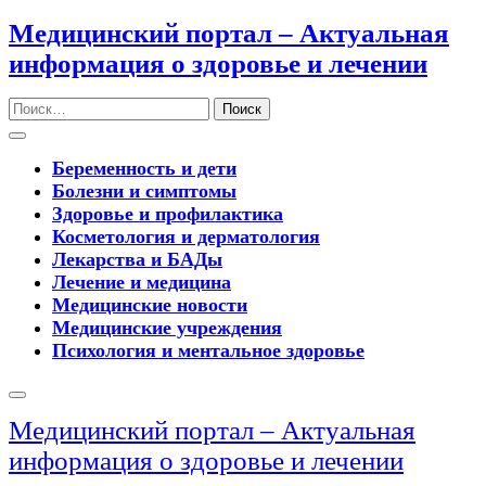
Перейти
Медицинский портал – Актуальная
к
информация о здоровье и лечении
содержимому
Поиск
Кнопка
Открыть
Беременность и дети
Болезни и симптомы
Здоровье и профилактика
Косметология и дерматология
Лекарства и БАДы
Лечение и медицина
Медицинские новости
Медицинские учреждения
Психология и ментальное здоровье
Кнопка
Закрыть
Медицинский портал – Актуальная
информация о здоровье и лечении