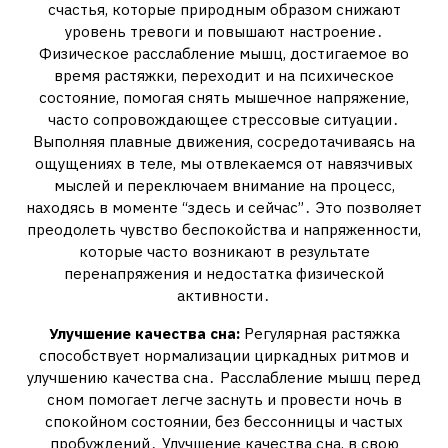
счастья, которые природным образом снижают
уровень тревоги и повышают настроение․
Физическое расслабление мышц, достигаемое во
время растяжки, переходит и на психическое
состояние, помогая снять мышечное напряжение,
часто сопровождающее стрессовые ситуации․
Выполняя плавные движения, сосредотачиваясь на
ощущениях в теле, мы отвлекаемся от навязчивых
мыслей и переключаем внимание на процесс,
находясь в моменте “здесь и сейчас”․ Это позволяет
преодолеть чувство беспокойства и напряженности,
которые часто возникают в результате
перенапряжения и недостатка физической
активности․
Улучшение качества сна:
Регулярная растяжка
способствует нормализации циркадных ритмов и
улучшению качества сна․ Расслабление мышц перед
сном помогает легче заснуть и провести ночь в
спокойном состоянии, без бессонницы и частых
пробуждений․ Улучшение качества сна, в свою