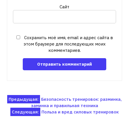
Сайт
Сохранить моё имя, email и адрес сайта в
этом браузере для последующих моих
комментариев.
Навигация
Предыдущая:
Безопасность тренировок: разминка,
заминка и правильная техника
по
Следующая:
Польза и вред силовых тренировок
записям