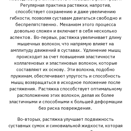
Регулярная практика растяжки, напротив,
способствует сохранению и даже увеличению
гибкости, позволяя суставам двигаться свободно и
беспрепятственно․ Механизм этого процесса
довольно сложен и включает в себя несколько
аспектов․ Во-первых, растяжка увеличивает длину
мышечных волокон, что напрямую влияет на
амплитуду движений в суставах․ Удлинение мышц
происходит за счет повышения эластичности
коллагеновых и эластиновых волокон, которые
составляют их основу․ Эти волокна, подобно
пружинам, обеспечивают упругость и способность
мышц возвращаться в исходное положение после
растяжения․ Растяжка способствует оптимальному
расположению этих волокон, делая их более
эластичными и способными к большей деформации
без риска повреждения․
Во-вторых, растяжка улучшает подвижность
суставных сумок и синовиальной жидкости, которая