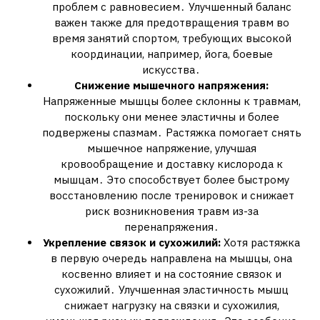
проблем с равновесием․ Улучшенный баланс
важен также для предотвращения травм во
время занятий спортом, требующих высокой
координации, например, йога, боевые
искусства․
Снижение мышечного напряжения:
Напряженные мышцы более склонны к травмам,
поскольку они менее эластичны и более
подвержены спазмам․ Растяжка помогает снять
мышечное напряжение, улучшая
кровообращение и доставку кислорода к
мышцам․ Это способствует более быстрому
восстановлению после тренировок и снижает
риск возникновения травм из-за
перенапряжения․
Укрепление связок и сухожилий:
Хотя растяжка
в первую очередь направлена на мышцы, она
косвенно влияет и на состояние связок и
сухожилий․ Улучшенная эластичность мышц
снижает нагрузку на связки и сухожилия,