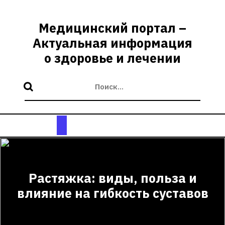
Перейти
к
Медицинский портал –
содержимому
Актуальная информация
о здоровье и лечении
Кнопка
Открыть
Растяжка: виды, польза и
влияние на гибкость суставов