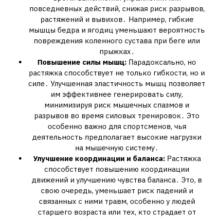
повседневных действий, снижая риск разрывов,
растяжений и вывихов․ Например, гибкие
мышцы бедра и ягодиц уменьшают вероятность
повреждения коленного сустава при беге или
прыжках․
Повышение силы мышц:
Парадоксально, но
растяжка способствует не только гибкости, но и
силе․ Улучшенная эластичность мышц позволяет
им эффективнее генерировать силу,
минимизируя риск мышечных спазмов и
разрывов во время силовых тренировок․ Это
особенно важно для спортсменов, чья
деятельность предполагает высокие нагрузки
на мышечную систему․
Улучшение координации и баланса:
Растяжка
способствует повышению координации
движений и улучшению чувства баланса․ Это, в
свою очередь, уменьшает риск падений и
связанных с ними травм, особенно у людей
старшего возраста или тех, кто страдает от