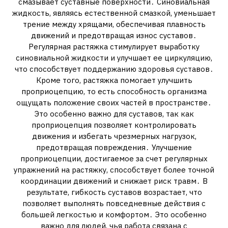
смазывает суставные поверхности․ Синовиальная
жидкость, являясь естественной смазкой, уменьшает
трение между хрящами, обеспечивая плавность
движений и предотвращая износ суставов․
Регулярная растяжка стимулирует выработку
синовиальной жидкости и улучшает ее циркуляцию,
что способствует поддержанию здоровья суставов․
Кроме того, растяжка помогает улучшить
проприоцепцию, то есть способность организма
ощущать положение своих частей в пространстве․
Это особенно важно для суставов, так как
проприоцепция позволяет контролировать
движения и избегать чрезмерных нагрузок,
предотвращая повреждения․ Улучшение
проприоцепции, достигаемое за счет регулярных
упражнений на растяжку, способствует более точной
координации движений и снижает риск травм․ В
результате, гибкость суставов возрастает, что
позволяет выполнять повседневные действия с
большей легкостью и комфортом․ Это особенно
важно для людей, чья работа связана с