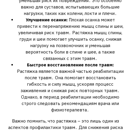
уменьшая риск их повреждения․ Это особенно
важно для суставов, испытывающих большие
нагрузки, таких как колени, локти и плечи․
Улучшение осанки:
Плохая осанка может
привести к перенапряжению мышц спины и шеи,
увеличивая риск травм․ Растяжка мышц спины,
груди и шеи помогает улучшить осанку, снижая
нагрузку на позвоночник и уменьшая
вероятность боли в спине и шее, а также
связанных с этим травм․
Быстрое восстановление после травм:
Растяжка является важной частью реабилитации
после травм․ Она помогает восстановить
гибкость и силу мышц, ускоряя процесс
заживления и снижая риск повторных травм․
Однако, в период реабилитации необходимо
строго следовать рекомендациям врача или
физиотерапевта․
Важно помнить, что растяжка – это лишь один из
аспектов профилактики травм․ Для снижения риска