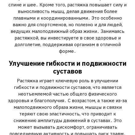
спине и шее․ Кроме того, растяжка повышает силу и
выносливость мышц, делая движения более
плавными и координированными․ Это особенно
важно для спортсменов, но полезно и для людей,
ведущих малоподвижный образ жизни․ Занимаясь
растяжкой, вы инвестируете в свое здоровье и
долголетие, поддерживая организм в отличной
форме․
Улучшение гибкости и подвижности
суставов
Растяжка играет ключевую роль в улучшении
гибкости и подвижности суставов, что является
неотъемлемой частью общего физического
здоровья и благополучия․ С возрастом, а также из-за
малоподвижного образа жизни, мышцы и связки
теряют свою эластичность, что приводит к
снижению амплитуды движений в суставах․ Это
может вызывать дискомфорт, ограничивать
повседневную активность и повышать риск травм․