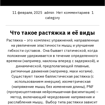
11 февраля, 2025
admin
Нет комментариев
1
category
Что такое растяжка и её виды
Растяжка – это комплекс упражнений, направленных
на увеличение эластичности мышц и улучшение
гибкости суставов․ Она бывает статической, когда
положение удерживается в течение определенного
времени (например, наклоны вперед с задержкой), и
динамической, предполагающей плавные,
ритмичные движения (например, махи ногами)․
Существуют также баллистическая растяжка (с
использованием инерции), изометрическая
(напряжение мышц без изменения длины), PNF
(проприоцептивная нейромышечная фасилитация) –
метод, включающий чередование напряжения и
расслабления мышц․ Выбор типа растяжки зависит