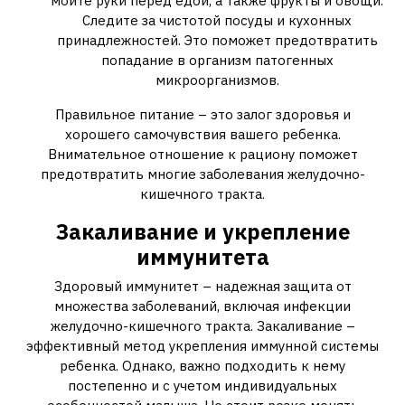
мойте руки перед едой‚ а также фрукты и овощи.
Следите за чистотой посуды и кухонных
принадлежностей. Это поможет предотвратить
попадание в организм патогенных
микроорганизмов.
Правильное питание – это залог здоровья и
хорошего самочувствия вашего ребенка.
Внимательное отношение к рациону поможет
предотвратить многие заболевания желудочно-
кишечного тракта.
Закаливание и укрепление
иммунитета
Здоровый иммунитет – надежная защита от
множества заболеваний‚ включая инфекции
желудочно-кишечного тракта. Закаливание –
эффективный метод укрепления иммунной системы
ребенка. Однако‚ важно подходить к нему
постепенно и с учетом индивидуальных