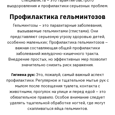
специалиста – это гарантия быстрого
выздоровления и профилактики серьезных проблем.
Профилактика гельминтозов
Гельминтозы – это паразитарные заболевания‚
вызываемые гельминтами (глистами). Они
представляют серьезную угрозу здоровью детей‚
особенно маленьких; Профилактика гельминтозов –
важная составляющая общей профилактики
заболеваний желудочно-кишечного тракта.
Внедрение простых‚ но эффективных мер позволит
значительно снизить риск заражения.
Гигиена рук:
Это‚ пожалуй‚ самый важный аспект
профилактики. Регулярное и тщательное мытье рук с
мылом после посещения туалета‚ контакта с
животными‚ прогулок на улице и перед едой – это
обязательное правило. Особое внимание следует
уделять тщательной обработке ногтей‚ где могут
скапливаться яйца гельминтов.