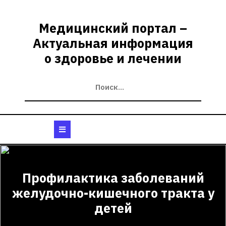
Перейти
к
Медицинский портал –
содержимому
Актуальная информация
о здоровье и лечении
Кнопка
Открыть
Профилактика заболеваний
желудочно-кишечного тракта у
детей