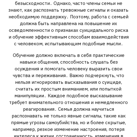
безысходности․ Однако, часто члены семьи не
знают, как распознать тревожные сигналы и оказать
необходимую поддержку․ Поэтому, работа с семьей
должна быть направлена на повышение их
осведомленности о признаках суицидального риска
и обучение эффективным способам взаимодействия
с человеком, испытывающим подобные мысли․
Обучение должно включать в себя практические
навыки общения, способность слушать без
осуждения и помогать человеку выразить свои
чувства и переживания․ Важно подчеркнуть, что
нельзя игнорировать высказывания о суициде,
считать их простым вниманием, или попыткой
манипуляции․ Каждое подобное высказывание
требует внимательного отношения и немедленного
реагирования․ Семья должна научиться
распознавать не только явные сигналы, такие как
прямые угрозы самоубийства, но и более скрытые,
например, резкое изменение настроения, потеря
интереса к жизни, отстраненность, изменения в