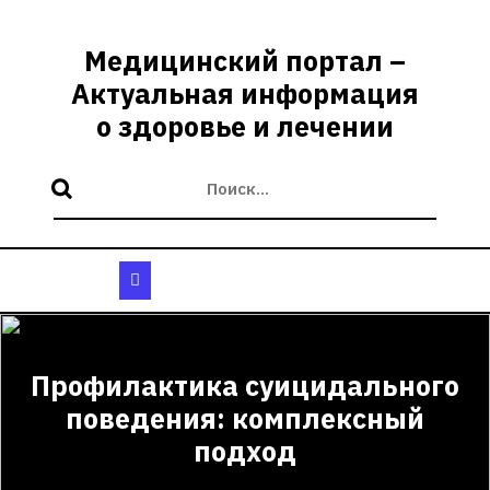
Перейти
к
Медицинский портал –
содержимому
Актуальная информация
о здоровье и лечении
Кнопка
Открыть
Профилактика суицидального
поведения: комплексный
подход