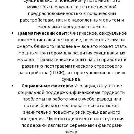
суицидального поведения у потомков․ Это
может быть связано как с генетической
предрасположенностью к психическим
расстройствам, так и с накопленным опытом и
моделями поведения в семье․
Травматический опыт:
Физическое, сексуальное
или эмоциональное насилие, несчастные случаи,
смерть близкого человека – все это может стать
мощным триггером для развития суицидальных
мыслей․ Травматический опыт часто приводит к
развитию посттравматического стрессового
расстройства (ПТСР), которое увеличивает риск
суицида․
Социальные факторы:
Изоляция, отсутствие
социальной поддержки, финансовые трудности,
проблемы на работе или в учебе, развод или
потеря близкого человека – все это может
значительно повысить риск суицидального
поведения․ Чувство одиночества и отсутствия
поддержки являются серьезными факторами
риска․