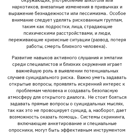
окружающих, употребление алкоголя или
наркотиков, внезапные изменения в привычках и
выражение безнадежности или пессимизма․ Особое
внимание следует уделять рискованным группам,
таким как подростки, лица, страдающие
психическими расстройствами, и люди,
переживающие кризисные ситуации (развод, потеря
работы, смерть близкого человека)․
Развитие навыков активного слушания и эмпатии
среди специалистов и близких окружения играет
важнейшую роль в выявлении потенциальных
случаев суицидального риска․ Важно уметь задавать
открытые вопросы, проявлять искренний интерес к
проблемам человека и создавать безопасную
атмосферу для открытого диалога․ Не стоит бояться
задавать прямые вопросы о суицидальных мыслях,
так как это не провоцирует суицид, а, наоборот, дает
возможность оказать помощь․ Системы скрининга,
включающие анкетирование и специальные
опросники, могут быть эффективным инструментом