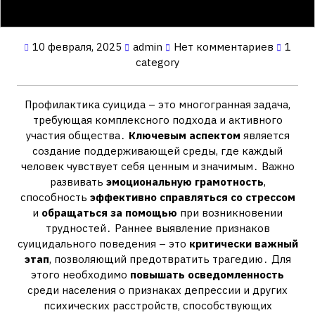
10 февраля, 2025
admin
Нет комментариев
1
category
Профилактика суицида – это многогранная задача,
требующая комплексного подхода и активного
участия общества․
Ключевым аспектом
является
создание поддерживающей среды, где каждый
человек чувствует себя ценным и значимым․ Важно
развивать
эмоциональную грамотность
,
способность
эффективно справляться со стрессом
и
обращаться за помощью
при возникновении
трудностей․ Раннее выявление признаков
суицидального поведения – это
критически важный
этап
, позволяющий предотвратить трагедию․ Для
этого необходимо
повышать осведомленность
среди населения о признаках депрессии и других
психических расстройств, способствующих