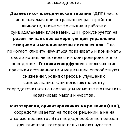
безысходности․
Диалектико-поведенческая терапия (ДПТ)
, часто
используемая при пограничном расстройстве
личности, также эффективна в работе с
суицидальными клиентами․ ДПТ фокусируется на
развитии навыков саморегуляции
,
управлении
эмоциями
и
межличностных отношениях
․ Она
помогает клиенту научиться признавать и принимать
свои эмоции, не позволяя им контролировать его
поведение․
Техники миндфулнесс
, включающие
практики осознанности и медитации, способствуют
снижению уровня стресса и улучшению
самосознания․ Они помогают клиенту
сосредоточиться на настоящем моменте и отпустить
навязчивые мысли и чувства․
Психотерапия, ориентированная на решения (ПОР)
,
сосредотачивается на поиске решений, а не на
анализе прошлого․ Этот подход особенно полезен
для клиентов, которые испытывают чувство