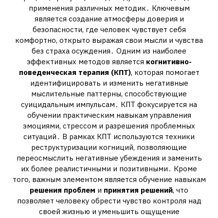
применения различных методик․ Ключевым
является создание атмосферы доверия и
безопасности, где человек чувствует себя
комфортно, открыто выражая свои мысли и чувства
без страха осуждения․ Одним из наиболее
эффективных методов является
когнитивно-
поведенческая терапия (КПТ)
, которая помогает
идентифицировать и изменить негативные
мыслительные паттерны, способствующие
суицидальным импульсам․ КПТ фокусируется на
обучении практическим навыкам управления
эмоциями, стрессом и разрешения проблемных
ситуаций․ В рамках КПТ используются техники
реструктуризации когниций, позволяющие
переосмыслить негативные убеждения и заменить
их более реалистичными и позитивными․ Кроме
того, важным элементом является обучение навыкам
решения проблем
и
принятия решений
, что
позволяет человеку обрести чувство контроля над
своей жизнью и уменьшить ощущение