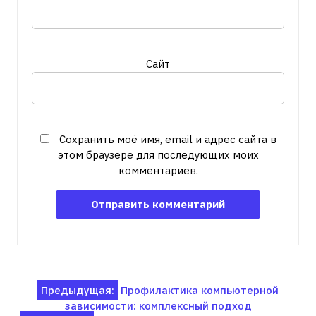
Сайт
Сохранить моё имя, email и адрес сайта в
этом браузере для последующих моих
комментариев.
Навигация
Предыдущая:
Профилактика компьютерной
зависимости: комплексный подход
по