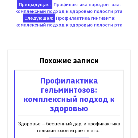
Навигация
Предыдущая:
Профилактика пародонтоза:
комплексный подход к здоровью полости рта
по
Следующая:
Профилактика гингивита:
записям
комплексный подход к здоровью полости рта
Похожие записи
Профилактика
гельминтозов:
комплексный подход к
здоровью
Здоровье – бесценный дар, и профилактика
гельминтозов играет в его…