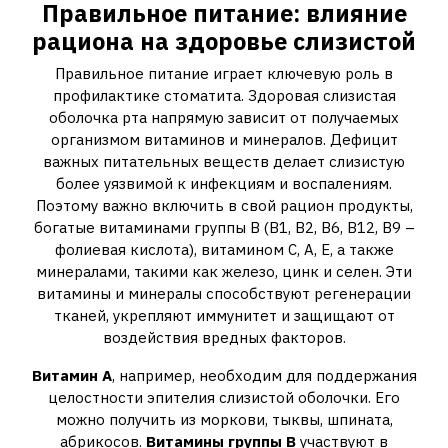
Правильное питание: влияние
рациона на здоровье слизистой
Правильное питание играет ключевую роль в
профилактике стоматита. Здоровая слизистая
оболочка рта напрямую зависит от получаемых
организмом витаминов и минералов. Дефицит
важных питательных веществ делает слизистую
более уязвимой к инфекциям и воспалениям.
Поэтому важно включить в свой рацион продукты,
богатые витаминами группы В (В1, В2, В6, В12, В9 –
фолиевая кислота), витамином С, А, Е, а также
минералами, такими как железо, цинк и селен. Эти
витамины и минералы способствуют регенерации
тканей, укрепляют иммунитет и защищают от
воздействия вредных факторов.
Витамин А
, например, необходим для поддержания
целостности эпителия слизистой оболочки. Его
можно получить из моркови, тыквы, шпината,
абрикосов.
Витамины группы В
участвуют в