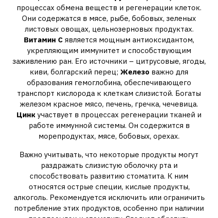
процессах обмена веществ и регенерации клеток.
Они содержатся в мясе, рыбе, бобовых, зеленых
листовых овощах, цельнозерновых продуктах.
Витамин С
является мощным антиоксидантом,
укрепляющим иммунитет и способствующим
заживлению ран. Его источники – цитрусовые, ягоды,
киви, болгарский перец;
Железо
важно для
образования гемоглобина, обеспечивающего
транспорт кислорода к клеткам слизистой. Богаты
железом красное мясо, печень, гречка, чечевица.
Цинк
участвует в процессах регенерации тканей и
работе иммунной системы. Он содержится в
морепродуктах, мясе, бобовых, орехах.
Важно учитывать, что некоторые продукты могут
раздражать слизистую оболочку рта и
способствовать развитию стоматита. К ним
относятся острые специи, кислые продукты,
алкоголь. Рекомендуется исключить или ограничить
потребление этих продуктов, особенно при наличии