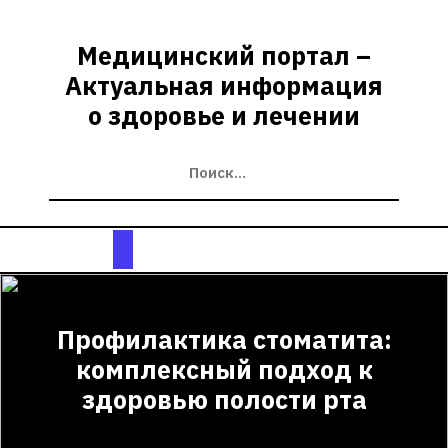
Перейти
к
Медицинский портал –
содержимому
Актуальная информация
о здоровье и лечении
Кнопка
Открыть
Профилактика стоматита:
комплексный подход к
здоровью полости рта