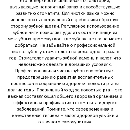
его поверхности скапливаются бактерии,
вызывающие неприятный запах и способствующие
развитию стоматита. Для чистки языка можно
использовать специальный скребок или обратную
сторону зубной щетки. Регулярное использование
зубной нити позволяет удалить остатки пищи из
межзубных промежутков, где зубная щетка не может
добраться. Не забывайте о профессиональной
чистке зубов у стоматолога не реже одного раза в
год. Стоматолог удалить зубной камень и налет, что
невозможно сделать в домашних условиях.
Профессиональная чистка зубов способствует
предотвращению развития воспалительных
процессов и сохранению здоровья полости рта на
долгие годы. Правильный уход за полостью рта – это
важная составляющая общего здоровья организма и
эффективная профилактика стоматита и других
заболеваний. Помните, что своевременная и
качественная гигиена – залог здоровой улыбки и
отличного самочувствия.