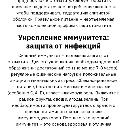
предпосылок к стоматиту. Следует обратить
внимание на достаточное потребление жидкости,
чтобы поддерживать гидратацию слизистой
оболочки. Правильное питание – неотъемлемая
часть комплексной профилактики стоматита.
Укрепление иммунитета:
защита от инфекций
Сильный иммунитет – надежная защита от
стоматита. Для его укрепления необходим здоровый
образ жизни: достаточный сон (не менее 7-8 часов),
регулярные физические нагрузки, положительные
эмоции и минимальный стресс. Сбалансированное
питание, богатое витаминами и минералами
(особенно С, А, В), играет ключевую роль. Включите в
рацион фрукты, овощи, ягоды, зелень. При
необходимости проконсультируйтесь с врачом о
приеме витаминных комплексов или
иммуномодуляторов. Помните, что крепкий
иммунитет – это основа здоровья и отличная