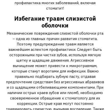
профилактика многих заболеваний, включая
стоматит!
Избегание травм слизистой
оболочки
Механические повреждения слизистой оболочки рта
– одна из главных причин развития стоматита.
Поэтому предупреждение травм является
важнейшим аспектом профилактики. Следует быть
осторожными при чистке зубов, используя мягкую
щетку и щадящие движения. Агрессивное
вычищение может привести к микротравмам,
которые станут воротами для инфекции. Важно
правильно подбирать зубную пасту, отдавая
предпочтение средствам без агрессивных абразивов
и со щадящими отбеливающими компонентами. При
наличии острых краев зубов или пломб, необходимо
своевременное обращение к стоматологу для их
коррекции. Острые края могут постоянно
травмировать слизистую, вызывая воспаление. Также