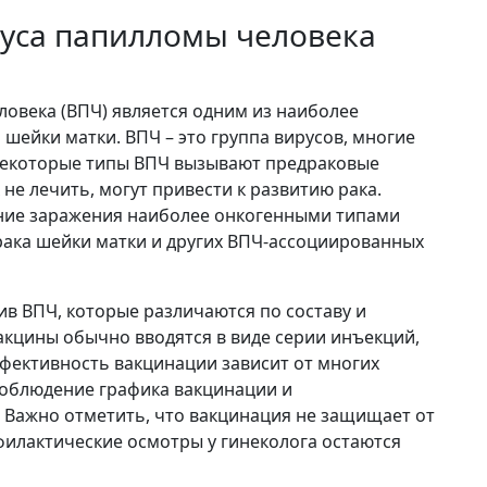
уса папилломы человека
овека (ВПЧ) является одним из наиболее
шейки матки. ВПЧ – это группа вирусов, многие
Некоторые типы ВПЧ вызывают предраковые
 не лечить, могут привести к развитию рака.
ние заражения наиболее онкогенными типами
рака шейки матки и других ВПЧ-ассоциированных
ив ВПЧ, которые различаются по составу и
акцины обычно вводятся в виде серии инъекций,
фективность вакцинации зависит от многих
соблюдение графика вакцинации и
 Важно отметить, что вакцинация не защищает от
филактические осмотры у гинеколога остаются