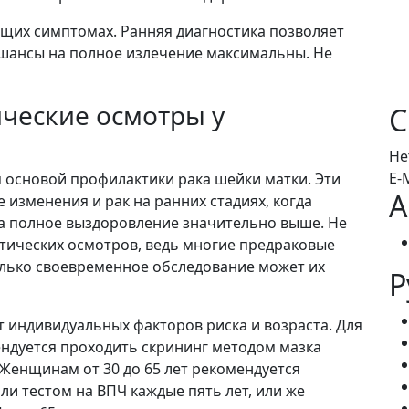
щих симптомах. Ранняя диагностика позволяет
а шансы на полное излечение максимальны. Не
ческие осмотры у
С
Не
E-
я основой профилактики рака шейки матки. Эти
А
изменения и рак на ранних стадиях, когда
а полное выздоровление значительно выше. Не
тических осмотров, ведь многие предраковые
олько своевременное обследование может их
Р
т индивидуальных факторов риска и возраста. Для
мендуется проходить скрининг методом мазка
 Женщинам от 30 до 65 лет рекомендуется
и тестом на ВПЧ каждые пять лет, или же