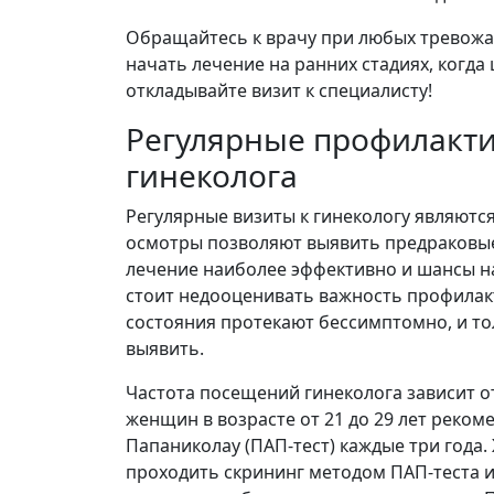
Обращайтесь к врачу при любых тревожа
начать лечение на ранних стадиях, когд
откладывайте визит к специалисту!
Регулярные профилакти
гинеколога
Регулярные визиты к гинекологу являютс
осмотры позволяют выявить предраковые 
лечение наиболее эффективно и шансы н
стоит недооценивать важность профилак
состояния протекают бессимптомно, и т
выявить.
Частота посещений гинеколога зависит о
женщин в возрасте от 21 до 29 лет реко
Папаниколау (ПАП-тест) каждые три года.
проходить скрининг методом ПАП-теста ил