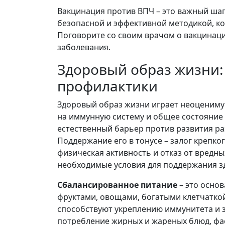
Вакцинация против ВПЧ – это важный шаг
безопасной и эффективной методикой, к
Поговорите со своим врачом о вакцинаци
заболевания.
Здоровый образ жизни:
профилактики
Здоровый образ жизни играет неоценимую
на иммунную систему и общее состояние 
естественный барьер против развития ра
Поддержание его в тонусе – залог крепко
физическая активность и отказ от вредны
необходимые условия для поддержания з
Сбалансированное питание
– это основ
фруктами, овощами, богатыми клетчаткой
способствуют укреплению иммунитета и 
потребление жирных и жареных блюд, фас