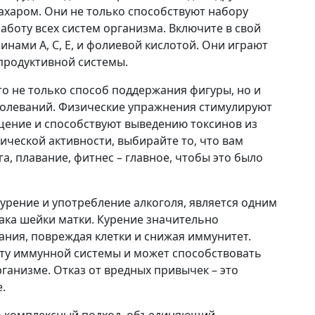
ахаром. Они не только способствуют набору
работу всех систем организма. Включите в свой
нами A, C, E, и фолиевой кислотой. Они играют
продуктивной системы.
то не только способ поддержания фигуры, но и
олеваний. Физические упражнения стимулируют
ение и способствуют выведению токсинов из
ической активности, выбирайте то, что вам
га, плавание, фитнес – главное, чтобы это было
 курение и употребление алкоголя, является одним
ака шейки матки. Курение значительно
ания, повреждая клетки и снижая иммунитет.
оту иммунной системы и может способствовать
ганизме. Отказ от вредных привычек – это
.