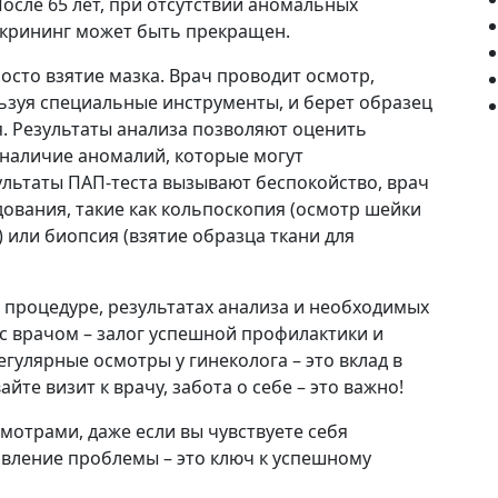
осле 65 лет, при отсутствии аномальных
 скрининг может быть прекращен.
росто взятие мазка. Врач проводит осмотр,
ьзуя специальные инструменты, и берет образец
я. Результаты анализа позволяют оценить
 наличие аномалий, которые могут
ультаты ПАП-теста вызывают беспокойство, врач
ования, такие как кольпоскопия (осмотр шейки
или биопсия (взятие образца ткани для
о процедуре, результатах анализа и необходимых
с врачом – залог успешной профилактики и
гулярные осмотры у гинеколога – это вклад в
йте визит к врачу, забота о себе – это важно!
отрами, даже если вы чувствуете себя
вление проблемы – это ключ к успешному