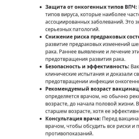
Защита от онкогенных типов ВПЧ:
типов вируса, которые наиболее част
ассоциированных заболеваний. Это з
серьезных патологий.
Снижение риска предраковых сост
развитие предраковых изменений ше
рака. Раннее выявление и лечение эт
предотвращения развития рака.
Безопасность и эффективность:
Вак
клинические испытания и доказали с
предотвращении инфекции онкогенн
Рекомендуемый возраст вакцинац
определяется врачом, но обычно рек
возрасте, до начала половой жизни. 
старшем возрасте, хотя ее эффектив
Консультация врача:
Перед вакцина
врачом, чтобы обсудить все риски и 
противопоказаний.