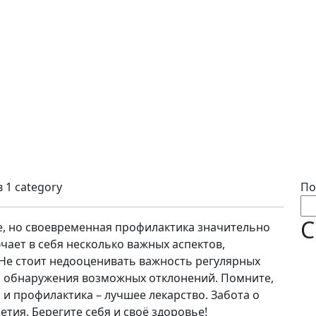
в
1 category
По
С
е, но своевременная профилактика значительно
чает в себя несколько важных аспектов,
е стоит недооценивать важность регулярных
 обнаружения возможных отклонений. Помните,
, и профилактика – лучшее лекарство. Забота о
летия. Берегите себя и своё здоровье!