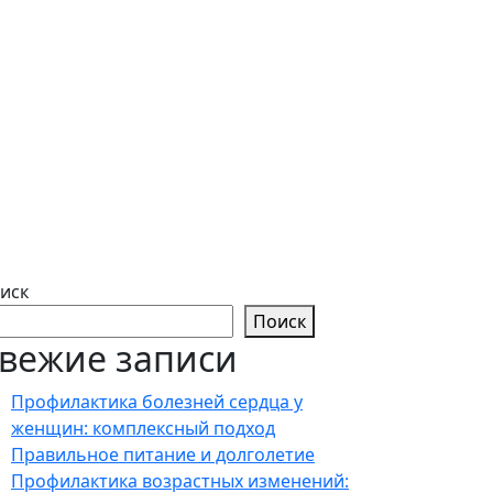
иск
Поиск
вежие записи
Профилактика болезней сердца у
женщин: комплексный подход
Правильное питание и долголетие
Профилактика возрастных изменений: