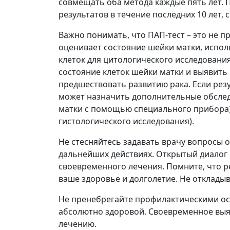
совмещать оба метода каждые пять лет. П
результатов в течение последних 10 лет,
Важно понимать, что ПАП-тест – это не п
оценивает состояние шейки матки, испол
клеток для цитологического исследовани
состояние клеток шейки матки и выявить
предшествовать развитию рака. Если рез
может назначить дополнительные обслед
матки с помощью специального прибора) 
гистологического исследования).
Не стесняйтесь задавать врачу вопросы 
дальнейших действиях. Открытый диалог 
своевременного лечения. Помните, что ре
ваше здоровье и долголетие. Не откладыва
Не пренебрегайте профилактическими осм
абсолютно здоровой. Своевременное выя
лечению.