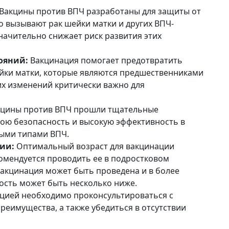
Вакцины против ВПЧ разработаны для защиты от
о вызывают рак шейки матки и других ВПЧ-
начительно снижает риск развития этих
ояний:
Вакцинация помогает предотвратить
йки матки, которые являются предшественниками
их изменений критически важно для
цины против ВПЧ прошли тщательные
вою безопасность и высокую эффективность в
ыми типами ВПЧ.
ии:
Оптимальный возраст для вакцинации
омендуется проводить ее в подростковом
Вакцинация может быть проведена и в более
ность может быть несколько ниже.
цией необходимо проконсультироваться с
преимущества, а также убедиться в отсутствии