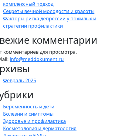
комплексный подход
Секреты вечной молодости и красоты
Факторы риска депрессии у пожилых и
стратегии профилактики
вежие комментарии
т комментариев для просмотра.
Mail:
info@meddokument.ru
рхивы
Февраль 2025
убрики
Беременность и дети
Болезни и симптомы
Здоровье и профилактика
Косметология и дерматология
Лекарства и БАДы