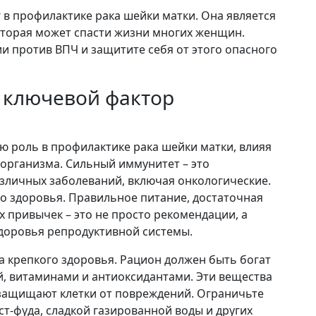
 в профилактике рака шейки матки. Она является
оторая может спасти жизни многих женщин.
и против ВПЧ и защитите себя от этого опасного
 ключевой фактор
 роль в профилактике рака шейки матки, влияя
организма. Сильный иммунитет – это
зличных заболеваний, включая онкологические.
го здоровья. Правильное питание, достаточная
х привычек – это не просто рекомендации, а
доровья репродуктивной системы.
а крепкого здоровья. Рацион должен быть богат
, витаминами и антиоксидантами. Эти вещества
защищают клетки от повреждений. Ограничьте
т-фуда, сладкой газированной воды и других