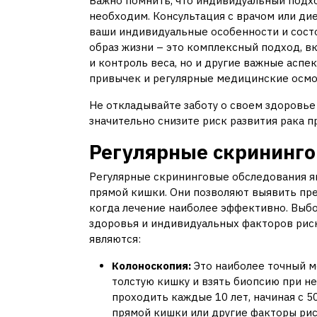
Важно помнить, что индивидуальный подх
необходим. Консультация с врачом или ди
ваши индивидуальные особенности и состо
образ жизни – это комплексный подход, в
и контроль веса, но и другие важные аспе
привычек и регулярные медицинские осмо
Не откладывайте заботу о своем здоровье 
значительно снизите риск развития рака п
Регулярные скрининг
Регулярные скрининговые обследования я
прямой кишки. Они позволяют выявить пре
когда лечение наиболее эффективно. Выбо
здоровья и индивидуальных факторов рис
являются:
Колоноскопия:
Это наиболее точный м
толстую кишку и взять биопсию при н
проходить каждые 10 лет, начиная с 5
прямой кишки или другие факторы рис