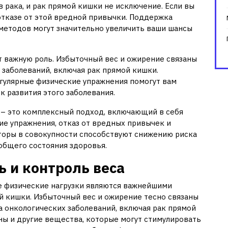
 рака, и рак прямой кишки не исключение. Если вы
 отказе от этой вредной привычки. Поддержка
методов могут значительно увеличить ваши шансы
 важную роль. Избыточный вес и ожирение связаны
заболеваний, включая рак прямой кишки.
гулярные физические упражнения помогут вам
к развития этого заболевания.
 – это комплексный подход, включающий в себя
ие упражнения, отказ от вредных привычек и
торы в совокупности способствуют снижению риска
общего состояния здоровья.
 и контроль веса
е физические нагрузки являются важнейшими
 кишки. Избыточный вес и ожирение тесно связаны
 онкологических заболеваний, включая рак прямой
ы и другие вещества, которые могут стимулировать