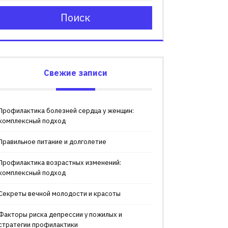
Поиск
Свежие записи
Профилактика болезней сердца у женщин:
комплексный подход
Правильное питание и долголетие
Профилактика возрастных изменений:
комплексный подход
Секреты вечной молодости и красоты
Факторы риска депрессии у пожилых и
стратегии профилактики