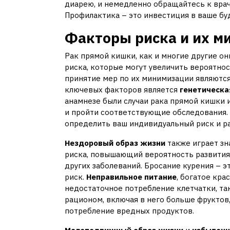
диарею, и немедленно обращайтесь к вра
Профилактика – это инвестиция в ваше бу
Факторы риска и их м
Рак прямой кишки, как и многие другие о
риска, которые могут увеличить вероятнос
принятие мер по их минимизации являютс
ключевых факторов является
генетическа
анамнезе были случаи рака прямой кишки и
и пройти соответствующие обследования.
определить ваш индивидуальный риск и р
Нездоровый образ жизни
также играет зн
риска, повышающий вероятность развития 
других заболеваний. Бросание курения – 
риск.
Неправильное питание
, богатое кр
недостаточное потребление клетчатки, та
рационом, включая в него больше фруктов
потребление вредных продуктов.