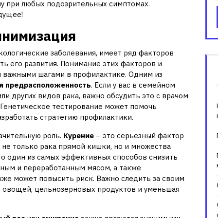
чу при любых подозрительных симптомах.
дущее!
инимизация
нкологические заболевания, имеет ряд факторов
ть его развития. Понимание этих факторов и
я важными шагами в профилактике. Одним из
я предрасположенность
. Если у вас в семейном
ли других видов рака, важно обсудить это с врачом
 Генетическое тестирование может помочь
азработать стратегию профилактики.
ачительную роль.
Курение
– это серьезный фактор
не только рака прямой кишки, но и множества
это один из самых эффективных способов снизить
асным и переработанным мясом, а также
кже может повысить риск. Важно следить за своим
, овощей, цельнозерновых продуктов и уменьшая