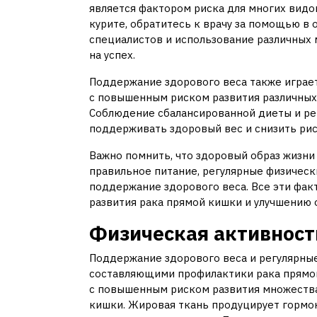
является фактором риска для многих видов
курите, обратитесь к врачу за помощью в
специалистов и использование различных 
на успех.
Поддержание здорового веса также играет
с повышенным риском развития различных 
Соблюдение сбалансированной диеты и ре
поддерживать здоровый вес и снизить рис
Важно помнить, что здоровый образ жизни
правильное питание, регулярные физическ
поддержание здорового веса. Все эти фак
развития рака прямой кишки и улучшению 
Физическая активность
Поддержание здорового веса и регулярны
составляющими профилактики рака прямой
с повышенным риском развития множества
кишки. Жировая ткань продуцирует гормон