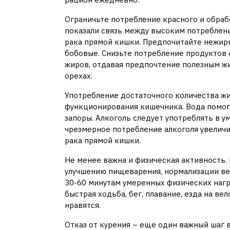
Ограничьте потребление красного и обраб
показали связь между высоким потреблен
рака прямой кишки. Предпочитайте нежирны
бобовые. Снизьте потребление продуктов
жиров, отдавая предпочтение полезным ж
орехах.
Употребление достаточного количества ж
функционирования кишечника. Вода помог
запоры. Алкоголь следует употреблять в у
чрезмерное потребление алкоголя увеличива
рака прямой кишки.
Не менее важна и физическая активность.
улучшению пищеварения, нормализации ве
30-60 минутам умеренных физических нагр
быстрая ходьба, бег, плавание, езда на в
нравятся.
Отказ от курения – еще один важный шаг 