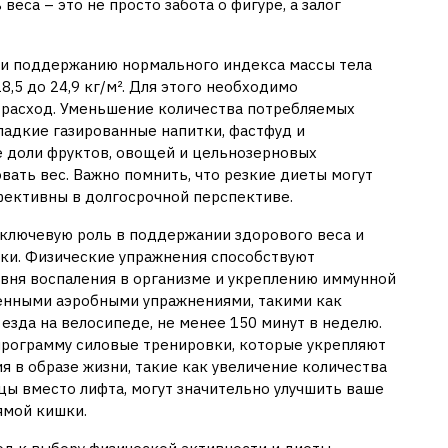
веса – это не просто забота о фигуре, а залог
и поддержанию нормального индекса массы тела
8,5 до 24,9 кг/м². Для этого необходимо
 расход. Уменьшение количества потребляемых
ладкие газированные напитки, фастфуд и
е доли фруктов, овощей и цельнозерновых
вать вес. Важно помнить, что резкие диеты могут
фективны в долгосрочной перспективе.
 ключевую роль в поддержании здорового веса и
шки. Физические упражнения способствуют
вня воспаления в организме и укреплению иммунной
енными аэробными упражнениями, такими как
 езда на велосипеде, не менее 150 минут в неделю.
программу силовые тренировки, которые укрепляют
 в образе жизни, такие как увеличение количества
цы вместо лифта, могут значительно улучшить ваше
ямой кишки.