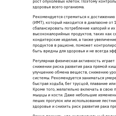
рост опухолевых клеток. Поэтому контроль 
здоровья всего организма.
Рекомендуется стремиться к достижению 
(ИМТ), который находится в диапазоне от 1
сбалансировать потребление калорий и их
высококалорийных продуктов, таких как с
кондитерские изделия, а также увеличени
продуктов в рационе, поможет контролиро
быть вредны для здоровья и не всегда эф
Регулярная физическая активность играет
снижении риска развития рака прямой ки
улучшению обмена веществ, снижению уро
системы. Рекомендуется заниматься умер
быстрая ходьба, бег трусцой, плавание или
Кроме того, желательно включать в свою 
мышцы и кости. Даже небольшие изменения
пеших прогулок или использование лестни
здоровье и снизить риск развития рака пр