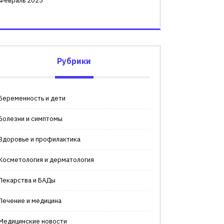
Февраль 2025
Рубрики
Беременность и дети
Болезни и симптомы
Здоровье и профилактика
Косметология и дерматология
Лекарства и БАДы
Лечение и медицина
Медицинские новости