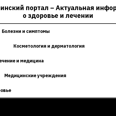
инский портал – Актуальная инфо
о здоровье и лечении
Болезни и симптомы
Косметология и дерматология
ечение и медицина
Медицинские учреждения
ровье