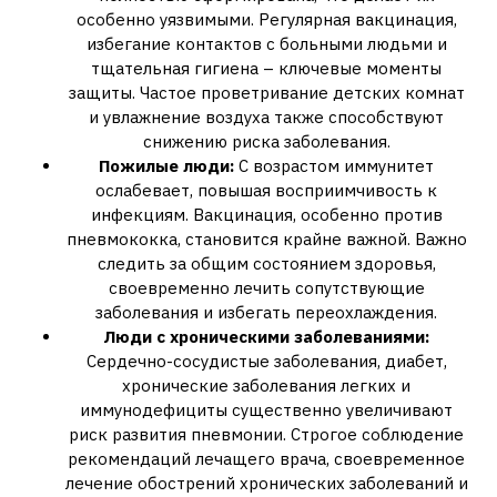
особенно уязвимыми. Регулярная вакцинация,
избегание контактов с больными людьми и
тщательная гигиена – ключевые моменты
защиты. Частое проветривание детских комнат
и увлажнение воздуха также способствуют
снижению риска заболевания.
Пожилые люди:
С возрастом иммунитет
ослабевает, повышая восприимчивость к
инфекциям. Вакцинация, особенно против
пневмококка, становится крайне важной. Важно
следить за общим состоянием здоровья,
своевременно лечить сопутствующие
заболевания и избегать переохлаждения.
Люди с хроническими заболеваниями:
Сердечно-сосудистые заболевания, диабет,
хронические заболевания легких и
иммунодефициты существенно увеличивают
риск развития пневмонии. Строгое соблюдение
рекомендаций лечащего врача, своевременное
лечение обострений хронических заболеваний и