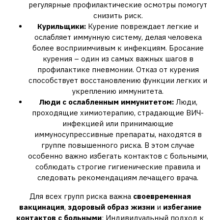
регулярные профилактические осмотры помогут
снизить риск.
Курильщики:
Курение повреждает легкие и
ослабляет иммунную систему, делая человека
более восприимчивым к инфекциям. Бросание
курения – один из самых важных шагов в
профилактике пневмонии. Отказ от курения
способствует восстановлению функции легких и
укреплению иммунитета.
Люди с ослабленным иммунитетом:
Люди,
проходящие химиотерапию, страдающие ВИЧ-
инфекцией или принимающие
иммуносупрессивные препараты, находятся в
группе повышенного риска. В этом случае
особенно важно избегать контактов с больными,
соблюдать строгие гигиенические правила и
следовать рекомендациям лечащего врача.
Для всех групп риска важна
своевременная
вакцинация
,
здоровый образ жизни
и
избегание
контактов с больными
; Индивидуальный подход к