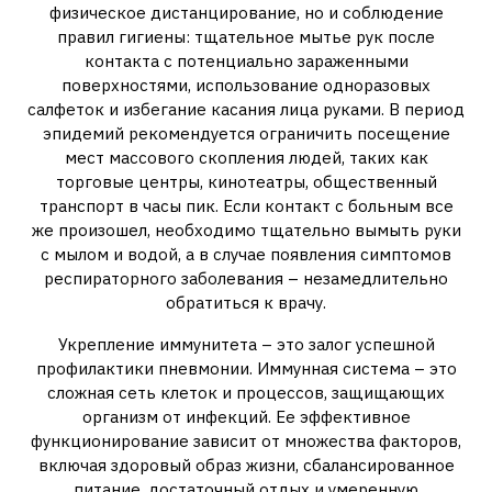
физическое дистанцирование, но и соблюдение
правил гигиены: тщательное мытье рук после
контакта с потенциально зараженными
поверхностями, использование одноразовых
салфеток и избегание касания лица руками. В период
эпидемий рекомендуется ограничить посещение
мест массового скопления людей, таких как
торговые центры, кинотеатры, общественный
транспорт в часы пик. Если контакт с больным все
же произошел, необходимо тщательно вымыть руки
с мылом и водой, а в случае появления симптомов
респираторного заболевания – незамедлительно
обратиться к врачу.
Укрепление иммунитета – это залог успешной
профилактики пневмонии. Иммунная система – это
сложная сеть клеток и процессов, защищающих
организм от инфекций. Ее эффективное
функционирование зависит от множества факторов,
включая здоровый образ жизни, сбалансированное
питание, достаточный отдых и умеренную