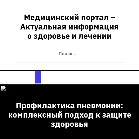
Перейти
к
Медицинский портал –
содержимому
Актуальная информация
о здоровье и лечении
Кнопка
Открыть
Профилактика пневмонии:
комплексный подход к защите
здоровья