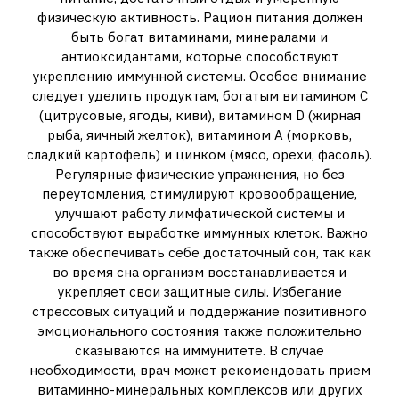
физическую активность. Рацион питания должен
быть богат витаминами, минералами и
антиоксидантами, которые способствуют
укреплению иммунной системы. Особое внимание
следует уделить продуктам, богатым витамином С
(цитрусовые, ягоды, киви), витамином D (жирная
рыба, яичный желток), витамином А (морковь,
сладкий картофель) и цинком (мясо, орехи, фасоль).
Регулярные физические упражнения, но без
переутомления, стимулируют кровообращение,
улучшают работу лимфатической системы и
способствуют выработке иммунных клеток. Важно
также обеспечивать себе достаточный сон, так как
во время сна организм восстанавливается и
укрепляет свои защитные силы. Избегание
стрессовых ситуаций и поддержание позитивного
эмоционального состояния также положительно
сказываются на иммунитете. В случае
необходимости, врач может рекомендовать прием
витаминно-минеральных комплексов или других