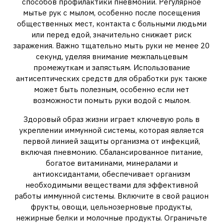
способов профилактики пневмонии. Регулярное
мытье рук с мылом, особенно после посещения
общественных мест, контакта с больными людьми
или перед едой, значительно снижает риск
заражения. Важно тщательно мыть руки не менее 20
секунд, уделяя внимание межпальцевым
промежуткам и запястьям. Использование
антисептических средств для обработки рук также
может быть полезным, особенно если нет
возможности помыть руки водой с мылом.
Здоровый образ жизни играет ключевую роль в
укреплении иммунной системы, которая является
первой линией защиты организма от инфекций,
включая пневмонию. Сбалансированное питание,
богатое витаминами, минералами и
антиоксидантами, обеспечивает организм
необходимыми веществами для эффективной
работы иммунной системы. Включите в свой рацион
фрукты, овощи, цельнозерновые продукты,
нежирные белки и молочные продукты. Ограничьте