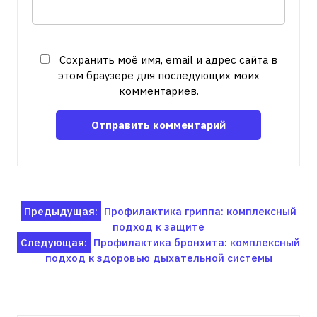
Сохранить моё имя, email и адрес сайта в
этом браузере для последующих моих
комментариев.
Навигация
Предыдущая:
Профилактика гриппа: комплексный
подход к защите
по
Следующая:
Профилактика бронхита: комплексный
записям
подход к здоровью дыхательной системы