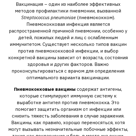
Вакцинация – один из наиболее эффективных
методов профилактики пневмонии, вызванной
Streptococcus pneumoniae
(пневмококком).
Пневмококковая инфекция является
распространенной причиной пневмонии, особенно у
детей, пожилых людей и лиц с ослабленным
иммунитетом. Существует несколько типов вакцин
против пневмококковой инфекции, и выбор
конкретной вакцины зависит от возраста, состояния
здоровья и других факторов. Важно
проконсультироваться с врачом для определения
оптимального варианта вакцинации.
Пневмококковые вакцины
содержат антигены,
которые стимулируют иммунную систему к
выработке антител против пневмококка. Это
помогает защитить организм от инфекции или
снизить тяжесть заболевания в случае заражения.
Вакцины, как правило, хорошо переносяться, хотя
могут вызывать незначительные побочные эффекты,
такие как покраснение и боль в месте инъекции,