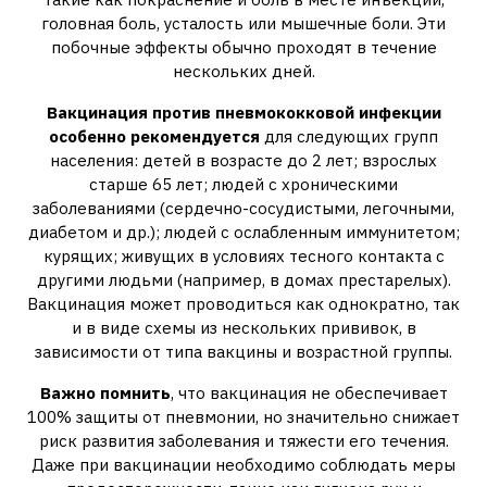
головная боль, усталость или мышечные боли. Эти
побочные эффекты обычно проходят в течение
нескольких дней.
Вакцинация против пневмококковой инфекции
особенно рекомендуется
для следующих групп
населения: детей в возрасте до 2 лет; взрослых
старше 65 лет; людей с хроническими
заболеваниями (сердечно-сосудистыми, легочными,
диабетом и др.); людей с ослабленным иммунитетом;
курящих; живущих в условиях тесного контакта с
другими людьми (например, в домах престарелых).
Вакцинация может проводиться как однократно, так
и в виде схемы из нескольких прививок, в
зависимости от типа вакцины и возрастной группы.
Важно помнить
, что вакцинация не обеспечивает
100% защиты от пневмонии, но значительно снижает
риск развития заболевания и тяжести его течения.
Даже при вакцинации необходимо соблюдать меры