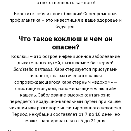
ответственность каждого!
Берегите себя и своих близких! Своевременная
профилактика – это инвестиция в ваше здоровье и
будущее.
Что такое коклюш и чем он
опасен?
Коклюш – это острое инфекционное заболевание
дыхательных путей, вызываемое бактерией
Bordetella pertussis
. Характеризуется приступами
сильного, спазматического кашля,
сопровождающегося характерным «вдохом» –
свистящим звуком, напоминающим «лающий»
кашель. Заболевание высококонтагиозно,
передается воздушно-капельным путем при кашле,
чихании или разговоре инфицированного человека.
Период инкубации составляет от 7 до 10 дней, но
может варьироваться от 5 до 21 дня.