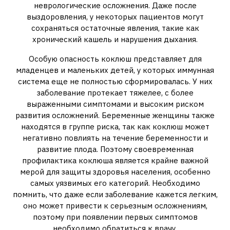
неврологические осложнения. Даже после
выздоровления, у некоторых пациентов могут
сохраняться остаточные явления, такие как
хронический кашель и нарушения дыхания.
Особую опасность коклюш представляет для
младенцев и маленьких детей, у которых иммунная
система еще не полностью сформировалась. У них
заболевание протекает тяжелее, с более
выраженными симптомами и высоким риском
развития осложнений. Беременные женщины также
находятся в группе риска, так как коклюш может
негативно повлиять на течение беременности и
развитие плода. Поэтому своевременная
профилактика коклюша является крайне важной
мерой для защиты здоровья населения, особенно
самых уязвимых его категорий. Необходимо
помнить, что даже если заболевание кажется легким,
оно может привести к серьезным осложнениям,
поэтому при появлении первых симптомов
необходимо обратиться к врачу.