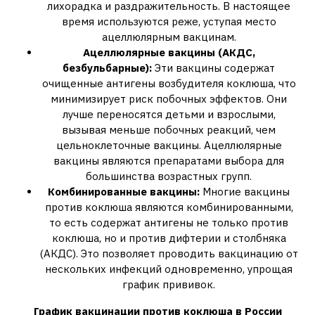
лихорадка и раздражительность. В настоящее
время используются реже, уступая место
ацеллюлярным вакцинам.
Ацеллюлярные вакцины (АКДС,
безбульбарные):
Эти вакцины содержат
очищенные антигены возбудителя коклюша, что
минимизирует риск побочных эффектов. Они
лучше переносятся детьми и взрослыми,
вызывая меньше побочных реакций, чем
цельноклеточные вакцины. Ацеллюлярные
вакцины являются препаратами выбора для
большинства возрастных групп.
Комбинированные вакцины:
Многие вакцины
против коклюша являются комбинированными,
то есть содержат антигены не только против
коклюша, но и против дифтерии и столбняка
(АКДС). Это позволяет проводить вакцинацию от
нескольких инфекций одновременно, упрощая
график прививок.
График вакцинации против коклюша в России