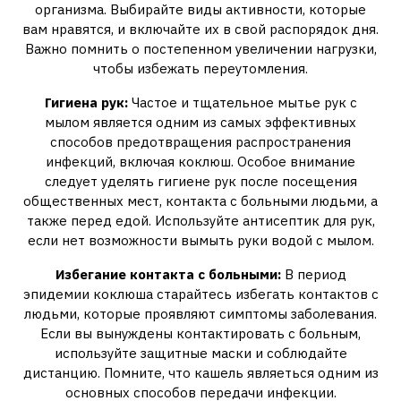
организма. Выбирайте виды активности, которые
вам нравятся, и включайте их в свой распорядок дня.
Важно помнить о постепенном увеличении нагрузки,
чтобы избежать переутомления.
Гигиена рук:
Частое и тщательное мытье рук с
мылом является одним из самых эффективных
способов предотвращения распространения
инфекций, включая коклюш. Особое внимание
следует уделять гигиене рук после посещения
общественных мест, контакта с больными людьми, а
также перед едой. Используйте антисептик для рук,
если нет возможности вымыть руки водой с мылом.
Избегание контакта с больными:
В период
эпидемии коклюша старайтесь избегать контактов с
людьми, которые проявляют симптомы заболевания.
Если вы вынуждены контактировать с больным,
используйте защитные маски и соблюдайте
дистанцию. Помните, что кашель являеться одним из
основных способов передачи инфекции.