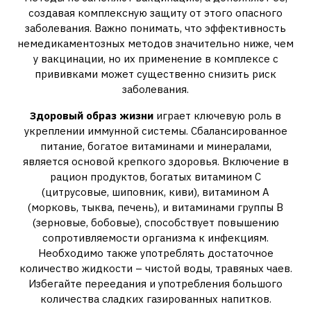
создавая комплексную защиту от этого опасного
заболевания. Важно понимать, что эффективность
немедикаментозных методов значительно ниже, чем
у вакцинации, но их применение в комплексе с
прививками может существенно снизить риск
заболевания.
Здоровый образ жизни
играет ключевую роль в
укреплении иммунной системы. Сбалансированное
питание, богатое витаминами и минералами,
является основой крепкого здоровья. Включение в
рацион продуктов, богатых витамином С
(цитрусовые, шиповник, киви), витамином А
(морковь, тыква, печень), и витаминами группы В
(зерновые, бобовые), способствует повышению
сопротивляемости организма к инфекциям.
Необходимо также употреблять достаточное
количество жидкости – чистой воды, травяных чаев.
Избегайте переедания и употребления большого
количества сладких газированных напитков.