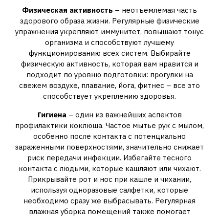
Физическая активность
– неотъемлемая часть
здорового образа жизни. Регулярные физические
упражнения укрепляют иммунитет, повышают тонус
организма и способствуют лучшему
функционированию всех систем. Выбирайте
физическую активность, которая вам нравится и
подходит по уровню подготовки: прогулки на
свежем воздухе, плавание, йога, фитнес – все это
способствует укреплению здоровья.
Гигиена
– один из важнейших аспектов
профилактики коклюша. Частое мытье рук с мылом,
особенно после контакта с потенциально
зараженными поверхностями, значительно снижает
риск передачи инфекции. Избегайте тесного
контакта с людьми, которые кашляют или чихают.
Прикрывайте рот и нос при кашле и чихании,
используя одноразовые салфетки, которые
необходимо сразу же выбрасывать. Регулярная
влажная уборка помещений также помогает