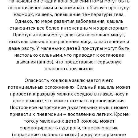
На начальной стадии коклюша симптомы могут быть
неспецифическими и напоминать обычную простуду:
насморк, кашель, повышение температуры тела.
Однако, по мере развития заболевания, кашель
становится все более интенсивным и характерным.
Приступы кашля могут длиться несколько минут,
вызывая сильное покраснение лица, слезотечение и
даже рвоту. У маленьких детей приступы могут быть
настолько сильными, что приводят к остановке
дыхания (апноэ), что представляет серьезную
опасность для жизни.
Опасность коклюша заключается в его
потенциальных осложнениях. Сильный кашель может
привести к разрыву мелких сосудов в глазах, носу и
даже в мозге, что может вызвать кровоизлияния.
Постоянное напряжение дыхательных мышц может
привести к пневмонии – воспалению легких. Кроме
того, у маленьких детей коклюш может
спровоцировать судороги, энцефалопатию
(поражение головного мозга) и другие серьезные