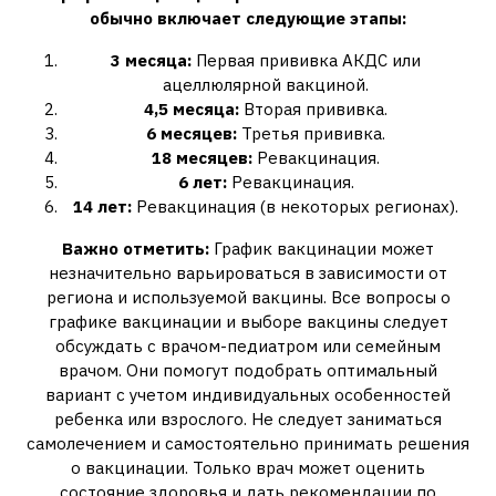
обычно включает следующие этапы:
3 месяца:
Первая прививка АКДС или
ацеллюлярной вакциной.
4,5 месяца:
Вторая прививка.
6 месяцев:
Третья прививка.
18 месяцев:
Ревакцинация.
6 лет:
Ревакцинация.
14 лет:
Ревакцинация (в некоторых регионах).
Важно отметить:
График вакцинации может
незначительно варьироваться в зависимости от
региона и используемой вакцины. Все вопросы о
графике вакцинации и выборе вакцины следует
обсуждать с врачом-педиатром или семейным
врачом. Они помогут подобрать оптимальный
вариант с учетом индивидуальных особенностей
ребенка или взрослого. Не следует заниматься
самолечением и самостоятельно принимать решения
о вакцинации. Только врач может оценить
состояние здоровья и дать рекомендации по