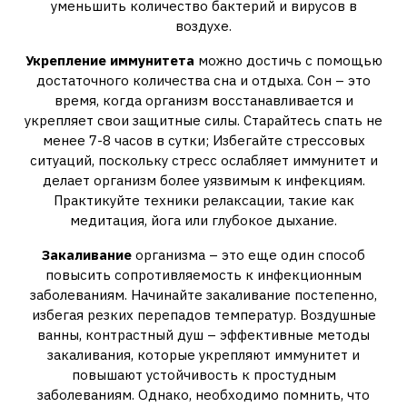
уменьшить количество бактерий и вирусов в
воздухе.
Укрепление иммунитета
можно достичь с помощью
достаточного количества сна и отдыха. Сон – это
время, когда организм восстанавливается и
укрепляет свои защитные силы. Старайтесь спать не
менее 7-8 часов в сутки; Избегайте стрессовых
ситуаций, поскольку стресс ослабляет иммунитет и
делает организм более уязвимым к инфекциям.
Практикуйте техники релаксации, такие как
медитация, йога или глубокое дыхание.
Закаливание
организма – это еще один способ
повысить сопротивляемость к инфекционным
заболеваниям. Начинайте закаливание постепенно,
избегая резких перепадов температур. Воздушные
ванны, контрастный душ – эффективные методы
закаливания, которые укрепляют иммунитет и
повышают устойчивость к простудным
заболеваниям. Однако, необходимо помнить, что