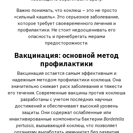
Важно понимать, что коклюш – это не просто
«сильный кашель». Это серьезное заболевание,
которое требует своевременного лечения и
профилактики. Не стоит недооценивать его
опасность и пренебрегать мерами
предосторожности.
Вакцинация: основной метод
профилактики
Вакцинация остается самым эффективным и
надежным методом профилактики коклюша. Она
значительно снижает риск заболевания и тяжести
его течения. Современные вакцины против коклюша
разработаны с учетом последних научных
достижений и обеспечивают высокий уровень
защиты. Они содержат ослабленные или
инактивированные компоненты бактерии
Bordetella
pertussis
, вызывающей коклюш, что позволяет
организму выработать иммунитет без развития