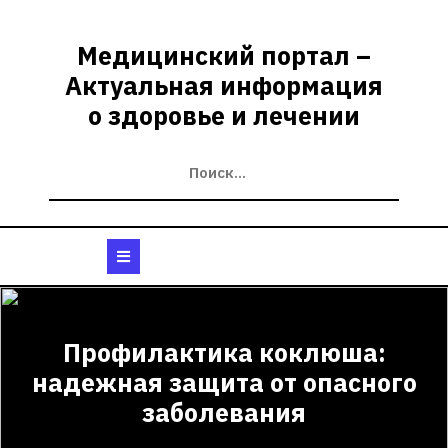
Перейти
к
Медицинский портал –
содержимому
Актуальная информация
о здоровье и лечении
Кнопка
Открыть
Профилактика коклюша:
надежная защита от опасного
заболевания