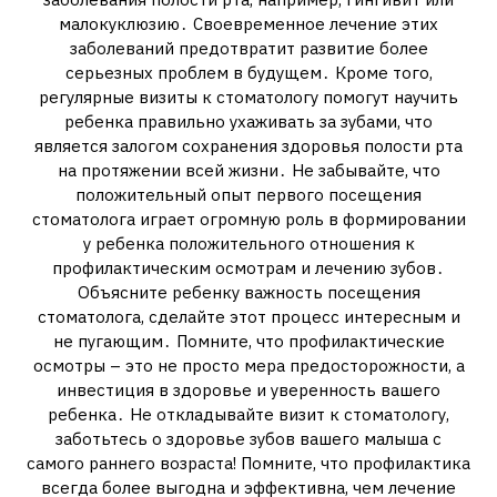
малокуклюзию․ Своевременное лечение этих
заболеваний предотвратит развитие более
серьезных проблем в будущем․ Кроме того‚
регулярные визиты к стоматологу помогут научить
ребенка правильно ухаживать за зубами‚ что
является залогом сохранения здоровья полости рта
на протяжении всей жизни․ Не забывайте‚ что
положительный опыт первого посещения
стоматолога играет огромную роль в формировании
у ребенка положительного отношения к
профилактическим осмотрам и лечению зубов․
Объясните ребенку важность посещения
стоматолога‚ сделайте этот процесс интересным и
не пугающим․ Помните‚ что профилактические
осмотры – это не просто мера предосторожности‚ а
инвестиция в здоровье и уверенность вашего
ребенка․ Не откладывайте визит к стоматологу‚
заботьтесь о здоровье зубов вашего малыша с
самого раннего возраста! Помните‚ что профилактика
всегда более выгодна и эффективна‚ чем лечение