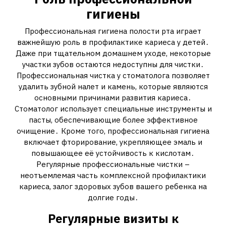
гигиены
Профессиональная гигиена полости рта играет
важнейшую роль в профилактике кариеса у детей․
Даже при тщательном домашнем уходе‚ некоторые
участки зубов остаются недоступны для чистки․
Профессиональная чистка у стоматолога позволяет
удалить зубной налет и камень‚ которые являются
основными причинами развития кариеса․
Стоматолог использует специальные инструменты и
пасты‚ обеспечивающие более эффективное
очищение․ Кроме того‚ профессиональная гигиена
включает фторирование‚ укрепляющее эмаль и
повышающее её устойчивость к кислотам․
Регулярные профессиональные чистки –
неотъемлемая часть комплексной профилактики
кариеса‚ залог здоровых зубов вашего ребенка на
долгие годы․
Регулярные визиты к