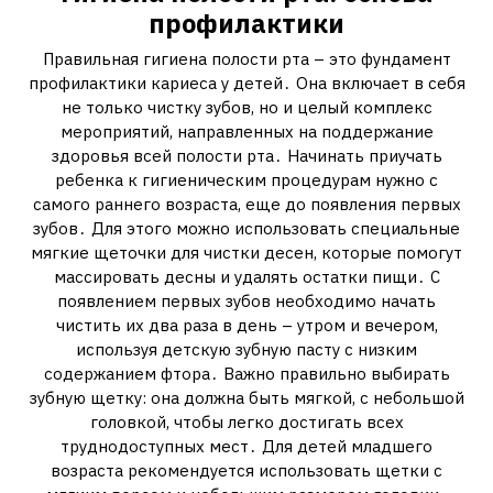
профилактики
Правильная гигиена полости рта – это фундамент
профилактики кариеса у детей․ Она включает в себя
не только чистку зубов‚ но и целый комплекс
мероприятий‚ направленных на поддержание
здоровья всей полости рта․ Начинать приучать
ребенка к гигиеническим процедурам нужно с
самого раннего возраста‚ еще до появления первых
зубов․ Для этого можно использовать специальные
мягкие щеточки для чистки десен‚ которые помогут
массировать десны и удалять остатки пищи․ С
появлением первых зубов необходимо начать
чистить их два раза в день – утром и вечером‚
используя детскую зубную пасту с низким
содержанием фтора․ Важно правильно выбирать
зубную щетку: она должна быть мягкой‚ с небольшой
головкой‚ чтобы легко достигать всех
труднодоступных мест․ Для детей младшего
возраста рекомендуется использовать щетки с