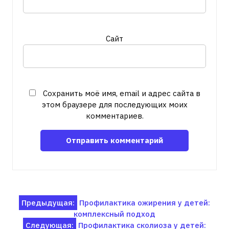
Сайт
Сохранить моё имя, email и адрес сайта в
этом браузере для последующих моих
комментариев.
Навигация
Предыдущая:
Профилактика ожирения у детей:
комплексный подход
по
Следующая:
Профилактика сколиоза у детей: