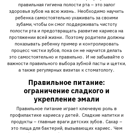
правильная гигиена полости рта – это залог
здоровья зубов на всю жизнь․ Необходимо научить
ребенка самостоятельно ухаживать за своими
зубами‚ чтобы он смог поддерживать чистоту
полости рта и предотвращать развитие кариеса на
протяжении всей жизни․ Поэтому родители должны
показывать ребенку пример и контролировать
процесс чистки зубов‚ пока он не научится делать
это самостоятельно и правильно․ И не забывайте о
важности правильного выбора зубной пасты и щетки‚
а также регулярных визитах к стоматологу․
Правильное питание:
ограничение сладкого и
укрепление эмали
Правильное питание играет ключевую роль в
профилактике кариеса у детей․ Сладкие напитки и
продукты – главные враги детских зубов․ Сахар –
это пища для бактерий‚ вызывающих кариес․ Чем