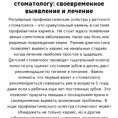
стоматологу: своевременное
выявление и лечение
Регулярные профилактические осмотры у детского
стоматолога – это краеугольный камень в системе
профилактики кариеса․ Не стоит ждать появления
явных симптомов заболевания‚ таких как боль или
видимые повреждения эмали․ Ранняя диагностика
позволяет выявить кариес на начальных стадиях‚
когда лечение наиболее простое и щадящее․
Детский стоматолог проведет тщательный осмотр
полости рта‚ оценит состояние зубов и десен‚ даст
рекомендации по гигиене и питанию․ Важно
помнить‚ что первый визит к стоматологу
рекомендуеться совершить уже в возрасте 1 года‚
даже если у ребенка еще нет постоянных зубов․ Это
позволит приучить малыша к посещениям врача и
своевременно выявить возможные проблемы․ В
ходе профилактического осмотра стоматолог может
обнаружить не только кариес‚ но и другие
заболевания полости рта‚ например‚ гингивит или