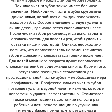
мягким ворсом и небольшим размером головки․
Техника чистки зубов также имеет большое
значение․ Необходимо чистить зубы круговыми
движениями‚ не забывая о каждой поверхности
каждого зуба․ Особое внимание следует уделить
линии десен‚ где чаще всего скапливается налет․
После чистки зубов рекомендуется использовать
ополаскиватель для полости рта‚ чтобы удалить
остатки пищи и бактерий․ Однако‚ необходимо
помнить‚ что ополаскиватель не заменяет чистку
зубов и должен использоваться только после нее․
Для детей младшего возраста лучше использовать
ополаскиватели без содержания спирта․ Кроме того‚
регулярное посещение стоматолога для
профессиональной чистки зубов – необходимая мера
профилактики․ Профессиональная чистка зубов
позволяет удалить зубной налет и камень‚ которые
невозможно удалить самостоятельно․ Стоматолог
также сможет оценить состояние полости рта
ребенка и дать рекомендации по улучшению
гигиены․ Важно помнить‚ что регулярная и