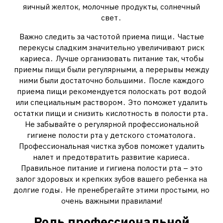
яичный желток‚ молочные продукты‚ солнечный
свет․
Важно следить за частотой приема пищи․ Частые
перекусы сладким значительно увеличивают риск
кариеса․ Лучше организовать питание так‚ чтобы
приемы пищи были регулярными‚ а перерывы между
ними были достаточно большими․ После каждого
приема пищи рекомендуется полоскать рот водой
или специальным раствором․ Это поможет удалить
остатки пищи и снизить кислотность в полости рта․
Не забывайте о регулярной профессиональной
гигиене полости рта у детского стоматолога․
Профессиональная чистка зубов поможет удалить
налет и предотвратить развитие кариеса․
Правильное питание и гигиена полости рта – это
залог здоровых и крепких зубов вашего ребенка на
долгие годы․ Не пренебрегайте этими простыми‚ но
очень важными правилами!
Роль профессиональной