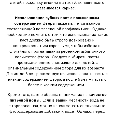
детей‚ поскольку именно в этих зубах чаще всего
развивается кариес․
Использование зубных паст с повышенным
содержанием фтора
также является важной
составляющей комплексной профилактики․ Однако‚
необходимо помнить о том‚ что использование таких
паст должно быть строго дозировано и
контролироваться взрослыми‚ чтобы избежать
случайного проглатывания ребенком избыточного
количества фтора․ Следует выбирать пасты‚
предназначенные специально для детей‚ с
оптимальным содержанием фтора для их возраста․
Детям до 6 лет рекомендуется использовать пасты с
низким содержанием фтора‚ а после 6 лет – пасты с
более высоким содержанием․
Кроме того‚ важно обращать внимание на
качество
питьевой воды
․ Если в вашей местности вода не
фторированная‚ можно использовать специальные
фторсодержащие добавки к воде․ Однако‚ перед