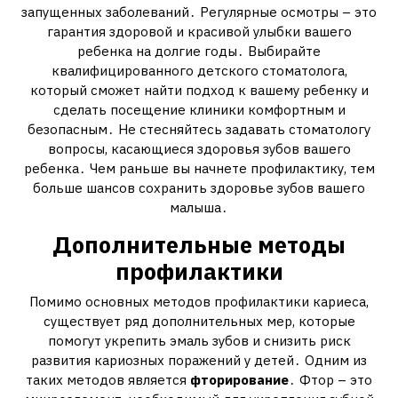
запущенных заболеваний․ Регулярные осмотры – это
гарантия здоровой и красивой улыбки вашего
ребенка на долгие годы․ Выбирайте
квалифицированного детского стоматолога‚
который сможет найти подход к вашему ребенку и
сделать посещение клиники комфортным и
безопасным․ Не стесняйтесь задавать стоматологу
вопросы‚ касающиеся здоровья зубов вашего
ребенка․ Чем раньше вы начнете профилактику‚ тем
больше шансов сохранить здоровье зубов вашего
малыша․
Дополнительные методы
профилактики
Помимо основных методов профилактики кариеса‚
существует ряд дополнительных мер‚ которые
помогут укрепить эмаль зубов и снизить риск
развития кариозных поражений у детей․ Одним из
таких методов является
фторирование
․ Фтор – это