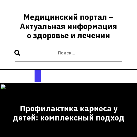
Перейти
к
Медицинский портал –
содержимому
Актуальная информация
о здоровье и лечении
Кнопка
Открыть
Профилактика кариеса у
детей: комплексный подход