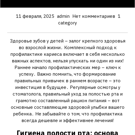
11 февраля, 2025
admin
Нет комментариев
1
category
Здоровье зубов у детей – залог крепкого здоровья
во взрослой жизни․ Комплексный подход к
профилактике кариеса включает в себя несколько
важных аспектов‚ нельзя упускать ни один из них!
Раннее начало профилактических мер – ключ к
успеху․ Важно помнить‚ что формирование
правильных привычек в раннем возрасте – это
инвестиция в будущее․ Регулярные осмотры у
стоматолога‚ правильный уход за полостью рта и
грамотно составленный рацион питания – вот
основные составляющие здоровой улыбки вашего
ребенка․ Не забывайте о том‚ что профилактика
всегда дешевле и эффективнее лечения!
Гигиена полости рта: основа