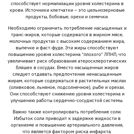
способствует нормализации уровня холестерина в
крови. Источники клетчатки – это цельнозерновые
продукты, бобовые, орехи и семечки.
Необходимо ограничить потребление насыщенных и
транс-жиров, которые содержатся в жирном мясе,
молочных продуктах с высоким содержанием жира,
выпечке и фаст-фуде. Эти жиры способствуют
повышению уровня холестерина “плохого” ЛПНП, что
увеличивает риск образования атеросклеротических
бляшек в сосудах. Вместо насыщенных жиров
следует отдавать предпочтение ненасыщенным
жирам, которые содержаться в растительных маслах
(оливковое, льняное, подсолнечное), рыбе и орехах.
Они способствуют снижению уровня холестерина и
улучшению работы сердечно-сосудистой системы.
Важно также контролировать потребление соли.
Избыток соли приводит к задержке жидкости в
организме и повышению артериального давления,
что является фактором риска инфаркта.