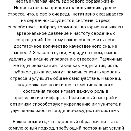
неотъемлемая часть здорового образа жизни.
Недостаток сна приводит к повышению уровня
стресса, что, в свою очередь, негативно сказывается
на сердечно-сосудистой системе. Стресс
способствует выбросу гормонов, которые повышают
артериальное давление и частоту сердечных
сокращений. Поэтому важно обеспечить себе
достаточное количество качественного сна, не
менее 7-8 часов в сутки; Наряду со сном, важно
уделять внимание управлению стрессом. Различные
методы релаксации, такие как медитация, йога,
глубокое дыхание, могут помочь снизить уровень
стресса и улучшить общее самочувствие. Наконец,
поддержание позитивного эмоционального
состояния также играет важную роль в
профилактике инфаркта. Позитивный настрой и
оптимизм способствуют укреплению иммунитета и
улучшению работы сердечно-сосудистой системы.
Важно помнить, что здоровый образ жизни – это
комплексный подход, требующий постоянных усилий