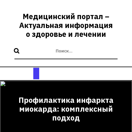
Перейти
к
Медицинский портал –
содержимому
Актуальная информация
о здоровье и лечении
Кнопка
Открыть
Профилактика инфаркта
миокарда: комплексный
подход