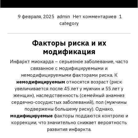
9 февраля, 2025
admin
Нет комментариев
1
category
Факторы риска и их
модификация
Инфаркт миокарда – серьезное заболевание, часто
связанное с модифицируемыми и
немодифицируемыми факторами риска. К
немодифицируемым
относятся возраст (риск
увеличивается после 45 лет у мужчин и 55 лет у
женщин), наследственность (семейный анамнез
сердечно-сосудистых заболеваний), пол (мужчины
подвержены большему риску). Однако,
модифицируемые
факторы поддаются контролю и
коррекции, что значительно снижает вероятность
развития инфаркта.