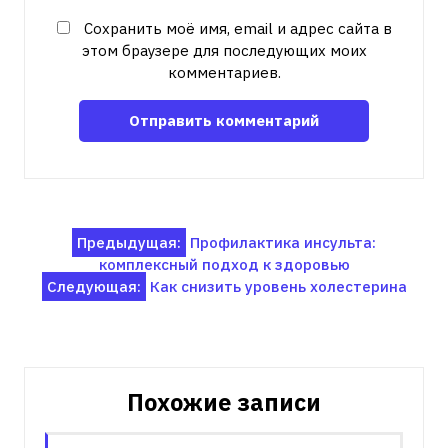
Сохранить моё имя, email и адрес сайта в
этом браузере для последующих моих
комментариев.
Навигация
Предыдущая:
Профилактика инсульта:
комплексный подход к здоровью
по
Следующая:
Как снизить уровень холестерина
записям
Похожие записи