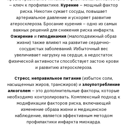
– ключ к профилактике.
Курение
– мощный фактор
риска. Никотин сужает сосуды, повышает
артериальное давление и ускоряет развитие
атеросклероза. Бросание курения – одно из самых
важных решений для снижения риска инфаркта.
Ожирение
и
гиподинамия
(малоподвижный образ
жизни) также влияют на развитие сердечно-
сосудистых заболеваний. Избыточный вес
увеличивает нагрузку на сердце, а недостаток
физической активности способствует застою крови
и развитию атеросклероза.
Стресс
,
неправильное питание
(избыток соли,
насыщенных жиров, трансжиров) и
злоупотребление
алкоголем
– это дополнительные факторы, которые
необходимо контролировать. Комплексный подход к
модификации факторов риска, включающий
изменение образа жизни и медицинское
наблюдение, является эффективным методом
профилактики инфаркта миокарда.