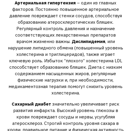
Артериальная гипертензия
– один из главных
факторов. Постоянно повышенное артериальное
давление повреждает стенки сосудов, способствуя
образованию атеросклеротических бляшек.
Регулярный контроль давления и назначение
соответствующих лекарственных препаратов
врачом жизненно важны.
Дислипидемия
, или
нарушение липидного обмена (повышенный уровень
холестерина и триглицеридов), также играет
ключевую роль. Избыток “плохого” холестерина LDL
способствует образованию бляшек. Диета с низким
содержанием насыщенных жиров, регулярные
физические нагрузки и, при необходимости,
медикаментозная терапия помогут снизить уровень
холестерина.
Сахарный диабет
значительно увеличивает риск
развития инфаркта. Высокий уровень глюкозы в
крови повреждает сосуды и нервы, усугубляя
атеросклероз. Строгий контроль уровня сахара в
крови, правильное питание и физическая активность