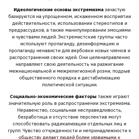
Идеологические основы экстремизма
зачастую
базируются на упрощенном, искаженном восприятии
действительности, использовании стереотипов и
предрассудков, а также манипулировании эмоциями
и чувствами людей. Экстремистские группы часто
используют пропаганду, дезинформацию и
пропаганду ненависти для вербовки новых членов и
распространения своих идей. Они целенаправленно
направляют свою деятельность на разжигание
межнациональной и межрелигиозной розни, подрыв
общественного порядка и дестабилизацию
политической ситуации.
Социально-экономические факторы
также играют
значительную роль в распространении экстремизма.
Неравенство, социальная несправедливость,
безработица и отсутствие перспектив могут
способствовать радикализации отдельных лиц и
групп. Чувство отчужденности и непринадлежности к
обществу делает людей более уязвимыми к