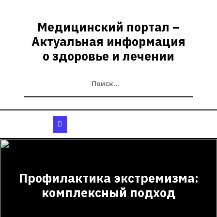
Перейти
к
Медицинский портал –
содержимому
Актуальная информация
о здоровье и лечении
Кнопка
Открыть
Профилактика экстремизма:
комплексный подход