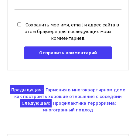
Сохранить моё имя, email и адрес сайта в
этом браузере для последующих моих
комментариев.
Навигация
Предыдущая:
Гармония в многоквартирном доме:
как построить хорошие отношения с соседями
по
Следующая:
Профилактика терроризма:
записям
многогранный подход