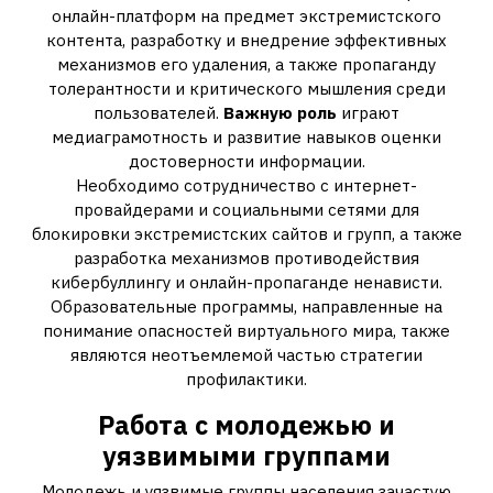
онлайн-платформ на предмет экстремистского
контента, разработку и внедрение эффективных
механизмов его удаления, а также пропаганду
толерантности и критического мышления среди
пользователей.
Важную роль
играют
медиаграмотность и развитие навыков оценки
достоверности информации.
Необходимо сотрудничество с интернет-
провайдерами и социальными сетями для
блокировки экстремистских сайтов и групп, а также
разработка механизмов противодействия
кибербуллингу и онлайн-пропаганде ненависти.
Образовательные программы, направленные на
понимание опасностей виртуального мира, также
являются неотъемлемой частью стратегии
профилактики.
Работа с молодежью и
уязвимыми группами
Молодежь и уязвимые группы населения зачастую