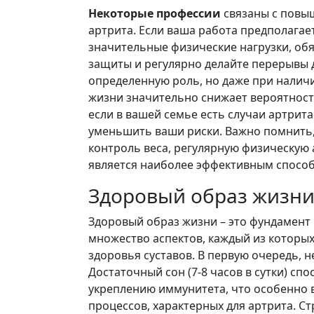
Некоторые профессии
связаны с повы
артрита. Если ваша работа предполага
значительные физические нагрузки, об
защиты и регулярно делайте перерывы 
определенную роль, но даже при налич
жизни значительно снижает вероятность
если в вашей семье есть случаи артрит
уменьшить ваши риски. Важно помнить,
контроль веса, регулярную физическую 
является наиболее эффективным способ
Здоровый образ жизни
Здоровый образ жизни – это фундамент 
множество аспектов, каждый из которы
здоровья суставов. В первую очередь, 
Достаточный сон (7-8 часов в сутки) сп
укреплению иммунитета, что особенно
процессов, характерных для артрита. С