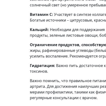
солнечный свет (но умеренное пребыван
Витамин С:
Участвует в синтезе коллаг
Богатые источники – цитрусовые, красны
Кальций:
Необходим для поддержания 
продукты, зеленые листовые овощи, бо
Ограничение продуктов, способству
жиры, рафинированные углеводы (белый 
усилить воспаление. Рекомендуется огр
Гидратация:
Важно пить достаточное к
токсинов.
Важно помнить, что правильное питани
артрита. Для достижения наилучших рез
мерами профилактики, такими как физич
регулярные консультации с врачом.