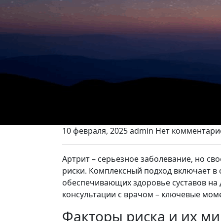
10 февраля, 2025
admin
Нет комментари
Артрит – серьезное заболевание, но с
риски. Комплексный подход включает в 
обеспечивающих здоровье суставов на д
консультации с врачом – ключевые моме
Факторы риска и их м