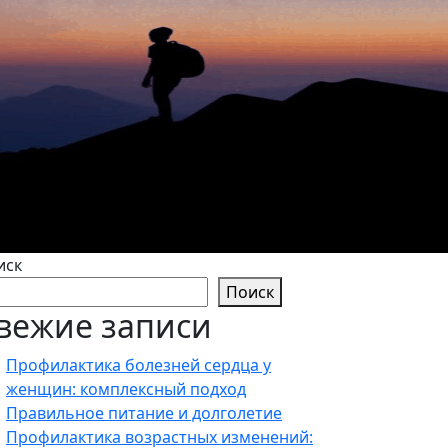
иск
Поиск
вежие записи
Профилактика болезней сердца у
женщин: комплексный подход
Правильное питание и долголетие
Профилактика возрастных изменений: