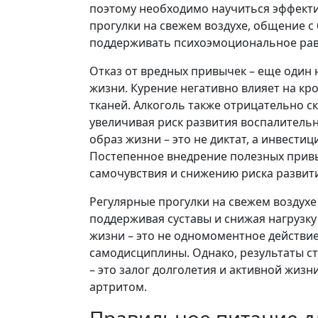
поэтому необходимо научиться эффекти
прогулки на свежем воздухе, общение с
поддерживать психоэмоциональное рав
Отказ от вредных привычек – еще один
жизни. Курение негативно влияет на кр
тканей. Алкоголь также отрицательно с
увеличивая риск развития воспалитель
образ жизни – это не диктат, а инвестиц
Постепенное внедрение полезных прив
самочувствия и снижению риска развити
Регулярные прогулки на свежем воздух
поддерживая суставы и снижая нагрузку
жизни – это не одномоментное действи
самодисциплины. Однако, результаты с
– это залог долголетия и активной жизн
артритом.