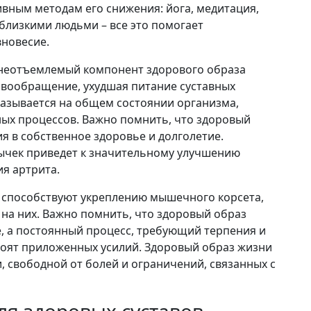
вным методам его снижения: йога, медитация,
 близкими людьми – все это помогает
новесие.
 неотъемлемый компонент здорового образа
овообращение, ухудшая питание суставных
казывается на общем состоянии организма,
ных процессов. Важно помнить, что здоровый
ия в собственное здоровье и долголетие.
ычек приведет к значительному улучшению
я артрита.
е способствуют укреплению мышечного корсета,
 на них. Важно помнить, что здоровый образ
е, а постоянный процесс, требующий терпения и
тоят приложенных усилий. Здоровый образ жизни
и, свободной от болей и ограничений, связанных с