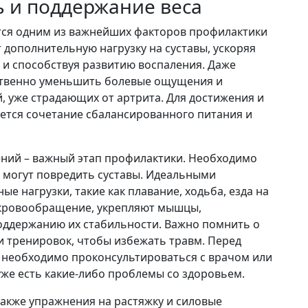
ь и поддержание веса
тся одним из важнейших факторов профилактики
 дополнительную нагрузку на суставы, ускоряя
и способствуя развитию воспаления. Даже
ственно уменьшить болевые ощущения и
, уже страдающих от артрита. Для достижения и
ется сочетание сбалансированного питания и
ний – важный этап профилактики. Необходимо
е могут повредить суставы. Идеальными
е нагрузки, такие как плавание, ходьба, езда на
 кровообращение, укрепляют мышцы,
оддержанию их стабильности. Важно помнить о
 тренировок, чтобы избежать травм. Перед
 необходимо проконсультироваться с врачом или
уже есть какие-либо проблемы со здоровьем.
акже упражнения на растяжку и силовые