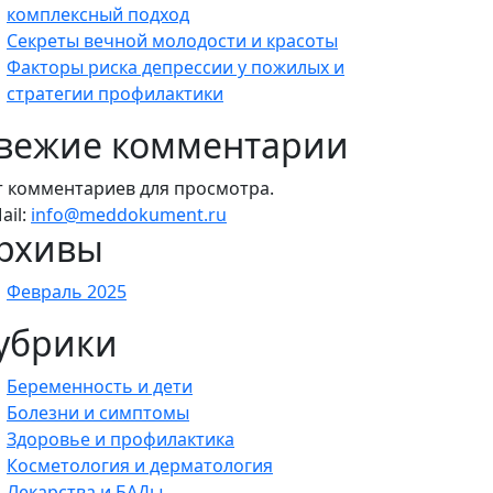
комплексный подход
Секреты вечной молодости и красоты
Факторы риска депрессии у пожилых и
стратегии профилактики
вежие комментарии
т комментариев для просмотра.
ail:
info@meddokument.ru
рхивы
Февраль 2025
убрики
Беременность и дети
Болезни и симптомы
Здоровье и профилактика
Косметология и дерматология
Лекарства и БАДы