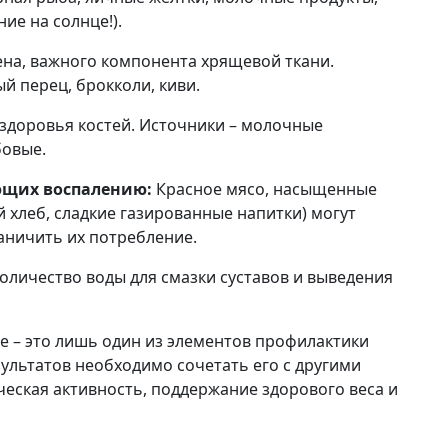
ие на солнце!).
ена, важного компонента хрящевой ткани.
й перец, брокколи, киви.
здоровья костей. Источники – молочные
бовые.
ющих воспалению:
Красное мясо, насыщенные
хлеб, сладкие газированные напитки) могут
аничить их потребление.
оличество воды для смазки суставов и выведения
е – это лишь один из элементов профилактики
ультатов необходимо сочетать его с другими
еская активность, поддержание здорового веса и