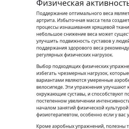
Физическая активност
Поддержание оптимального веса являе
артрита. Избыточная масса тела создает
процессы изнашивания хрящевой ткани 
небольшое снижение веса может суще
улучшить подвижность суставов у людей
поддержания здорового веса рекоменду
регулярных физических нагрузок.
Выбор подходящих физических упражне
избегать чрезмерных нагрузок, которы
вариантами являются умеренные аэробны
велосипеде. Эти упражнения улучшают
окружающие суставы, и способствуют п
постепенном увеличении интенсивности
началом занятий физической культурой
физиотерапевтом, особенно если у вас 
Кроме аэробных упражнений, полезны т