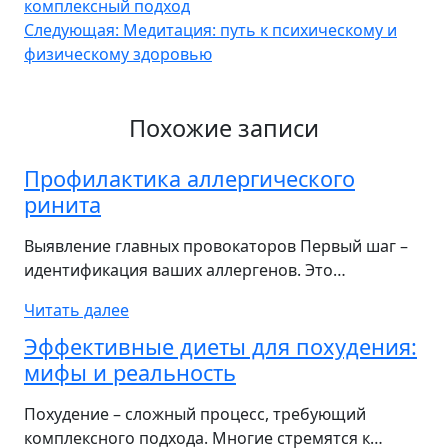
комплексный подход
по
Следующая:
Медитация: путь к психическому и
записям
физическому здоровью
Похожие записи
Профилактика аллергического
ринита
Выявление главных провокаторов Первый шаг –
идентификация ваших аллергенов. Это…
Читать далее
Эффективные диеты для похудения:
мифы и реальность
Похудение – сложный процесс, требующий
комплексного подхода. Многие стремятся к…