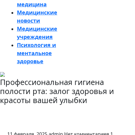
медицина
Медицинские
новости
Медицинские
учреждения
Психология и
ментальное
здоровье
Кнопка
Профессиональная гигиена
Закрыть
полости рта: залог здоровья и
красоты вашей улыбки
11 февраля, 2025
admin
Нет комментариев
1