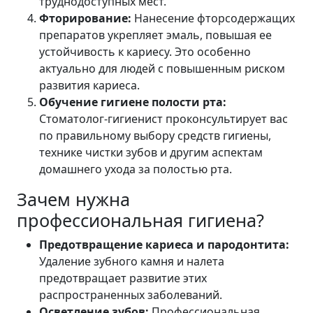
труднодоступных мест.
Фторирование:
Нанесение фторсодержащих
препаратов укрепляет эмаль, повышая ее
устойчивость к кариесу. Это особенно
актуально для людей с повышенным риском
развития кариеса.
Обучение гигиене полости рта:
Стоматолог-гигиенист проконсультирует вас
по правильному выбору средств гигиены,
технике чистки зубов и другим аспектам
домашнего ухода за полостью рта.
Зачем нужна
профессиональная гигиена?
Предотвращение кариеса и пародонтита:
Удаление зубного камня и налета
предотвращает развитие этих
распространенных заболеваний.
Осветление зубов:
Профессиональная