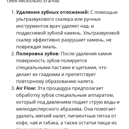
себя несколько этапов:
Удаление зубных отложений:
С помощью
ультразвукового скалера или ручных
инструментов врач удаляет над- и
поддесневой зубной камень. Ультразвуковой
скалер эффективно разрушает камень, не
повреждая эмаль.
Полировка зубов:
После удаления камня
поверхность зубов полируется
специальными пастами и щетками, что
делает их гладкими и препятствует
повторному образованию налета.
Air Flow:
Эта процедура предполагает
обработку зубов специальным аппаратом,
который под давлением подает струю воды и
мелкодисперсного абразива. Она помогает
удалить мягкий налет, пигментные пятна от
кофе, чая и табака, а также остатки пищи из