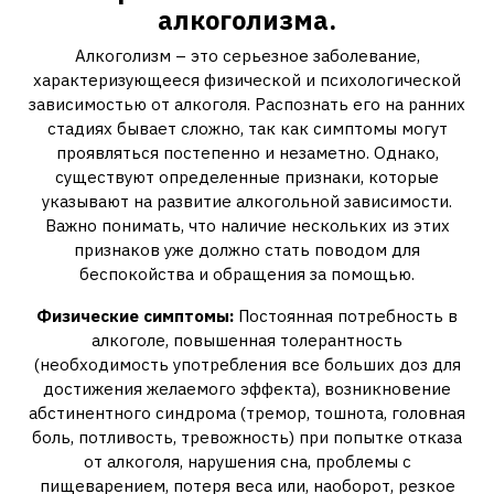
алкоголизма.
Алкоголизм – это серьезное заболевание,
характеризующееся физической и психологической
зависимостью от алкоголя. Распознать его на ранних
стадиях бывает сложно, так как симптомы могут
проявляться постепенно и незаметно. Однако,
существуют определенные признаки, которые
указывают на развитие алкогольной зависимости.
Важно понимать, что наличие нескольких из этих
признаков уже должно стать поводом для
беспокойства и обращения за помощью.
Физические симптомы:
Постоянная потребность в
алкоголе, повышенная толерантность
(необходимость употребления все больших доз для
достижения желаемого эффекта), возникновение
абстинентного синдрома (тремор, тошнота, головная
боль, потливость, тревожность) при попытке отказа
от алкоголя, нарушения сна, проблемы с
пищеварением, потеря веса или, наоборот, резкое