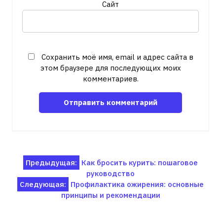
Сайт
Сохранить моё имя, email и адрес сайта в
этом браузере для последующих моих
комментариев.
Навигация
Предыдущая:
Как бросить курить: пошаговое
руководство
по
Следующая:
Профилактика ожирения: основные
записям
принципы и рекомендации