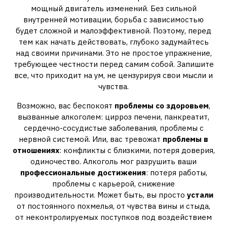
мощный двигатель изменений. Без сильной
внутренней мотивации, борьба с зависимостью
будет сложной и малоэффективной. Поэтому, перед
тем как начать действовать, глубоко задумайтесь
над своими причинами. Это не простое упражнение,
требующее честности перед самим собой. Запишите
все, что приходит на ум, не цензурируя свои мысли и
чувства.
Возможно, вас беспокоят
проблемы со здоровьем
,
вызванные алкоголем: цирроз печени, панкреатит,
сердечно-сосудистые заболевания, проблемы с
нервной системой. Или, вас тревожат
проблемы в
отношениях
: конфликты с близкими, потеря доверия,
одиночество. Алкоголь мог разрушить ваши
профессиональные достижения
: потеря работы,
проблемы с карьерой, снижение
производительности. Может быть, вы просто
устали
от постоянного похмелья, от чувства вины и стыда,
от неконтролируемых поступков под воздействием