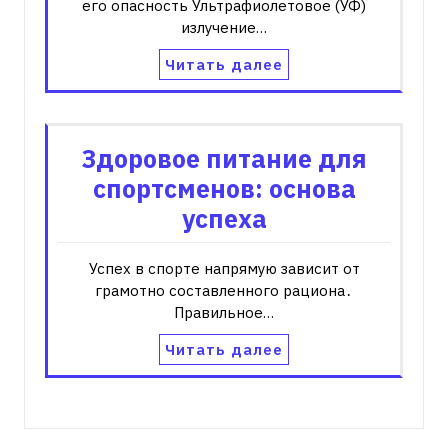
его опасность Ультрафиолетовое (УФ)
излучение…
Читать далее
Здоровое питание для
спортсменов: основа
успеха
Успех в спорте напрямую зависит от
грамотно составленного рациона․
Правильное…
Читать далее