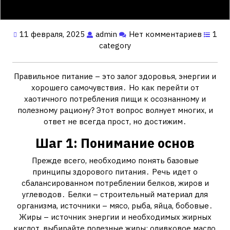
11 февраля, 2025
admin
Нет комментариев
1
category
Правильное питание – это залог здоровья, энергии и
хорошего самочувствия․ Но как перейти от
хаотичного потребления пищи к осознанному и
полезному рациону? Этот вопрос волнует многих, и
ответ не всегда прост, но достижим․
Шаг 1: Понимание основ
Прежде всего, необходимо понять базовые
принципы здорового питания․ Речь идет о
сбалансированном потреблении белков, жиров и
углеводов․ Белки – строительный материал для
организма, источники – мясо, рыба, яйца, бобовые․
Жиры – источник энергии и необходимых жирных
кислот, выбирайте полезные жиры: оливковое масло,