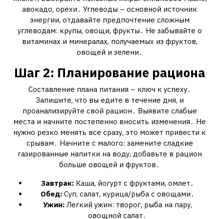
авокадо, орехи․ Углеводы – основной источник
энергии, отдавайте предпочтение сложным
углеводам: крупы, овощи, фрукты․ Не забывайте о
витаминах и минералах, получаемых из фруктов,
овощей и зелени․
Шаг 2: Планирование рациона
Составление плана питания – ключ к успеху․
Запишите, что вы едите в течение дня, и
проанализируйте свой рацион․ Выявите слабые
места и начните постепенно вносить изменения․ Не
нужно резко менять все сразу, это может привести к
срывам․ Начните с малого: замените сладкие
газированные напитки на воду, добавьте в рацион
больше овощей и фруктов․
Завтрак:
Каша, йогурт с фруктами, омлет․
Обед:
Суп, салат, курица/рыба с овощами․
Ужин:
Легкий ужин: творог, рыба на пару,
овощной салат․