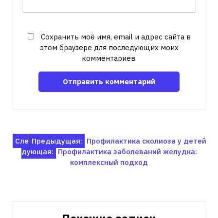
Сохранить моё имя, email и адрес сайта в
этом браузере для последующих моих
комментариев.
Навигация
Сле
Предыдущая:
Профилактика сколиоза у детей
дующая:
Профилактика заболеваний желудка:
по
комплексный подход
записям