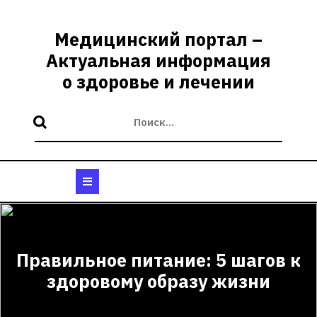
Перейти
к
Медицинский портал –
содержимому
Актуальная информация
о здоровье и лечении
Кнопка
Открыть
Правильное питание: 5 шагов к
здоровому образу жизни