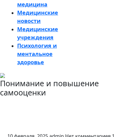
медицина
Медицинские
новости
Медицинские
учреждения
Психология и
ментальное
здоровье
Кнопка
Понимание и повышение
Закрыть
самооценки
10 февраля, 2025
admin
Нет комментариев
1