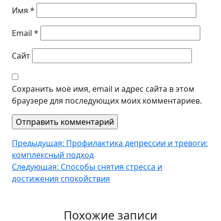
Имя
*
Email
*
Сайт
Сохранить моё имя, email и адрес сайта в этом
браузере для последующих моих комментариев.
Навигация
Предыдущая:
Профилактика депрессии и тревоги:
комплексный подход
по
Следующая:
Способы снятия стресса и
записям
достижения спокойствия
Похожие записи