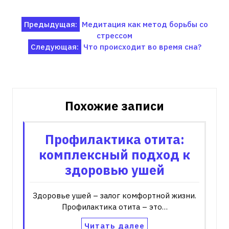
Навигация
Предыдущая:
Медитация как метод борьбы со
стрессом
по
Следующая:
Что происходит во время сна?
записям
Похожие записи
Профилактика отита:
комплексный подход к
здоровью ушей
Здоровье ушей – залог комфортной жизни.
Профилактика отита – это…
Читать далее