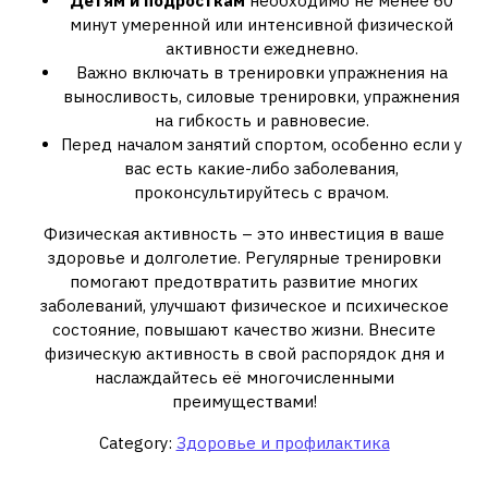
Детям и подросткам
необходимо не менее 60
минут умеренной или интенсивной физической
активности ежедневно.
Важно включать в тренировки упражнения на
выносливость‚ силовые тренировки‚ упражнения
на гибкость и равновесие.
Перед началом занятий спортом‚ особенно если у
вас есть какие-либо заболевания‚
проконсультируйтесь с врачом.
Физическая активность – это инвестиция в ваше
здоровье и долголетие. Регулярные тренировки
помогают предотвратить развитие многих
заболеваний‚ улучшают физическое и психическое
состояние‚ повышают качество жизни. Внесите
физическую активность в свой распорядок дня и
наслаждайтесь её многочисленными
преимуществами!
Category:
Здоровье и профилактика