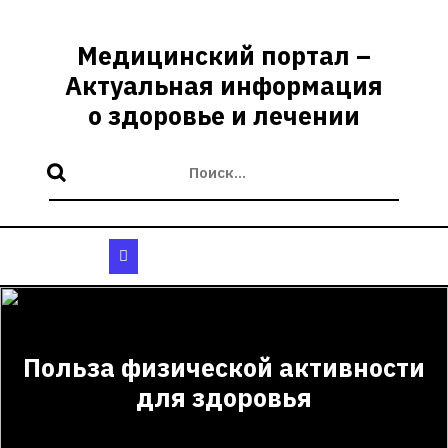
Перейти
к
Медицинский портал –
содержимому
Актуальная информация
о здоровье и лечении
Кнопка
Открыть
Польза физической активности
для здоровья