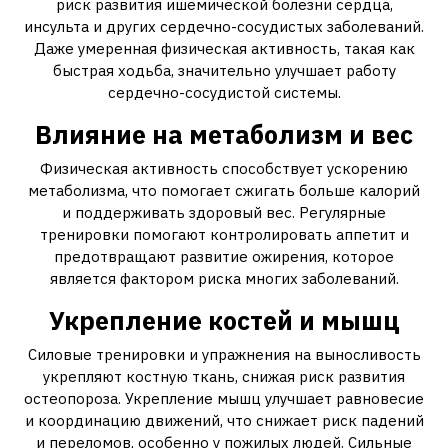
риск развития ишемической болезни сердца‚
инсульта и других сердечно-сосудистых заболеваний.
Даже умеренная физическая активность‚ такая как
быстрая ходьба‚ значительно улучшает работу
сердечно-сосудистой системы.
Влияние на метаболизм и вес
Физическая активность способствует ускорению
метаболизма‚ что помогает сжигать больше калорий
и поддерживать здоровый вес. Регулярные
тренировки помогают контролировать аппетит и
предотвращают развитие ожирения‚ которое
является фактором риска многих заболеваний.
Укрепление костей и мышц
Силовые тренировки и упражнения на выносливость
укрепляют костную ткань‚ снижая риск развития
остеопороза. Укрепление мышц улучшает равновесие
и координацию движений‚ что снижает риск падений
и переломов‚ особенно у пожилых людей. Сильные