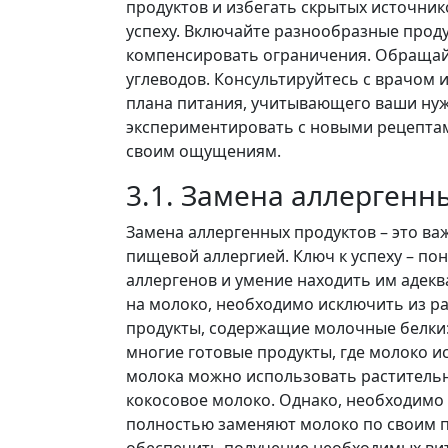
продуктов и избегать скрытых источник
успеху. Включайте разнообразные прод
компенсировать ограничения. Обращайт
углеводов. Консультируйтесь с врачом 
плана питания, учитывающего ваши нуж
экспериментировать с новыми рецептам
своим ощущениям.
3.1. Замена аллергенн
Замена аллергенных продуктов – это важ
пищевой аллергией. Ключ к успеху – по
аллергенов и умение находить им адекв
на молоко, необходимо исключить из ра
продукты, содержащие молочные белки: 
многие готовые продукты, где молоко и
молока можно использовать растительн
кокосовое молоко. Однако, необходимо 
полностью заменяют молоко по своим 