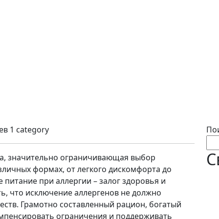
ев
1 category
По
С
ма, значительно ограничивающая выбор
зличных формах, от легкого дискомфорта до
 питание при аллергии – залог здоровья и
ь, что исключение аллергенов не должно
еств. Грамотно составленный рацион, богатый
мпенсировать ограничения и поддерживать