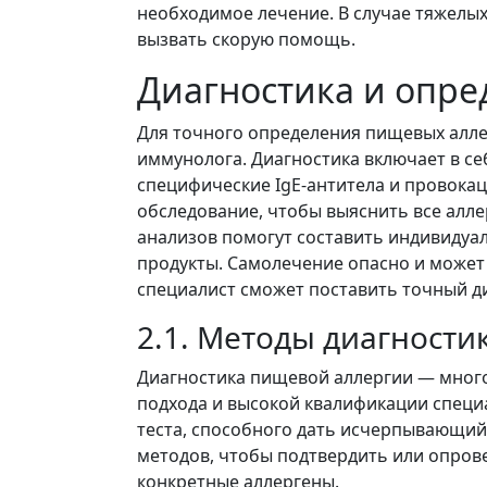
необходимое лечение. В случае тяжелы
вызвать скорую помощь.
Диагностика и опре
Для точного определения пищевых алле
иммунолога. Диагностика включает в се
специфические IgE-антитела и провока
обследование, чтобы выяснить все алл
анализов помогут составить индивиду
продукты. Самолечение опасно и может
специалист сможет поставить точный д
2.1. Методы диагност
Диагностика пищевой аллергии — мног
подхода и высокой квалификации специа
теста, способного дать исчерпывающий
методов, чтобы подтвердить или опров
конкретные аллергены.