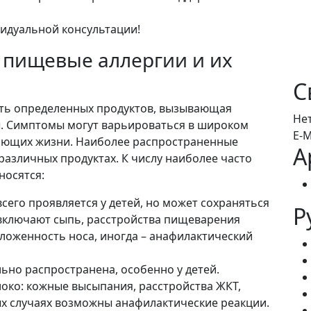
идуальной консультации!
 пищевые аллергии и их
С
сть определенных продуктов, вызывающая
Не
. Симптомы могут варьироваться в широком
E-M
ожающих жизни. Наиболее распространенные
А
различных продуктах. К числу наиболее часто
носятся:
сего проявляется у детей, но может сохраняться
Р
 включают сыпь, расстройства пищеварения
заложенность носа, иногда – анафилактический
ьно распространена, особенно у детей.
око: кожные высыпания, расстройства ЖКТ,
х случаях возможны анафилактические реакции.