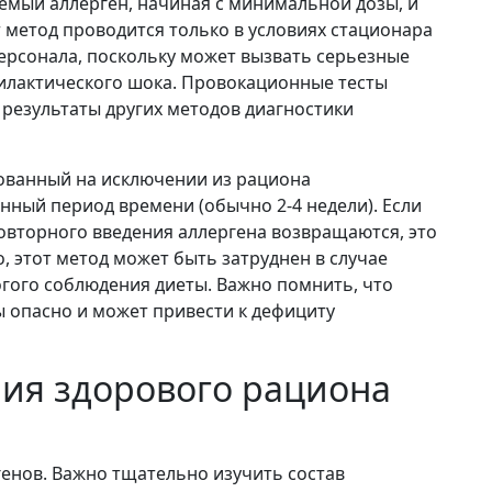
емый аллерген, начиная с минимальной дозы, и
 метод проводится только в условиях стационара
ерсонала, поскольку может вызвать серьезные
филактического шока. Провокационные тесты
а результаты других методов диагностики
ованный на исключении из рациона
нный период времени (обычно 2-4 недели). Если
овторного введения аллергена возвращаются, это
, этот метод может быть затруднен в случае
огого соблюдения диеты. Важно помнить, что
 опасно и может привести к дефициту
ия здорового рациона
енов. Важно тщательно изучить состав