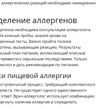
х аллергических реакций необходимо немедленно
деление аллергенов
ргенов необходима консультация аллерголога-
бя кожные пробы, анализ крови на
ционные тесты. Важно пройти полное
ергены, вызывающие реакцию. Результаты
альный план питания, исключающий опасные
 привести к серьезным последствиям. Только
иагноз и дать рекомендации по питанию.
ики пищевой аллергии
оступенчатый процесс, требующий комплексного
листа. Не существует одного единственного
 ответ. Врач-аллерголог использует комбинацию
ергнуть наличие аллергии и определить