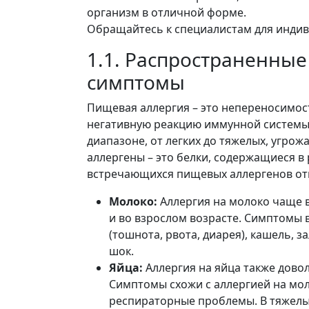
организм в отличной форме.
Обращайтесь к специалистам для индив
1.1. Распространенные
симптомы
Пищевая аллергия – это непереносимо
негативную реакцию иммунной системы
диапазоне, от легких до тяжелых, угр
аллергены – это белки, содержащиеся в 
встречающихся пищевых аллергенов от
Молоко:
Аллергия на молоко чаще в
и во взрослом возрасте. Симптомы
(тошнота, рвота, диарея), кашель, 
шок.
Яйца:
Аллергия на яйца также довол
Симптомы схожи с аллергией на мол
респираторные проблемы. В тяжелы