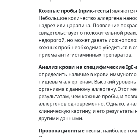
Кожные пробы (прик-тесты)
являются 
Небольшое количество аллергена наноси
надрез или царапина. Появление покрас
свидетельствует о положительной реак
недорогой, но может давать ложнопол
кожных проб необходимо убедиться в о
приема антигистаминных препаратов.
Анализ крови на специфические IgE-
определить наличие в крови иммуногло
пищевым аллергенам. Высокий уровень 
организма к данному аллергену. Этот 
результатам, чем кожные пробы, и поз
аллергенов одновременно. Однако, анал
клиническую картину, и его результаты
другими данными.
Провокационные тесты
, наиболее то