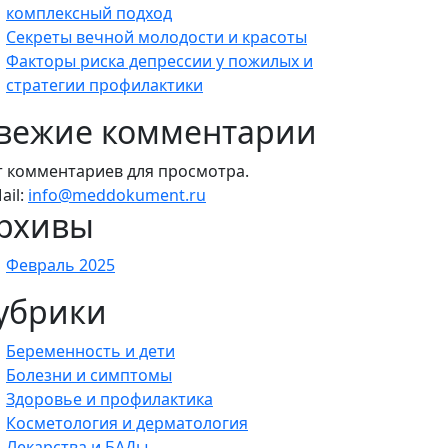
комплексный подход
Секреты вечной молодости и красоты
Факторы риска депрессии у пожилых и
стратегии профилактики
вежие комментарии
т комментариев для просмотра.
ail:
info@meddokument.ru
рхивы
Февраль 2025
убрики
Беременность и дети
Болезни и симптомы
Здоровье и профилактика
Косметология и дерматология
Лекарства и БАДы