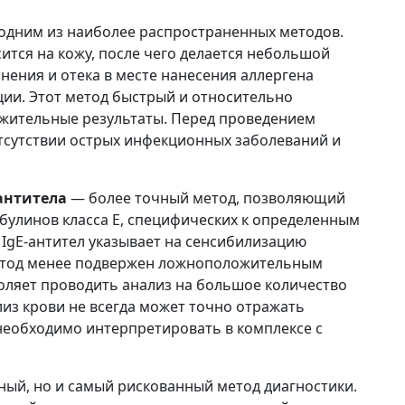
одним из наиболее распространенных методов.
тся на кожу, после чего делается небольшой
нения и отека в месте нанесения аллергена
ции. Этот метод быстрый и относительно
ожительные результаты. Перед проведением
тсутствии острых инфекционных заболеваний и
антитела
— более точный метод, позволяющий
булинов класса E, специфических к определенным
IgE-антител указывает на сенсибилизацию
метод менее подвержен ложноположительным
воляет проводить анализ на большое количество
из крови не всегда может точно отражать
 необходимо интерпретировать в комплексе с
чный, но и самый рискованный метод диагностики.