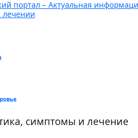
ий портал – Актуальная информаци
и лечении
я
оровье
тика, симптомы и лечение