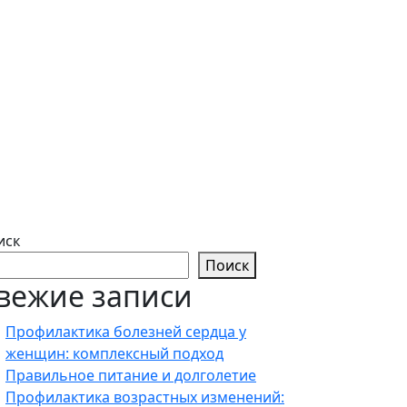
иск
Поиск
вежие записи
Профилактика болезней сердца у
женщин: комплексный подход
Правильное питание и долголетие
Профилактика возрастных изменений: