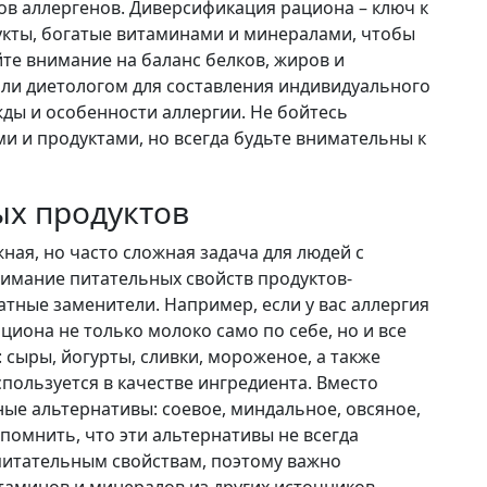
ов аллергенов. Диверсификация рациона – ключ к
укты, богатые витаминами и минералами, чтобы
е внимание на баланс белков, жиров и
или диетологом для составления индивидуального
ды и особенности аллергии. Не бойтесь
и и продуктами, но всегда будьте внимательны к
ых продуктов
ная, но часто сложная задача для людей с
нимание питательных свойств продуктов-
атные заменители. Например, если у вас аллергия
циона не только молоко само по себе, но и все
сыры, йогурты, сливки, мороженое, а также
спользуется в качестве ингредиента. Вместо
ые альтернативы: соевое, миндальное, овсяное,
помнить, что эти альтернативы не всегда
питательным свойствам, поэтому важно