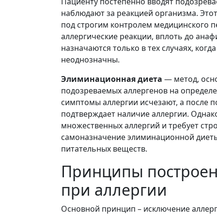
Пациенту постепенно вводят подозрева
наблюдают за реакцией организма. Этот
под строгим контролем медицинского п
аллергические реакции, вплоть до ана
назначаются только в тех случаях, когд
неоднозначны.
Элиминационная диета
— метод, осн
подозреваемых аллергенов на определе
симптомы аллергии исчезают, а после п
подтверждает наличие аллергии. Однако
множественных аллергий и требует стр
самоназначение элиминационной диеты
питательных веществ.
Принципы построен
при аллергии
Основной принцип – исключение аллерг