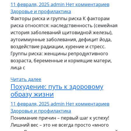
11 февраля, 2025
admin
Нет комментариев
Здоровье и профилактика
Факторы риска и группы риска К факторам
риска относятся: наследственность (семейная
история заболеваний щитовидной железы),
аутоиммунные заболевания, дефицит йода,
воздействие радиации, курение и стресс.
Группы риска: женщины репродуктивного
возраста, беременные и кормящие матери,
лица с
Читать далее
Похудение: путь к здоровому
образу жизни
11 февраля, 2025
admin
Нет комментариев
Здоровье и профилактика
Понимание причин – первый шаг к успеху!
Лишний вес – это не всегда просто «много