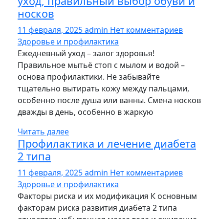
уход, правильный выбор обуви и
носков
11 февраля, 2025
admin
Нет комментариев
Здоровье и профилактика
Ежедневный уход – залог здоровья!
Правильное мытьё стоп с мылом и водой –
основа профилактики. Не забывайте
тщательно вытирать кожу между пальцами,
особенно после душа или ванны. Смена носков
дважды в день, особенно в жаркую
Читать далее
Профилактика и лечение диабета
2 типа
11 февраля, 2025
admin
Нет комментариев
Здоровье и профилактика
Факторы риска и их модификация К основным
факторам риска развития диабета 2 типа