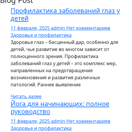
Blog Post
Профилактика заболеваний глаз у
детей
11 февраля, 2025
admin
Нет комментариев
Здоровье и профилактика
Здоровье глаз – бесценный дар, особенно для
детей, чье развитие во многом зависит от
полноценного зрения. Профилактика
заболеваний глаз у детей – это комплекс мер,
направленных на предотвращение
возникновения и развития различных
патологий. Раннее выявление
Читать далее
Йога для начинающих: полное
руководство
11 февраля, 2025
admin
Нет комментариев
Здоровье и профилактика