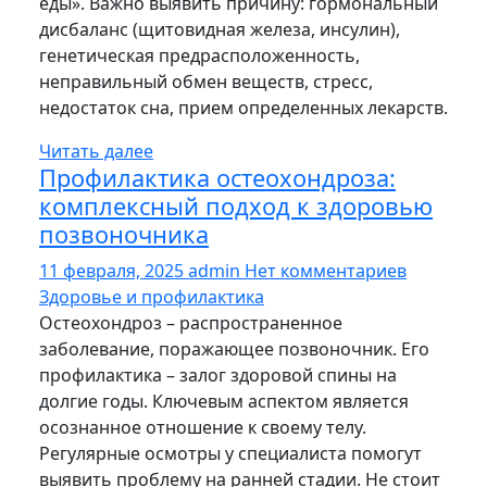
еды». Важно выявить причину: гормональный
дисбаланс (щитовидная железа, инсулин),
генетическая предрасположенность,
неправильный обмен веществ, стресс,
недостаток сна, прием определенных лекарств.
Читать далее
Профилактика остеохондроза:
комплексный подход к здоровью
позвоночника
11 февраля, 2025
admin
Нет комментариев
Здоровье и профилактика
Остеохондроз – распространенное
заболевание, поражающее позвоночник. Его
профилактика – залог здоровой спины на
долгие годы. Ключевым аспектом является
осознанное отношение к своему телу.
Регулярные осмотры у специалиста помогут
выявить проблему на ранней стадии. Не стоит