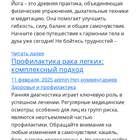
Йога – это древняя практика‚ объединяющая
физические упражнения‚ дыхательные техники
и медитацию. Она помогает улучшить
гибкость‚ силу‚ баланс и общее самочувствие.
Начните свое путешествие к гармонии тела и
духа уже сегодня! Не бойтесь трудностей –
Читать далее
Профилактика рака легких:
комплексный подход
11 февраля, 2025
admin
Нет комментариев
Здоровье и профилактика
Ранняя диагностика играет ключевую роль в
успешном лечении. Регулярные медицинские
осмотры, особенно для лиц из групп риска,
являются неотъемлемой частью
профилактики. Обращайте внимание на
любые изменения в самочувствии: кашель,
боль в груди, кровохарканье. Не откладывайте